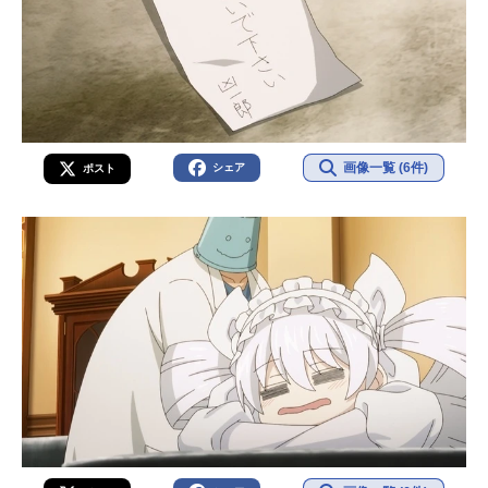
画像一覧 (6件)
シェア
ポスト