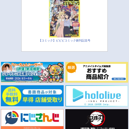
【コミック】ビビビコミック創刊記念号