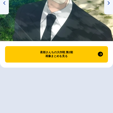
夜桜さんちの大作戦 第2期
画像まとめを見る