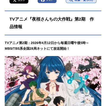
画像一覧 (6件)
ポスト
TVアニメ『夜桜さんちの大作戦』第2期 作
品情報
TVアニメ第2期：2026年4月12日から毎週日曜午後5時～
MBS/TBS系全国28局ネットにて放送開始！