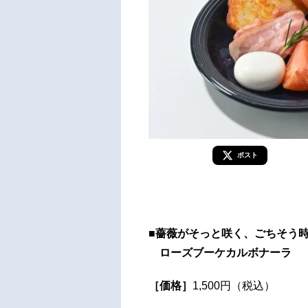
ポスト
■薔薇がそっと咲く、ごちそう
ローズブーケカルボナーラ
［価格］
1,500円（税込）