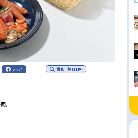
画像一覧 (11件)
シェア
時間。