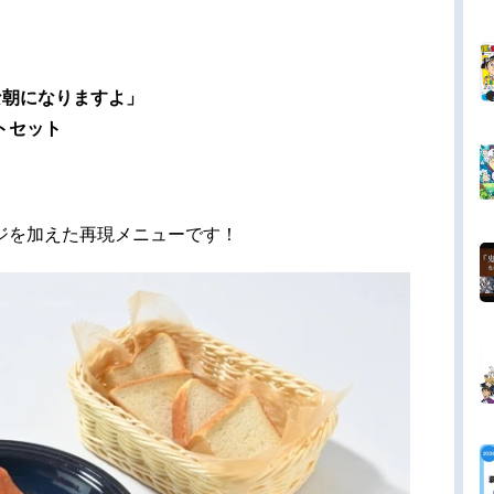
な朝になりますよ」
トセット
ジを加えた再現メニューです！