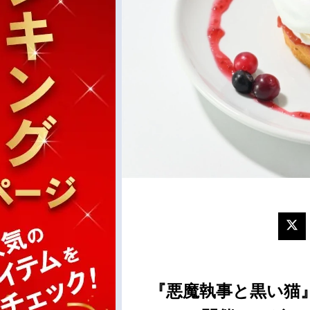
『悪魔執事と黒い猫