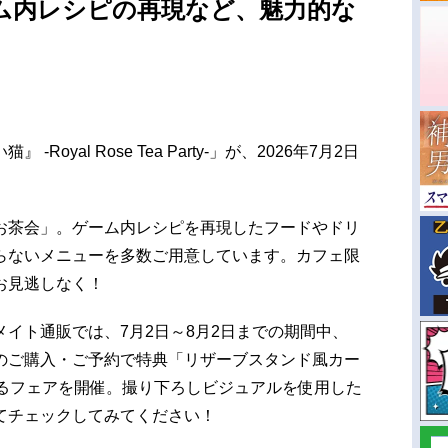
ム内レシピの再現など、魅力的な
oyal Rose Tea Party-」が、2026年7月2日
お茶会」。ゲーム内レシピを再現したフードやドリ
らないメニューを多数ご用意しています。カフェ限
お見逃しなく！
イト通販では、7月2日～8月2日までの期間中、
のご購入・ご予約で特典「リザーブスタンド風カー
するフェアを開催。撮り下ろしビジュアルを使用した
てチェックしてみてください！