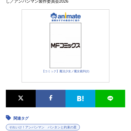
し／アンパンマン製作委員会2026
【コミック】魔法少女ノ魔女裁判(2)
関連タグ
それいけ！アンパンマン パンタンと約束の星