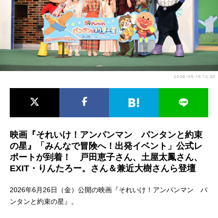
アニメ映画一覧
実写化映画一覧
今期アニメ曜日別一覧
春アニメ
夏アニメ
2026-05-15 12:20
秋アニメ
冬アニメ
男性声優/女性声優一覧
FOLLOW US
映画『それいけ！アンパンマン パンタンと約束
の星』「みんなで冒険へ！出発イベント」公式レ
ポートが到着！ 戸田恵子さん、土屋太鳳さん、
EXIT・りんたろー。さん＆兼近大樹さんら登壇
2026年6月26日（金）公開の映画『それいけ！アンパンマン パ
ンタンと約束の星』。