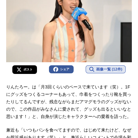
画像一覧 (12件)
シェア
ポスト
りんたろー。は「月3回くらいのペースで来ています（笑）。1F
にグッズをつくるコーナーもあって、巾着をつくったり靴を買っ
たりしてるんですが、残念ながらまだアマグモラのグッズがない
ので、この作品がみなさんに愛されて、グッズも出るといいなと
思います！」と、自身が演じたキャラクターへの愛着を語った。
兼近も「いつもパンを食べてますので、はじめて来たけど、なぜ
か親近感があります（笑）」と、兼近らしいコメントで会場を和