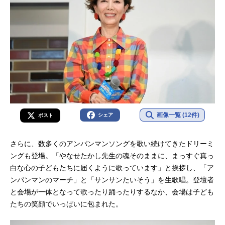
画像一覧 (12件)
シェア
ポスト
さらに、数多くのアンパンマンソングを歌い続けてきたドリーミ
ングも登場。「やなせたかし先生の魂そのままに、まっすぐ真っ
白な心の子どもたちに届くように歌っています」と挨拶し、「ア
ンパンマンのマーチ」と「サンサンたいそう」を生歌唱。登壇者
と会場が一体となって歌ったり踊ったりするなか、会場は子ども
たちの笑顔でいっぱいに包まれた。