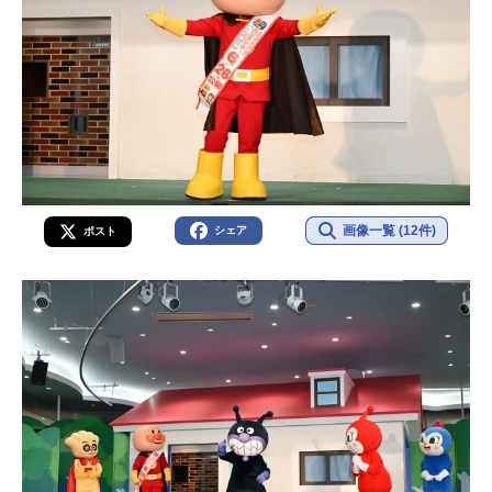
画像一覧 (12件)
シェア
ポスト