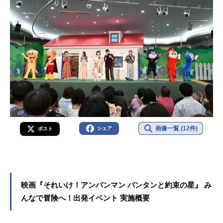
画像一覧 (12件)
シェア
ポスト
映画『それいけ！アンパンマン パンタンと約束の星』 み
んなで冒険へ！出発イベント 実施概要