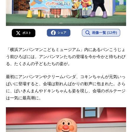
画像一覧 (12件)
シェア
ポスト
「横浜アンパンマンこどもミュージアム」内にあるパンこうじょ
う前ひろばには、アンパンマンたちの登場を今か今かと待ちわび
る、たくさんの子どもたちの姿が。
最初にアンパンマンやクリームパンダ、コキンちゃんが元気いっ
ぱいに登場すると、会場は割れんばかりの歓声に包まれた。さら
に、ばいきんまんやドキンちゃんも姿を現し、会場のボルテージ
は一気に最高潮に。