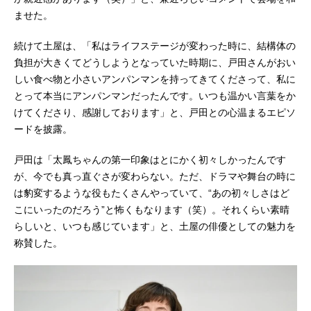
ませた。
続けて土屋は、「私はライフステージが変わった時に、結構体の
負担が大きくてどうしようとなっていた時期に、戸田さんがおい
しい食べ物と小さいアンパンマンを持ってきてくださって、私に
とって本当にアンパンマンだったんです。いつも温かい言葉をか
けてくださり、感謝しております」と、戸田との心温まるエピソ
ードを披露。
戸田は「太鳳ちゃんの第一印象はとにかく初々しかったんです
が、今でも真っ直ぐさが変わらない。ただ、ドラマや舞台の時に
は豹変するような役もたくさんやっていて、“あの初々しさはど
こにいったのだろう”と怖くもなります（笑）。それくらい素晴
らしいと、いつも感じています」と、土屋の俳優としての魅力を
称賛した。