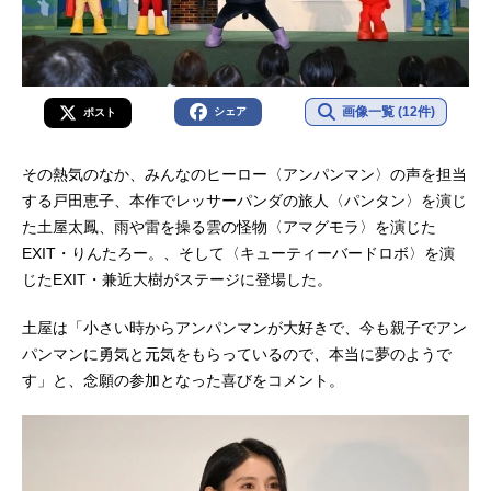
画像一覧 (12件)
シェア
ポスト
その熱気のなか、みんなのヒーロー〈アンパンマン〉の声を担当
する戸田恵子、本作でレッサーパンダの旅人〈パンタン〉を演じ
た土屋太鳳、雨や雷を操る雲の怪物〈アマグモラ〉を演じた
EXIT・りんたろー。、そして〈キューティーバードロボ〉を演
じたEXIT・兼近大樹がステージに登場した。
土屋は「小さい時からアンパンマンが大好きで、今も親子でアン
パンマンに勇気と元気をもらっているので、本当に夢のようで
す」と、念願の参加となった喜びをコメント。