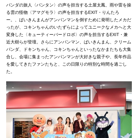
パンダの旅人〈パンタン〉の声を担当する土屋太鳳、雨や雷を操
る雲の怪物〈アマグモラ〉の声を担当するEXIT・りんたろ
ー。、ばいきんまんがアンパンマンを倒すために発明したメカだ
ったが、コキンちゃんのいたずらによってユニークなメカへと大
変身した〈キューティーバードロボ〉の声を担当するEXIT・兼
近大樹らが登壇。さらにアンパンマン、ばいきんまん、クリーム
パンダ、ドキンちゃん、コキンちゃんといったなかまたちも大集
合し、会場に集まったアンパンマンが大好きな親子や、長年作品
を愛してきたファンたちと、この日限りの特別な時間を過ごし
た。