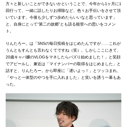
方々と新しいことができないかということで、今年から1ヶ月に1
回行って、一緒に話したりお掃除など、色々お手伝いをさせて頂
いています。今後も少しずつ歩めたらいいなと思っています」
と、自身にとって“第二の故郷”とも語る能登への思いをコメン
ト。
りんたろー。は「SNSの毎日投稿をはじめたんですが……これが
うんともすんとも言わなくてですね（笑）。しかしここにきて、
20歳キャバ嬢のVLOGをマネしたらバズり始めました！」と笑顔
でアピールし、兼近は「マイナンバーの取得をはじめました」と
話すと、りんたろー。から即座に「遅いよっ！」とツッコまれ、
「やっと一体型のやつを手に入れました」と笑いを誘う一幕もあ
った。