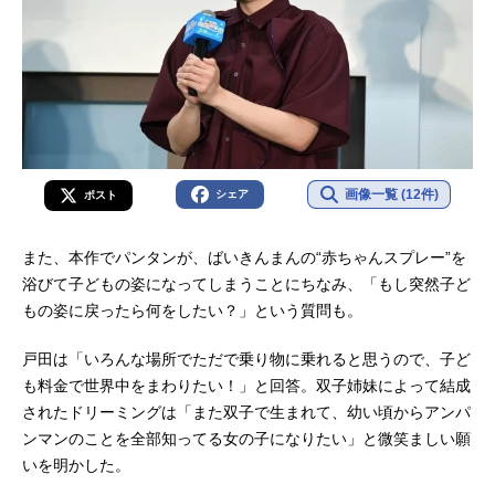
画像一覧 (12件)
シェア
ポスト
また、本作でパンタンが、ばいきんまんの“赤ちゃんスプレー”を
浴びて子どもの姿になってしまうことにちなみ、「もし突然子ど
もの姿に戻ったら何をしたい？」という質問も。
戸田は「いろんな場所でただで乗り物に乗れると思うので、子ど
も料金で世界中をまわりたい！」と回答。双子姉妹によって結成
されたドリーミングは「また双子で生まれて、幼い頃からアンパ
ンマンのことを全部知ってる女の子になりたい」と微笑ましい願
いを明かした。