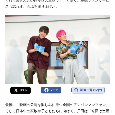
くれた皆さんとの絆が僕の宝物です」と語り、終始ファンサービ
スも忘れず、会場を盛り上げた。
画像一覧 (12件)
シェア
ポスト
最後に、映画の公開を楽しみに待つ全国のアンパンマンファン、
そして日本中の家族や子どもたちに向けて、戸田は「今回は土屋