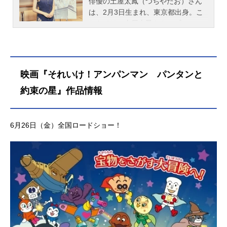
俳優の土屋太鳳（つちやたお）さん
は、2月3日生まれ、東京都出身。こ
ちらでは、土屋太鳳さんのプロフィ
ールと関連記事を紹介します。
映画『それいけ！アンパンマン パンタンと
約束の星』作品情報
6月26日（金）全国ロードショー！