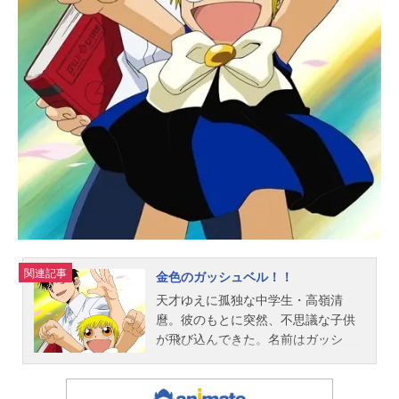
関連記事
金色のガッシュベル！！
天才ゆえに孤独な中学生・高嶺清
麿。彼のもとに突然、不思議な子供
が飛び込んできた。名前はガッシ
ュ、魔界から送られてきたという。
ガッシュは世界中に送り込まれた百
人の魔物の子の一人。パートナーと