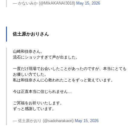
— かないみか (@MIkAKANAI3018)
May 15, 2026
佐土原かおりさん
山崎和佳奈さん。
流石にショックすぎて声が出ました。
一度だけ現場でお会いしたことがあったのですが、本当にとても
お優しい方でした。
私は和佳奈さんに心救われたことをずっと覚えています。
今は正直本当に信じられません…
ご冥福をお祈りいたします。
ずっと感謝しています。
— 佐土原かおり (@sadoharakaori)
May 15, 2026