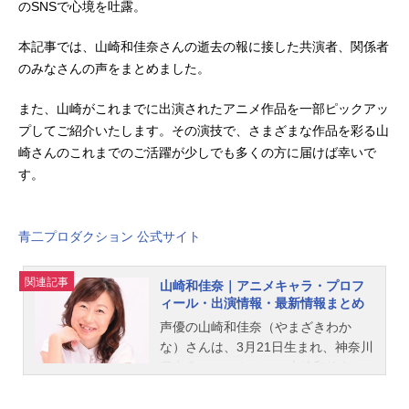
のSNSで心境を吐露。
本記事では、山崎和佳奈さんの逝去の報に接した共演者、関係者
のみなさんの声をまとめました。
また、山崎がこれまでに出演されたアニメ作品を一部ピックアッ
プしてご紹介いたします。その演技で、さまざまな作品を彩る山
崎さんのこれまでのご活躍が少しでも多くの方に届けば幸いで
す。
青二プロダクション 公式サイト
関連記事
山崎和佳奈｜アニメキャラ・プロフ
ィール・出演情報・最新情報まとめ
声優の山崎和佳奈（やまざきわか
な）さんは、3月21日生まれ、神奈川
県出身。こちらでは、山崎和佳奈さ
んのプロフィールと関連記事を紹介
します。