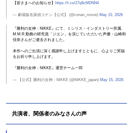
【皆さまへのお知らせ】
https://t.co/27q9cMDNN4
— 劇場版名探偵コナン【公式】 (@conan_movie)
May 15, 2026
『勝利の女神：NIKKE』にて、ミシリス・インダストリー所属、
M.M.R.勤務の研究員「ジエン」を演じていただいた声優・山崎和
佳奈さんがご逝去されました。
本作へのご出演に深く感謝申し上げますとともに、心よりご冥福
をお祈り申し上げます。
『勝利の女神：NIKKE』運営チーム一同
— 【公式】勝利の女神：NIKKE (@NIKKE_japan)
May 15, 2026
共演者、関係者のみなさんの声