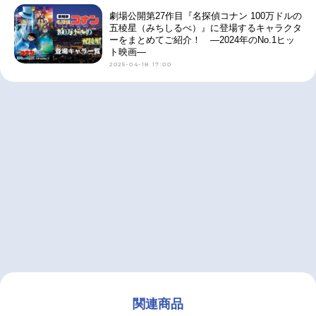
劇場公開第27作目『名探偵コナン 100万ドルの
五稜星（みちしるべ）』に登場するキャラクタ
ーをまとめてご紹介！ ―2024年のNo.1ヒッ
ト映画―
2025-04-18 17:00
関連商品