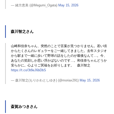
— 緒方恵美 (@Megumi_Ogata)
May 15, 2026
森川智之さん
山崎和佳奈ちゃん、突然のことで言葉が見つかりません。若い頃
からたくさんのレギュラーをご一緒してきました。去年スタジオ
から駅まで一緒に歩いて野球の話をしたのが最後なんて…。今、
あなたの笑顔しか思い浮かばないのです…。和佳奈ちゃんどうか
安らかに。心よりご冥福をお祈りします。 森川智之
https://t.co/3t8eJ6bDbS
— 森川智之(もりかわとしゆき) (@moriax291)
May 15, 2026
斎賀みつきさん