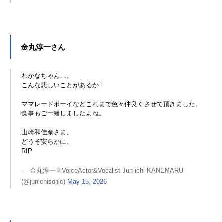
金丸淳一さん
わかなちゃん…。
こんな悲しいことがあるか！
ママレードボーイなどこれまで色々仲良くさせて頂きました。
食事もご一緒しましたよね。
山崎和佳奈さま、
どうぞ安らかに。
RIP
— 金丸淳一🌞VoiceActor&Vocalist Jun-ichi KANEMARU
(@junichisonic)
May 15, 2026