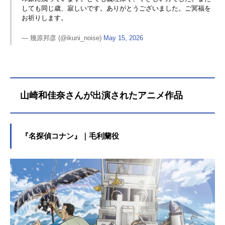
しても同じ歳、寂しいです。ありがとうございました。ご冥福を
お祈りします。
— 幾原邦彦 (@ikuni_noise)
May 15, 2026
山崎和佳奈さんが出演されたアニメ作品
『名探偵コナン』｜毛利蘭役