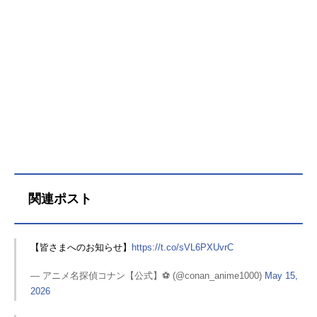
関連ポスト
【皆さまへのお知らせ】
https://t.co/sVL6PXUvrC
— アニメ名探偵コナン【公式】⚽️ (@conan_anime1000)
May 15,
2026