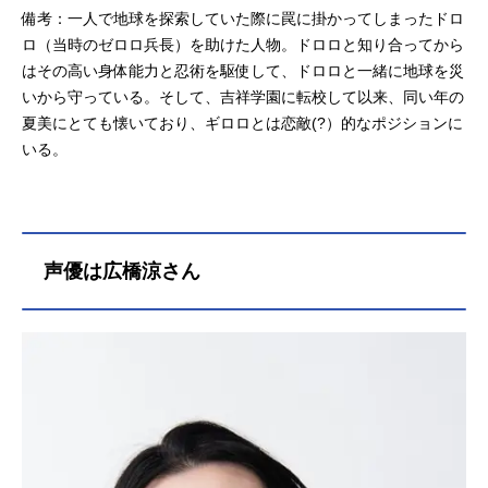
備考：一人で地球を探索していた際に罠に掛かってしまったドロ
ロ（当時のゼロロ兵長）を助けた人物。ドロロと知り合ってから
はその高い身体能力と忍術を駆使して、ドロロと一緒に地球を災
いから守っている。そして、吉祥学園に転校して以来、同い年の
夏美にとても懐いており、ギロロとは恋敵(?）的なポジションに
いる。
声優は広橋涼さん