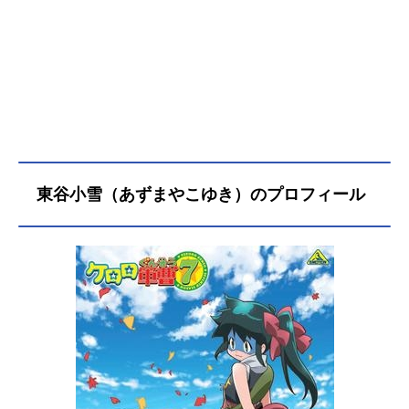
東谷小雪（あずまやこゆき）のプロフィール