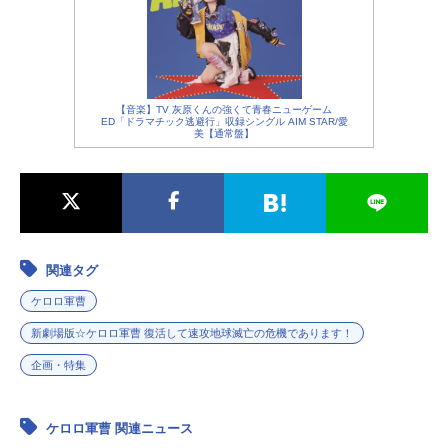
【音楽】TV 灰原くんの強くて青春ニューゲーム
ED「ドラマチック逃避行」収録シングル AIM STAR/愛
美【通常盤】
関連タグ
ケロロ軍曹
新劇場版☆ケロロ軍曹 復活して速攻地球滅亡の危機であります！
企画・特集
ケロロ軍曹 関連ニュース