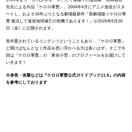
先生による作品『ケロロ軍曹』。2004年4月にアニメ放送がスタ
ートし、およそ16年ぶりとなる劇場版新作『新劇場版☆ケロロ軍
曹 復活して速攻地球滅亡の危機であります！』が2026年6月26
日（金）に公開されます。
長年愛されているコンテンツということもあり、『ケロロ軍曹』
と聞けばなんとなく作品を思い浮かべる方は多いはず。そこで今
回は『ケロロ軍曹』の「東谷小雪」のプロフィールをお届けして
いきます！
※身長・体重などは『ケロロ軍曹公式ガイドブック11.5』の内容
を参考にしております