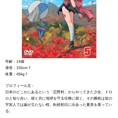
年齢：14歳
身長：155cm？
体重：45kg？
プロフィール文：
日本のどこかにあるという「忍野村」からやってきた少女。ドロ
ロと知り合い、彼と共に地球を守る任務に就く。その腕前は並の
宇宙人では歯が立たない程。転校初日に出会った夏美を慕ってい
る。