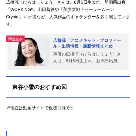
広橋涼（ひろはしりょう）さんは、8月5日生まれ、新潟県出身。
『WORKING!!』山田葵役や『美少女戦士セーラームーン
Crystal』ルナ役など、人気作品のキャラクターを多く演じていま
す。
関連記事
広橋涼｜アニメキャラ・プロフィー
ル・出演情報・最新情報まとめ
声優の広橋涼（ひろはしりょう）さ
んは、8月5日生まれ、新潟県出身。
こちらでは、広橋涼さんのプロフィ
ールと関連記事を紹介します。
東谷小雪のおすすめ回
※現在は動画サイトで視聴可能です