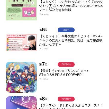
【コミック】ちいかわ なんか小さくてかわい
いやつ(8) なんか人魚の島のひみつのふせん&
ノートBOX付き特装版
￥4,400
6
第
位
発売中
【くじメイト】今井文也のくじメイトVol.4～
チャラめに見える幼馴染、実は一途で独占欲
が強いんです～
￥1,100
7
第
位
予約受付中
【音楽】うたの☆プリンスさまっ♪
ST☆RISH PRISM FOREVER!
￥1,650
8
第
位
予約受付中
【グッズ-カード】あんさんぶるスターズ！！