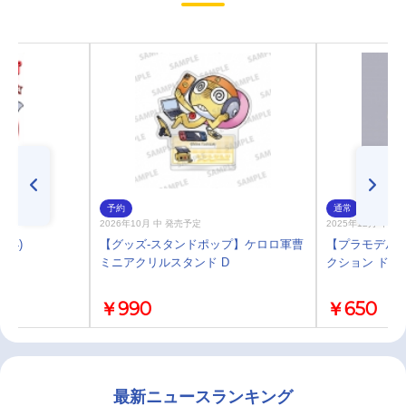
予約
通常
2026年10月 中 発売予定
2025年12月 中 
34)
【グッズ-スタンドポップ】ケロロ軍曹
【プラモデル】
ミニアクリルスタンド D
クション ドロ
￥990
￥650
最新ニュースランキング