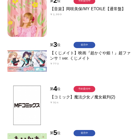
2
第
位
予約受付中
【音楽】岡咲美保/MY ETOILE【通常盤】
￥2,999
3
第
位
発売中
【くじメイト】映画『超かぐや姫！』超ファ
ンサ！ver. くじメイト
￥770
4
第
位
予約受付中
【コミック】魔法少女ノ魔女裁判(2)
￥924
5
第
位
発売中