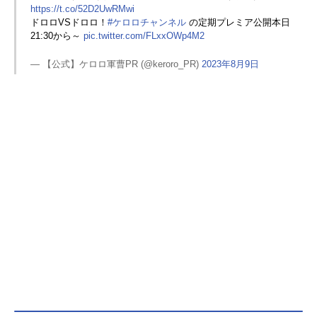
https://t.co/52D2UwRMwi
ドロロVSドロロ！
#ケロロチャンネル
の定期プレミア公開本日
21:30から～
pic.twitter.com/FLxxOWp4M2
— 【公式】ケロロ軍曹PR (@keroro_PR)
2023年8月9日