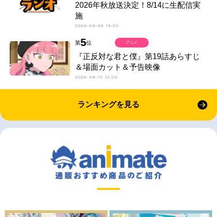
2026年秋放送決定！8/14に生配信実
施
2026-08-09 19:30
5
第
位
アニメ
『正反対な君と僕』第19話あらすじ
＆場面カット＆予告映像
2026-08-10 12:00
ランキングを見る