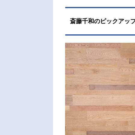
斎藤千和のピックアッ