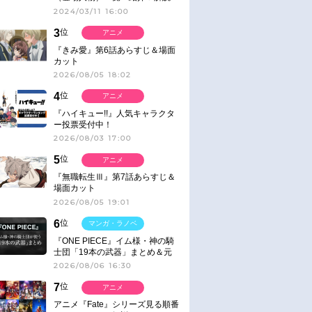
2024/03/11 16:00
3
位
アニメ
『きみ愛』第6話あらすじ＆場面
カット
2026/08/05 18:02
4
位
アニメ
『ハイキュー!!』人気キャラクタ
ー投票受付中！
2026/08/03 17:00
5
位
アニメ
『無職転生Ⅲ』第7話あらすじ＆
場面カット
2026/08/05 19:01
6
位
マンガ・ラノベ
『ONE PIECE』イム様・神の騎
士団「19本の武器」まとめ＆元
ネタ
2026/08/06 16:30
7
位
アニメ
アニメ『Fate』シリーズ見る順番