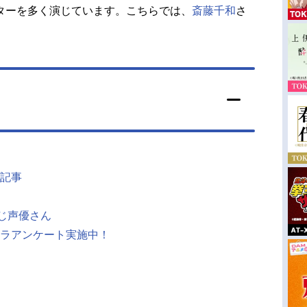
ターを多く演じています。こちらでは、
斎藤千和
さ
記事
同じ声優さん
ラアンケート実施中！