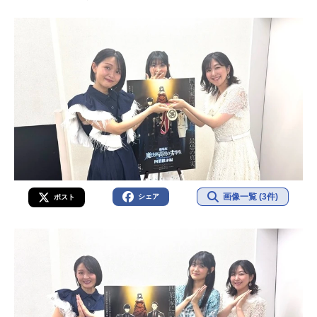
画像一覧 (3件)
シェア
ポスト