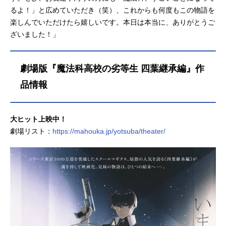
るよ！」と広めていただき（笑）、これからも何度もこの物語を
楽しんでいただけたら嬉しいです。本日は本当に、ありがとうご
ざいました！」
劇場版『魔法科高校の劣等生 四葉継承編』作
品情報
⼤ヒット上映中！
劇場リスト：
https://mahouka.jp/yotsuba/theater/