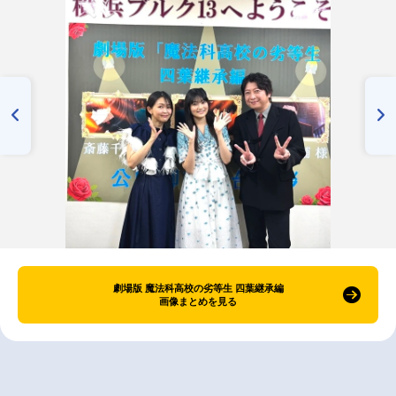
劇場版 魔法科高校の劣等生 四葉継承編
画像まとめを見る