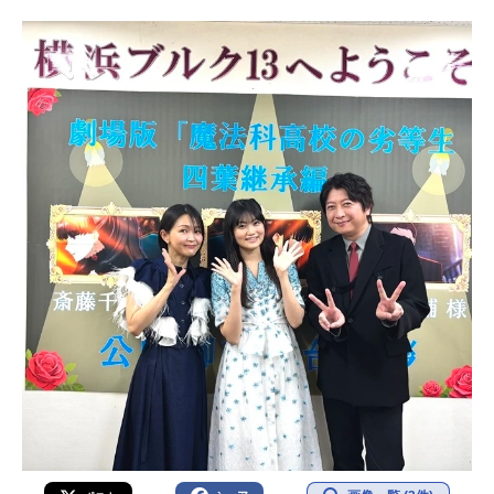
（電撃文庫刊）監督：ジミーストー
ン脚...