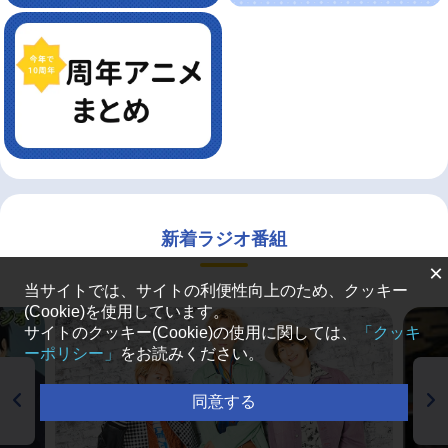
新着ラジオ番組
×
当サイトでは、サイトの利便性向上のため、クッキー
(Cookie)を使用しています。
サイトのクッキー(Cookie)の使用に関しては、
「クッキ
ーポリシー」
をお読みください。
同意する