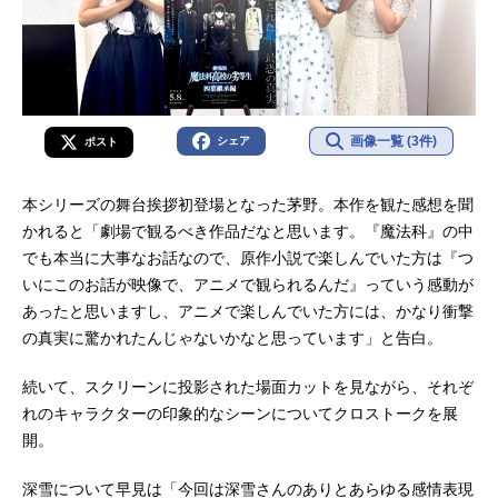
画像一覧 (3件)
シェア
ポスト
本シリーズの舞台挨拶初登場となった茅野。本作を観た感想を聞
かれると「劇場で観るべき作品だなと思います。『魔法科』の中
でも本当に大事なお話なので、原作小説で楽しんでいた方は『つ
いにこのお話が映像で、アニメで観られるんだ』っていう感動が
あったと思いますし、アニメで楽しんでいた方には、かなり衝撃
の真実に驚かれたんじゃないかなと思っています」と告白。
続いて、スクリーンに投影された場面カットを見ながら、それぞ
れのキャラクターの印象的なシーンについてクロストークを展
開。
深雪について早見は「今回は深雪さんのありとあらゆる感情表現