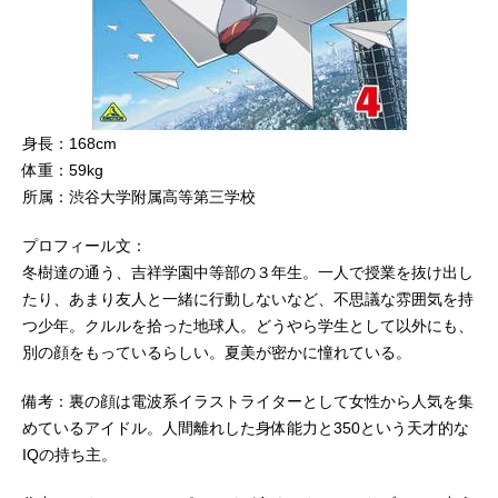
身長：168cm
体重：59kg
所属：渋谷大学附属高等第三学校
プロフィール文：
冬樹達の通う、吉祥学園中等部の３年生。一人で授業を抜け出し
たり、あまり友人と一緒に行動しないなど、不思議な雰囲気を持
つ少年。クルルを拾った地球人。どうやら学生として以外にも、
別の顔をもっているらしい。夏美が密かに憧れている。
備考：裏の顔は電波系イラストライターとして女性から人気を集
めているアイドル。人間離れした身体能力と350という天才的な
IQの持ち主。