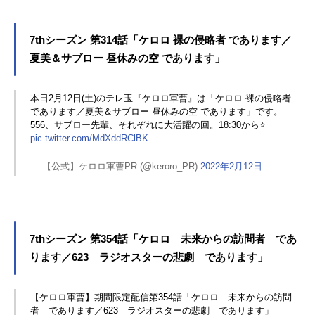
7thシーズン 第314話「ケロロ 裸の侵略者 であります／
夏美＆サブロー 昼休みの空 であります」
本日2月12日(土)のテレ玉『ケロロ軍曹』は「ケロロ 裸の侵略者
であります／夏美＆サブロー 昼休みの空 であります」です。
556、サブロー先輩、それぞれに大活躍の回。18:30から⭐
pic.twitter.com/MdXddRClBK
— 【公式】ケロロ軍曹PR (@keroro_PR)
2022年2月12日
7thシーズン 第354話「ケロロ 未来からの訪問者 であ
ります／623 ラジオスターの悲劇 であります」
【ケロロ軍曹】期間限定配信第354話「ケロロ 未来からの訪問
者 であります／623 ラジオスターの悲劇 であります」