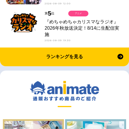
2026-08-09 12:00
5
第
位
アニメ
『めちゃめちゃカリスマなラジオ』
2026年秋放送決定！8/14に生配信実
施
2026-08-09 19:30
ランキングを見る