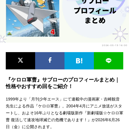
アニメ映画一覧
実写化映画一覧
今期アニメ曜日別一覧
春アニメ
夏アニメ
2026-05-19 16:00
秋アニメ
冬アニメ
男性声優/女性声優一覧
FOLLOW US
『ケロロ軍曹』サブローのプロフィールまとめ｜
性格やおすすめ回をご紹介！
1999年より「月刊少年エース」にて連載中の漫画家・吉崎観音
先生による作品『ケロロ軍曹』。2004年4月にアニメ放送がスタ
ートし、およそ16年ぶりとなる劇場版新作『新劇場版☆ケロロ軍
曹 復活して速攻地球滅亡の危機であります！』が2026年6月26
日（金）に公開されます。