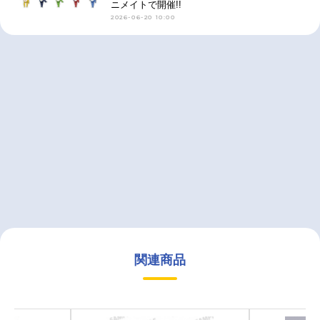
ニメイトで開催!!
2026-06-20 10:00
関連商品