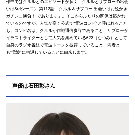
作中ではクルルとのエピソードが多く、クルルとサブローの出会
いは3rdシーズン 第112話「クルル＆サブロー 出会いはお絵かき
ガチンコ勝負！ であります」。そこからふたりの関係は築かれ
ているのですが、人気が高く公式で“電波コンビ”と呼ばれること
も。コンビ名は、クルルが作戦通信参謀であること、サブローが
イラストライターとして人気を集めている623（むつみ）として
自身のラジオ番組で電波トークを披露していること、両者と
も“電波”に精通していることに由来します。
声優は石田彰さん