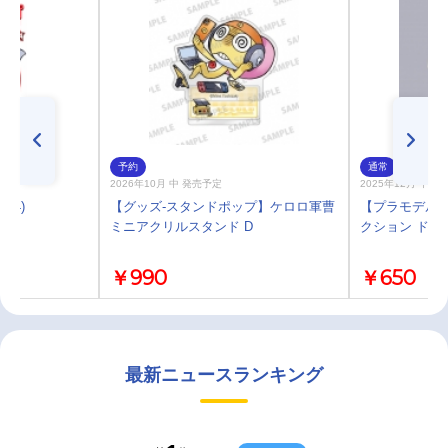
予約
通常
2026年10月 中 発売予定
2025年12月 中 
34)
【グッズ-スタンドポップ】ケロロ軍曹
【プラモデル】
ミニアクリルスタンド D
クション ドロ
￥990
￥650
最新ニュースランキング