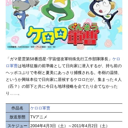
「ガマ星雲第58番惑星･宇宙侵攻軍特殊先行工作部隊隊長」
ケロ
ロ軍曹
は地球征服の前準備として日向家に潜入するが、持ち前の
ヘッポコぶりで冬樹と夏美にあっさり捕獲される。冬樹の温情、
というか興味本位で日向家に居候するケロロだが、集まった４人
（匹？）の部下と共に今日も地球侵略を企てたり企てなかった
り……。
作品名
ケロロ軍曹
放送形態
TVアニメ
スケジュー
2004年4月3日（土）～2011年4月2日（土）