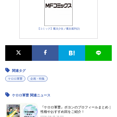
【コミック】魔法少女ノ魔女裁判(2)
関連タグ
ケロロ軍曹
企画・特集
ケロロ軍曹 関連ニュース
『ケロロ軍曹』ポヨンのプロフィールまとめ｜
性格やおすすめ回をご紹介！
2026-06-25 16:00