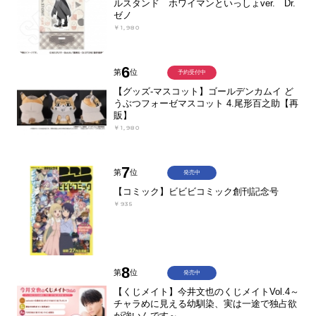
ルスタンド ホワイマンといっしょver. Dr.
ゼノ
￥1,980
6
第
位
予約受付中
【グッズ-マスコット】ゴールデンカムイ ど
うぶつフォーゼマスコット 4.尾形百之助【再
販】
￥1,980
7
第
位
発売中
【コミック】ビビビコミック創刊記念号
￥935
8
第
位
発売中
【くじメイト】今井文也のくじメイトVol.4～
チャラめに見える幼馴染、実は一途で独占欲
が強いんです～