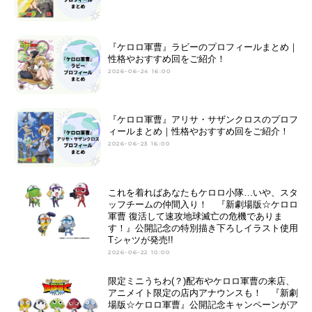
『ケロロ軍曹』ラビーのプロフィールまとめ｜
性格やおすすめ回をご紹介！
2026-06-24 16:00
『ケロロ軍曹』アリサ・サザンクロスのプロフ
ィールまとめ｜性格やおすすめ回をご紹介！
2026-06-23 16:00
これを着ればあなたもケロロ小隊…いや、スタ
ッフチームの仲間入り！ 『新劇場版☆ケロロ
軍曹 復活して速攻地球滅亡の危機でありま
す！』公開記念の特別描き下ろしイラスト使用
Tシャツが発売!!
2026-06-22 10:00
限定ミニうちわ(？)配布やケロロ軍曹の来店、
アニメイト限定の店内アナウンスも！ 『新劇
場版☆ケロロ軍曹』公開記念キャンペーンがア