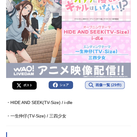
画像一覧 (29件)
シェア
ポスト
・HIDE AND SEEK(TV-Size) / i-dle
・一生仲仔(TV-Size) / 三四少女