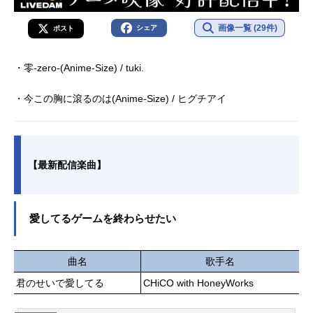
画像一覧 (29件)
シェア
ポスト
・零-zero-(Anime-Size) / tuki.
・今この胸に滾るのは(Anime-Size) / ヒグチアイ
【最新配信楽曲】
愛してるゲームを終わらせたい
曲名
歌手名
君のせいで愛してる
CHiCO with HoneyWorks