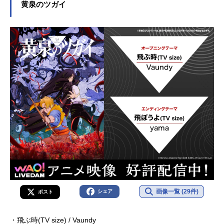
黄泉のツガイ
画像一覧 (29件)
シェア
ポスト
・飛ぶ時(TV size) / Vaundy