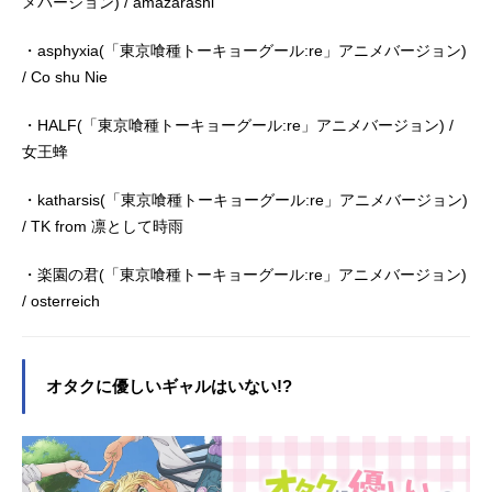
メバージョン) / amazarashi
・asphyxia(「東京喰種トーキョーグール:re」アニメバージョン)
/ Co shu Nie
・HALF(「東京喰種トーキョーグール:re」アニメバージョン) /
女王蜂
・katharsis(「東京喰種トーキョーグール:re」アニメバージョン)
/ TK from 凛として時雨
・楽園の君(「東京喰種トーキョーグール:re」アニメバージョン)
/ osterreich
オタクに優しいギャルはいない!?