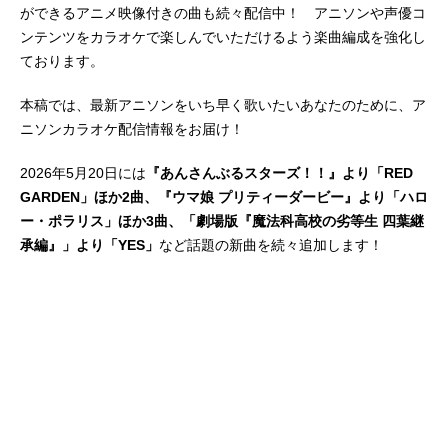
ができるアニメ映像付きの曲も続々配信中！ アニソンや声優コ
ンテンツをカラオケで楽しんでいただけるよう楽曲編成を強化し
ております。
本稿では、最新アニソンをいち早く歌いたいあなたのために、ア
ニソンカラオケ配信情報をお届け！
2026年5月20日には
『あんさんぶるスターズ！！』より「RED
GARDEN」ほか2曲、『ウマ娘 プリティーダービー』より「ハロ
ー・ポラリス」ほか3曲、「劇場版『魔法科高校の劣等生 四葉継
承編』」より「YES」
など話題の新曲を続々追加します！