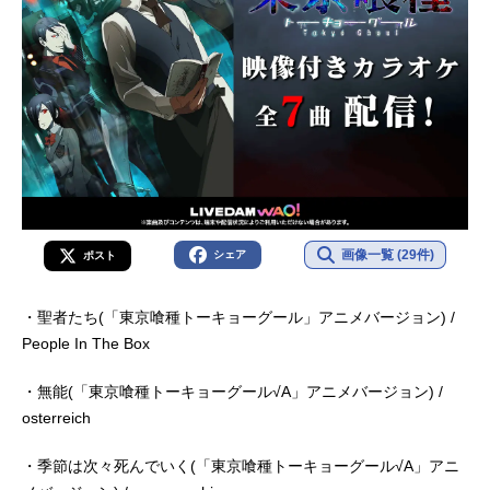
画像一覧 (29件)
シェア
ポスト
・聖者たち(「東京喰種トーキョーグール」アニメバージョン) /
People In The Box
・無能(「東京喰種トーキョーグール√A」アニメバージョン) /
osterreich
・季節は次々死んでいく(「東京喰種トーキョーグール√A」アニ