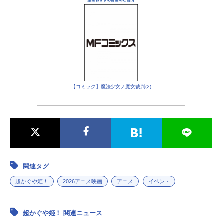
犬DOGE：庄司更紗
【コミック】魔法少女ノ魔女裁判(2)
関連タグ
超かぐや姫！
2026アニメ映画
アニメ
イベント
超かぐや姫！ 関連ニュース