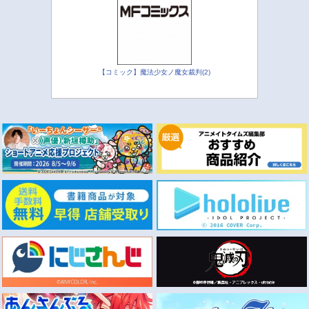
【コミック】魔法少女ノ魔女裁判(2)