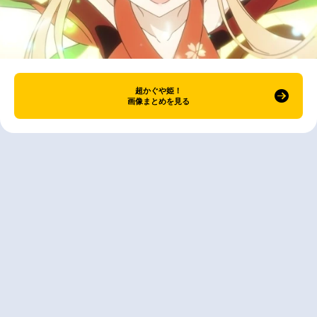
超かぐや姫！
画像まとめを見る