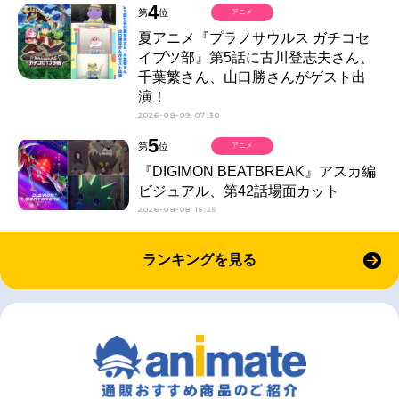
4
第
位
アニメ
夏アニメ『プラノサウルス ガチコセ
イブツ部』第5話に古川登志夫さん、
千葉繁さん、山口勝さんがゲスト出
演！
2026-08-09 07:30
5
第
位
アニメ
『DIGIMON BEATBREAK』アスカ編
ビジュアル、第42話場面カット
2026-08-08 15:25
ランキングを見る