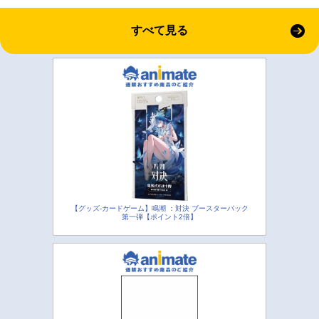
すべて見る
【グッズ-カードゲーム】鳴潮 ：対決 ブースターパック
第一弾【ポイント2倍】