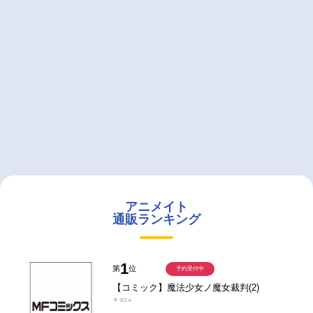
アニメイト
通販ランキング
1
第
位
予約受付中
【コミック】魔法少女ノ魔女裁判(2)
￥924