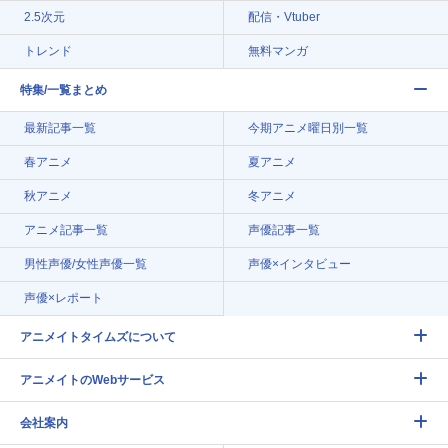
2.5次元
配信・Vtuber
トレンド
無料マンガ
特集/一覧まとめ
最新記事一覧
今期アニメ曜日別一覧
春アニメ
夏アニメ
秋アニメ
冬アニメ
アニメ記事一覧
声優記事一覧
男性声優/女性声優一覧
声優×インタビュー
声優×レポート
アニメイトタイムズについて
アニメイトのWebサービス
会社案内