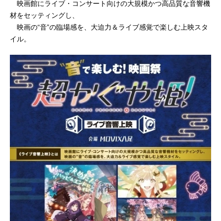
映画館にライブ・コンサート向けの大規模かつ高品質な音響機
材をセッティングし、
映画の“音”の臨場感を、大迫力＆ライブ感覚で楽しむ上映スタ
イル。