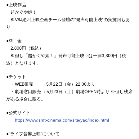
●上映作品
超かぐや姫！
※V8J絶叫上映企画チーム登壇の“発声可能上映”の実施回もあ
り
●料 金
2,800円（税込）
※但し「超かぐや姫！」発声可能上映回は一律3,300円（税
込）となります。
●チケット
・WEB販売 ：5月22日（金）22:00より
・劇場窓口販売 ：5月23日（土）劇場OPEN時より ※但し残席
がある場合に限る。
●公式サイト
https://www.smt-cinema.com/site/yao/index.html
●“ライブ音響上映”について