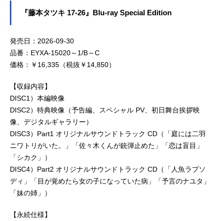
『藤本タツキ 17-26』Blu-ray Special Edition
発売日：2026-09-30
品番：EYXA-15020～1/B～C
価格：￥16,335（税抜￥14,850）
【収録内容】
DISC1）本編映像
DISC2）特典映像（予告編、スペシャル PV、初日舞台挨拶映
像、デジタルギャラリー）
DISC3）Part1 オリジナルサウンドトラック CD（「庭には二羽
ニワトリがいた。」「佐々木くんが銃弾止めた」「恋は盲目」
「シカク」）
DISC4）Part2 オリジナルサウンドトラック CD（「人魚ラプソ
ディ」「目が覚めたら女の子になっていた病」「予言のナユタ」
「妹の姉」）
【永続仕様】