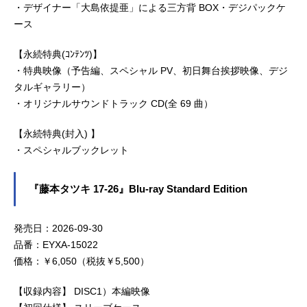
・デザイナー「大島依提亜」による三方背 BOX・デジパックケ
ース
【永続特典(ｺﾝﾃﾝﾂ)】
・特典映像（予告編、スペシャル PV、初日舞台挨拶映像、デジ
タルギャラリー）
・オリジナルサウンドトラック CD(全 69 曲）
【永続特典(封入) 】
・スペシャルブックレット
『藤本タツキ 17-26』Blu-ray Standard Edition
発売日：2026-09-30
品番：EYXA-15022
価格：￥6,050（税抜￥5,500）
【収録内容】 DISC1）本編映像