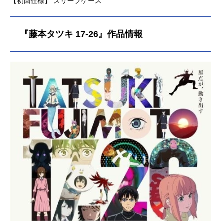
【初回仕様】 スリーブケース
『藤本タツキ 17-26』作品情報