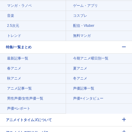
マンガ・ラノベ
ゲーム・アプリ
音楽
コスプレ
2.5次元
配信・Vtuber
トレンド
無料マンガ
特集/一覧まとめ
最新記事一覧
今期アニメ曜日別一覧
春アニメ
夏アニメ
秋アニメ
冬アニメ
アニメ記事一覧
声優記事一覧
男性声優/女性声優一覧
声優×インタビュー
声優×レポート
アニメイトタイムズについて