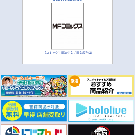
【コミック】魔法少女ノ魔女裁判(2)