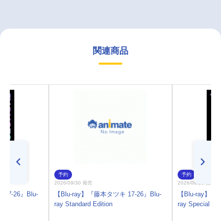
関連商品
予約
予約
2026/09/30 発売
2026/09/30 発売
17-26』Blu-
【Blu-ray】『藤本タツキ 17-26』Blu-
【Blu-ray】『
ray Standard Edition
ray Special Edi