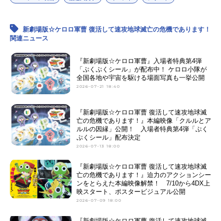
新劇場版☆ケロロ軍曹 復活して速攻地球滅亡の危機であります！
関連ニュース
『新劇場版☆ケロロ軍曹』入場者特典第4弾
「ぷくぷくシール」が配布中！ ケロロ小隊が
全国各地や宇宙を駆ける場面写真も一挙公開
2026-07-21 18:40
『新劇場版☆ケロロ軍曹 復活して速攻地球滅
亡の危機であります！』本編映像「クルルとア
ルルの因縁」公開！ 入場者特典第4弾「ぷく
ぷくシール」配布決定
2026-07-13 18:00
『新劇場版☆ケロロ軍曹 復活して速攻地球滅
亡の危機であります！』迫力のアクションシー
ンをとらえた本編映像解禁！ 7/10から4DX上
映スタート、ポスタービジュアル公開
2026-07-09 18:00
『新劇場版☆ケロロ軍曹 復活して速攻地球滅