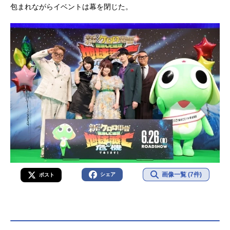
包まれながらイベントは幕を閉じた。
画像一覧 (7件)
シェア
ポスト