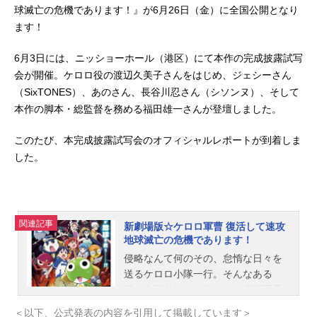
球滅亡の危機であります！』が6月26日（金）に全国公開となり
ます！
6月3日には、ニッショーホール（港区）にて本作の完成披露試写
会が開催。ケロロ役の渡辺久美子さんをはじめ、ジェシーさん
（SixTONES）、あのさん、長谷川忍さん（シソンヌ）、そして
本作の脚本・総監督を務める福田雄一さんが登壇しました。
このたび、本完成披露試写会のオフィシャルレポートが到着しま
した。
関連記事
新劇場版☆ケロロ軍曹 復活して速攻
地球滅亡の危機であります！
侵略なんて何のその、怠惰な日々を
送るケロロ小隊一行。そんなある
日、全国各地で勃発する、摩訶不思
議な現象の数々に直面する。危機感
＜以下、公式発表の内容を引用して掲載しています＞