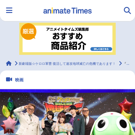
HOME
ランキング
アニメ
声優
ラジオ
みんなの声
グッズ
映画
animateTimes
新劇場版☆ケロロ軍曹 復活して速攻地球滅亡の危機であります！
『新劇場版☆ケロロ軍曹 復活して速攻地球滅亡の危機であります！』公式レポ
映画
マンガ・ラノベ
ゲーム・アプリ
音楽
コスプレ
2.5次元
配信・Vtuber
トレンド
無料マンガ
最新記事一覧
アニメ記事一覧
声優記事一覧