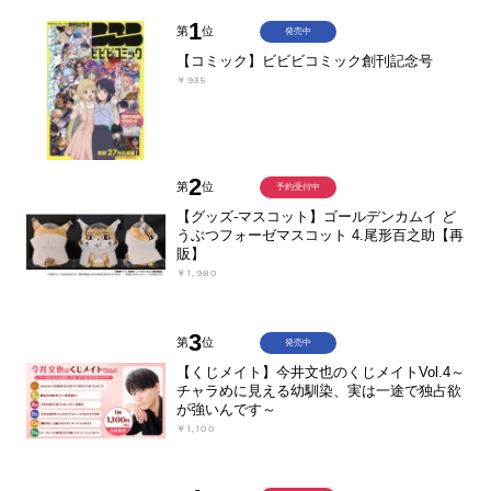
1
第
位
発売中
【コミック】ビビビコミック創刊記念号
￥935
2
第
位
予約受付中
【グッズ-マスコット】ゴールデンカムイ ど
うぶつフォーゼマスコット 4.尾形百之助【再
販】
￥1,980
3
第
位
発売中
【くじメイト】今井文也のくじメイトVol.4～
チャラめに見える幼馴染、実は一途で独占欲
が強いんです～
￥1,100