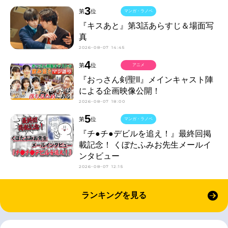
3
第
位
マンガ・ラノベ
『キスあと』第3話あらすじ＆場面写
真
2026-08-07 14:45
4
第
位
アニメ
『おっさん剣聖II』メインキャスト陣
による企画映像公開！
2026-08-07 18:00
5
第
位
マンガ・ラノベ
『チ●チ●デビルを追え！』最終回掲
載記念！ くぼたふみお先生メールイ
ンタビュー
2026-08-07 12:15
ランキングを見る