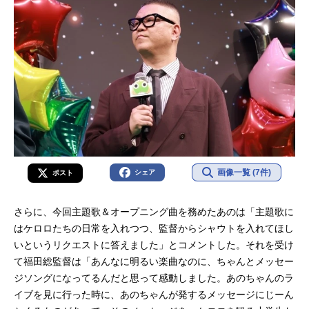
画像一覧 (7件)
シェア
ポスト
さらに、今回主題歌＆オープニング曲を務めたあのは「主題歌に
はケロロたちの日常を入れつつ、監督からシャウトを入れてほし
いというリクエストに答えました」とコメントした。それを受け
て福田総監督は「あんなに明るい楽曲なのに、ちゃんとメッセー
ジソングになってるんだと思って感動しました。あのちゃんのラ
イブを見に行った時に、あのちゃんが発するメッセージにじーん