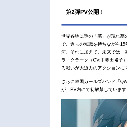
第2弾PV公開！
世界各地に謎の「墓」が現れ墓
で、過去の知識を持ちながら1
河。それに加えて、未来では「
ラ・クラーク（CV:甲斐田裕子
る戦いが大迫力のアクションに
さらに韓国ガールズバンド「QWER」
が、PV内にて初解禁しています