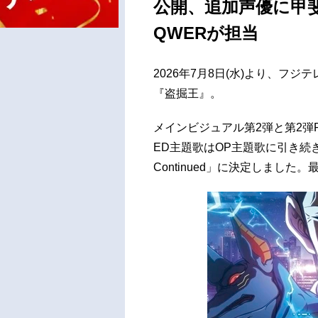
公開、追加声優に甲
QWERが担当
2026年7月8日(水)より、フジテ
『盗掘王』。
メインビジュアル第2弾と第2弾
ED主題歌はOP主題歌に引き続き
Continued」に決定しまし