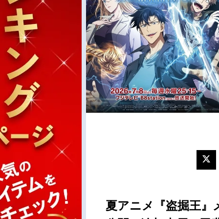
夏アニメ『盗掘王』メ