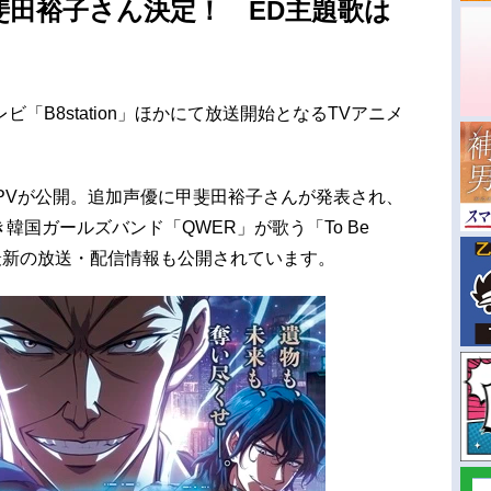
斐田裕子さん決定！ ED主題歌は
レビ「B8station」ほかにて放送開始となるTVアニメ
PVが公開。追加声優に甲斐田裕子さんが発表され、
韓国ガールズバンド「QWER」が歌う「To Be
た。最新の放送・配信情報も公開されています。