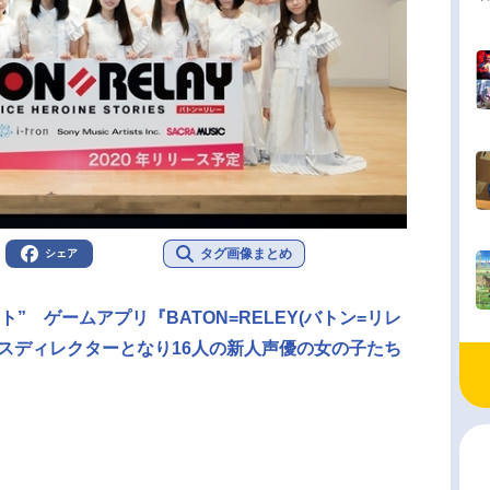
タグ画像まとめ
シェア
” ゲームアプリ『BATON=RELEY(バトン=リレ
スディレクターとなり16人の新人声優の女の子たち