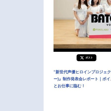
ポスト
“新世代声優ヒロインプロジェクト
ー)』制作発表会レポート｜ボイ
とお仕事に臨む！