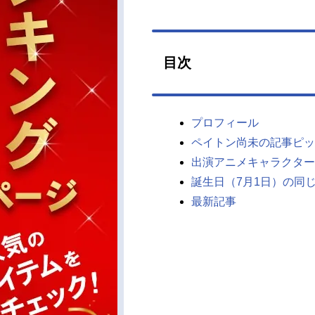
目次
プロフィール
ペイトン尚未の記事ピッ
出演アニメキャラクター
誕生日（7月1日）の同
最新記事