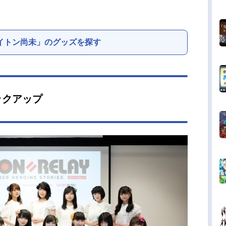
イトン尚未」のグッズを探す
ックアップ