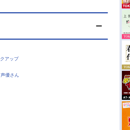
クアップ
じ声優さん