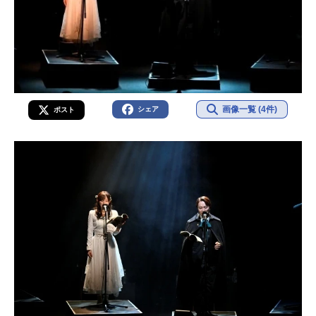
画像一覧 (4件)
シェア
ポスト