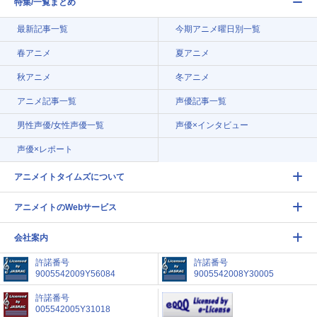
特集/一覧まとめ
最新記事一覧
今期アニメ曜日別一覧
春アニメ
夏アニメ
秋アニメ
冬アニメ
アニメ記事一覧
声優記事一覧
男性声優/女性声優一覧
声優×インタビュー
声優×レポート
アニメイトタイムズについて
アニメイトのWebサービス
会社案内
許諾番号
許諾番号
9005542009Y56084
9005542008Y30005
許諾番号
005542005Y31018