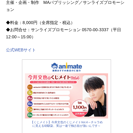
主催・企画・制作 MAパブリッシング／サンライズプロモーシ
ョン
◆料金：8,000円（全席指定・税込）
◆お問合せ：サンライズプロモーション 0570-00-3337（平日
12:00～15:00）
公式WEBサイト
【くじメイト】今井文也のくじメイトVol.4～チャラめ
に見える幼馴染、実は一途で独占欲が強いんです～