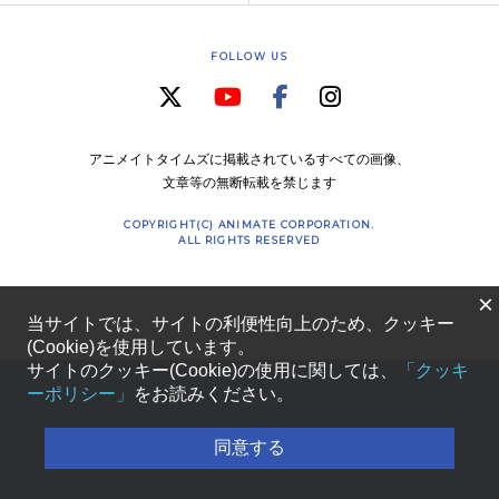
FOLLOW US
アニメイトタイムズに掲載されているすべての画像、
文章等の無断転載を禁じます
COPYRIGHT(C) ANIMATE CORPORATION.
ALL RIGHTS RESERVED
×
当サイトでは、サイトの利便性向上のため、クッキー
(Cookie)を使用しています。
サイトのクッキー(Cookie)の使用に関しては、
「クッキ
ーポリシー」
をお読みください。
同意する