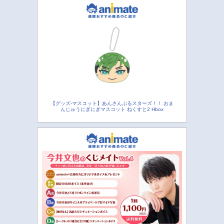
【グッズ-マスコット】あんさんぶるスターズ！！ おま
んじゅうにぎにぎマスコット ねくすと2 Hbox