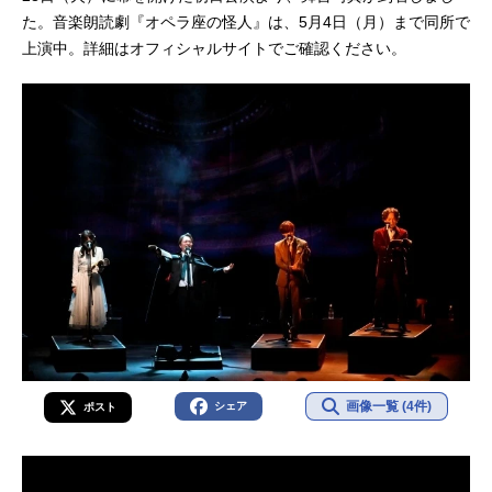
た。音楽朗読劇『オペラ座の怪人』は、5月4日（月）まで同所で
上演中。詳細はオフィシャルサイトでご確認ください。
画像一覧 (4件)
シェア
ポスト