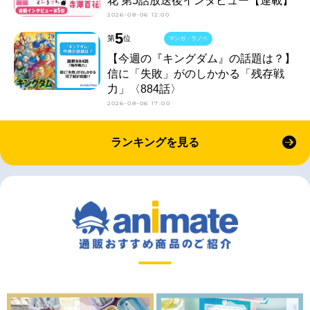
花 第5話放送後インタビュー【連載】
2026-08-06 12:00
5
第
位
マンガ・ラノベ
【今週の『キングダム』の話題は？】
信に「失敗」がのしかかる「残存戦
力」〈884話〉
2026-08-06 17:00
ランキングを見る