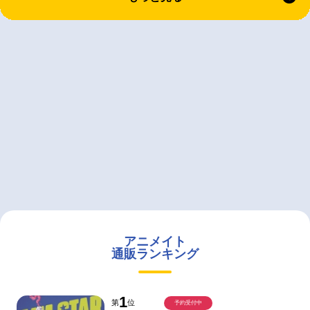
アニメイト
通販ランキング
1
第
位
予約受付中