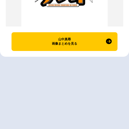
山中真尋
画像まとめを見る