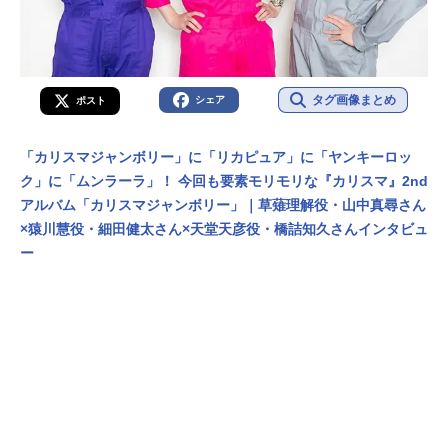
タグ画像まとめ
シェア
ポスト
「カリスマジャンボリー」に「リカピュア」に「ヤンキーロッ
ク」に「ムンラーラ」！ 今回も要素モリモリな『カリスマ』2nd
アルバム「カリスマジャンボリー」｜草薙理解役・山中真尋さん
×猿川慧役・細田健太さん×天堂天彦役・橋詰知久さんインタビュ
ー