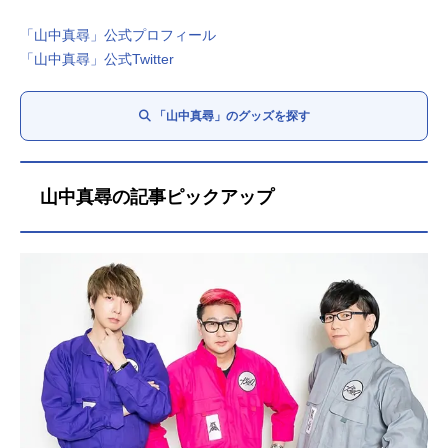
「山中真尋」公式プロフィール
「山中真尋」公式Twitter
「山中真尋」のグッズを探す
山中真尋の記事ピックアップ