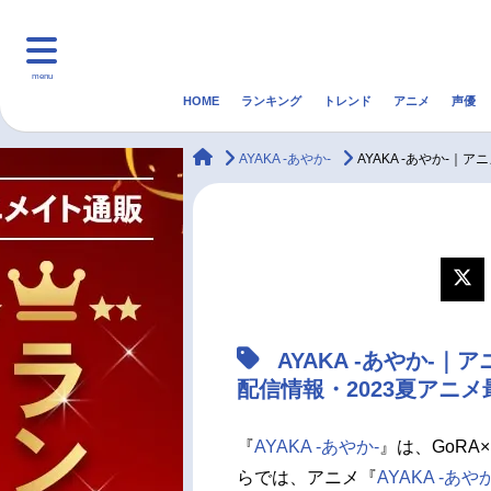
menu
HOME
ランキング
トレンド
アニメ
声優
HOME
ランキング
アニ
animateTimes
AYAKA ‐あやか‐
AYAKA ‐あやか‐
マンガ・ラノベ
ゲーム・アプリ
音楽
最新記事一覧
アニメ記事一覧
AYAKA ‐あやか‐
声優記事一覧
配信情報・2023夏アニ
『
AYAKA ‐あやか‐
』は、GoR
らでは、アニメ『
AYAKA ‐あやか