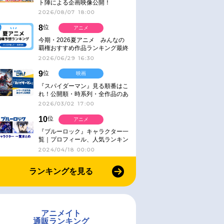
ト陣による企画映像公開！
2026/08/07 18:00
8
位
アニメ
今期・2026夏アニメ みんなの
覇権おすすめ作品ランキング最終
結果発表！
2026/06/29 16:30
9
位
映画
『スパイダーマン』見る順番はこ
れ！公開順・時系列・全作品のあ
らすじをまとめました
2026/03/02 17:00
10
位
アニメ
『ブルーロック』キャラクター一
覧｜プロフィール、人気ランキン
グ、キャラソン、診断など気にな
2024/04/18 00:00
る情報まとめ
ランキングを見る
アニメイト
通販ランキング