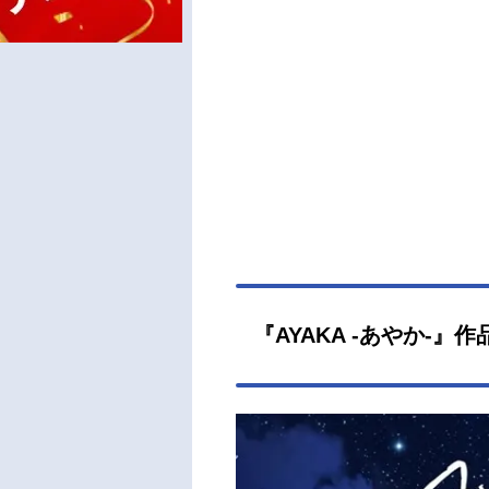
『AYAKA ‐あやか‐』