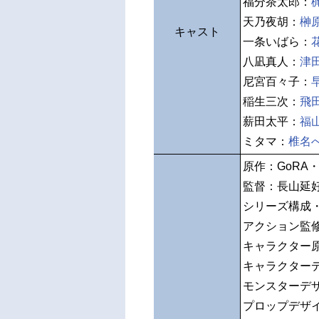
福分茶太郎：
天乃夜胡：
榊
キャスト
一条いばら：
八凪真人：
津
尼宮百々子：
稲生三次：
飛
薪田太平：
福
ミタマ：
椎名
原作：GoRA・
監督：長山延
シリーズ構成・
アクション監
キャラクター原案：
キャラクター
モンスターデ
プロップデザ