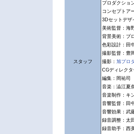
プロダクショ
コンセプトア
3Dセットデザ
美術監督：海
背景美術：プ
色彩設計：田
撮影監督：豊
スタッフ
撮影：
旭プロ
CGディレク
編集：岡祐司
音楽：澁江夏
音楽制作：キ
音響監督：田
音響効果：武
録音調整：太
録音助手：西