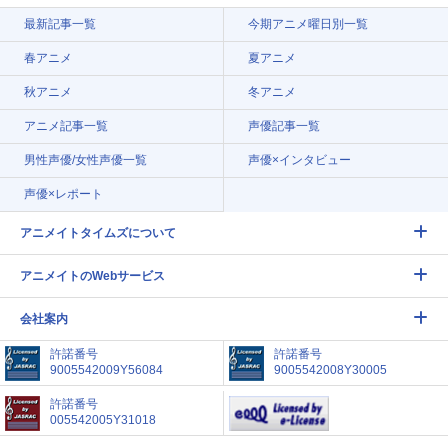
最新記事一覧
今期アニメ曜日別一覧
春アニメ
夏アニメ
秋アニメ
冬アニメ
アニメ記事一覧
声優記事一覧
男性声優/女性声優一覧
声優×インタビュー
声優×レポート
アニメイトタイムズについて
アニメイトのWebサービス
会社案内
許諾番号
許諾番号
9005542009Y56084
9005542008Y30005
許諾番号
005542005Y31018