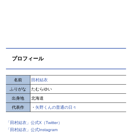
プロフィール
名前
田村結衣
ふりがな
たむらゆい
出身地
北海道
代表作
・
矢野くんの普通の日々
「田村結衣」公式X（Twitter）
「田村結衣」公式Instagram