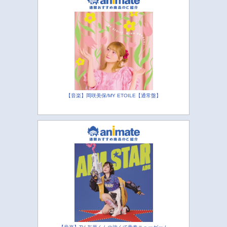
【音楽】岡咲美保/MY ETOILE【通常盤】