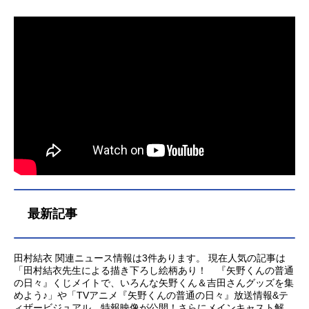
最新記事
田村結衣 関連ニュース情報は3件あります。 現在人気の記事は
「田村結衣先生による描き下ろし絵柄あり！ 『矢野くんの普通
の日々』くじメイトで、いろんな矢野くん＆吉田さんグッズを集
めよう♪」や「TVアニメ『矢野くんの普通の日々』放送情報&テ
ィザービジュアル、特報映像が公開！さらにメインキャスト解