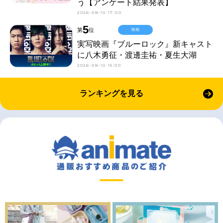
う【アンケート結果発表】
2026-08-10 17:00
5
第
位
映画
実写映画『ブルーロック』新キャスト
に八木勇征・渡邊圭祐・夏生大湖
2026-08-10 15:00
ランキングを見る