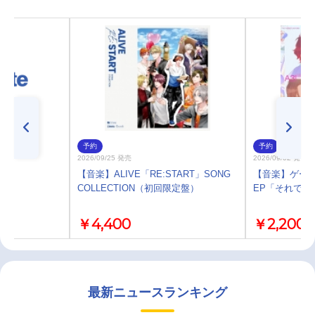
予約
予約
2026/09/25 発売
2026/09/02 発売
明日
【音楽】ALIVE「RE:START」SONG
【音楽】ゲーム A
COLLECTION（初回限定盤）
EP「それでも
￥4,400
￥2,200
最新ニュースランキング