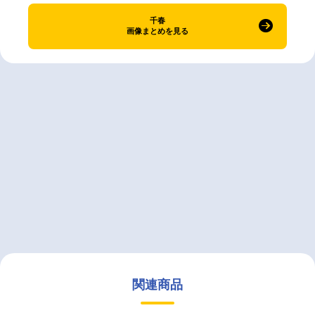
千春
画像まとめを見る
関連商品