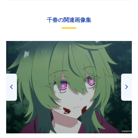
千春の関連画像集