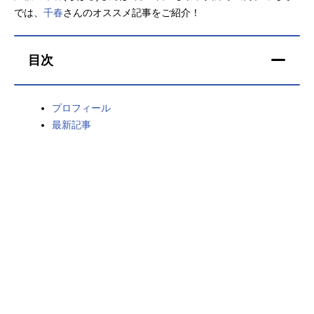
では、
千春
さんのオススメ記事をご紹介！
アニメ映画一覧
実写化映画一覧
今期アニメ曜日別一覧
目次
春アニメ
夏アニメ
プロフィール
秋アニメ
冬アニメ
最新記事
男性声優/女性声優一覧
FOLLOW US