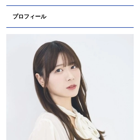
プロフィール