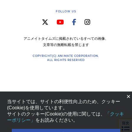
FOLLOW US
アニメイトタイムズに掲載されているすべての画像、
文章等の無断転載を禁じます
COPYRIGHT(C) ANIMATE CORPORATION.
ALL RIGHTS RESERVED
×
当サイトでは、サイトの利便性向上のため、クッキー
(Cookie)を使用しています。
サイトのクッキー(Cookie)の使用に関しては、
「クッキ
ーポリシー」
をお読みください。
目次