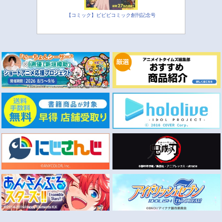
【コミック】ビビビコミック創刊記念号