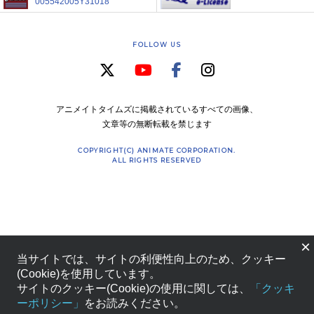
005542005Y31018
FOLLOW US
アニメイトタイムズに掲載されているすべての画像、
文章等の無断転載を禁じます
COPYRIGHT(C) ANIMATE CORPORATION.
ALL RIGHTS RESERVED
×
当サイトでは、サイトの利便性向上のため、クッキー
(Cookie)を使用しています。
サイトのクッキー(Cookie)の使用に関しては、
「クッキ
ーポリシー」
をお読みください。