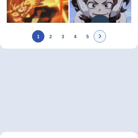
1
2
3
4
5