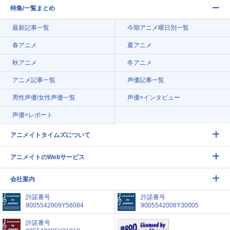
特集/一覧まとめ
最新記事一覧
今期アニメ曜日別一覧
春アニメ
夏アニメ
秋アニメ
冬アニメ
アニメ記事一覧
声優記事一覧
男性声優/女性声優一覧
声優×インタビュー
声優×レポート
アニメイトタイムズについて
アニメイトのWebサービス
会社案内
許諾番号
許諾番号
9005542009Y56084
9005542008Y30005
許諾番号