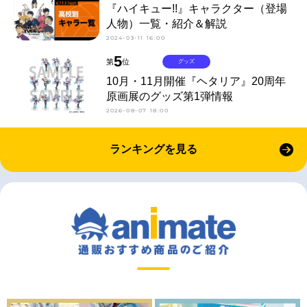
『ハイキュー!!』キャラクター（登場
人物）一覧・紹介＆解説
2024-03-11 16:00
5
第
位
グッズ
10月・11月開催『ヘタリア』20周年
原画展のグッズ第1弾情報
2026-08-07 18:00
ランキングを見る