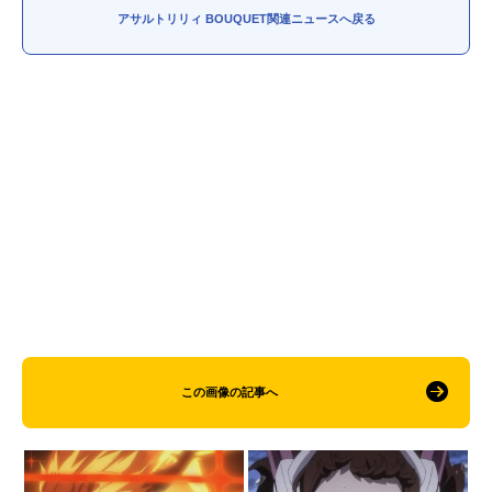
アサルトリリィ BOUQUET関連ニュースへ戻る
この画像の記事へ