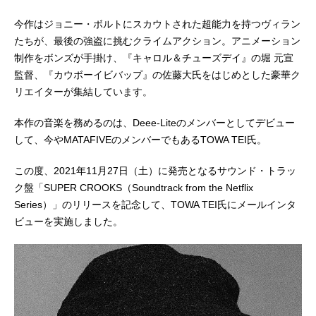
今作はジョニー・ボルトにスカウトされた超能力を持つヴィラン
たちが、最後の強盗に挑むクライムアクション。アニメーション
制作をボンズが手掛け、『キャロル＆チューズデイ』の堀 元宣
監督、『カウボーイビバップ』の佐藤大氏をはじめとした豪華ク
リエイターが集結しています。
本作の音楽を務めるのは、Deee-Liteのメンバーとしてデビュー
して、今やMATAFIVEのメンバーでもあるTOWA TEI氏。
この度、2021年11月27日（土）に発売となるサウンド・トラッ
ク盤「SUPER CROOKS（Soundtrack from the Netflix
Series）」のリリースを記念して、TOWA TEI氏にメールインタ
ビューを実施しました。