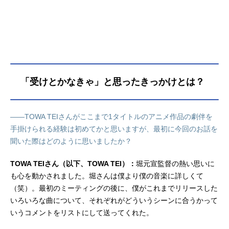
「受けとかなきゃ」と思ったきっかけとは？
――TOWA TEIさんがここまで1タイトルのアニメ作品の劇伴を
手掛けられる経験は初めてかと思いますが、最初に今回のお話を
聞いた際はどのように思いましたか？
TOWA TEIさん（以下、TOWA TEI）：
堀元宣監督の熱い思いに
も心を動かされました。堀さんは僕より僕の音楽に詳しくて
（笑）。最初のミーティングの後に、僕がこれまでリリースした
いろいろな曲について、それぞれがどういうシーンに合うかって
いうコメントをリストにして送ってくれた。