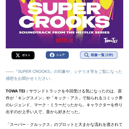
画像一覧 (3件)
シェア
ポスト
――『SUPER CROOKS』の印象や、シナリオ等をご覧になった
感想をお聞かせください。
TOWA TEI：
サウンドトラックを今回受ける気になったのは、原
作が「キングスメン」や「キック・アス」で知られるコミック界
のレジェンド、マーク・ミラーだったから。キャラクターを作り
出すのが上手い人で、昔から好きだった。
「スーパー・クルックス」のプロットと大まかな流れを渡されて