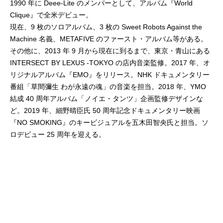
1990 年に Deee-Lite のメンバーとして、アルバム『World
Clique』で全米デビュー。
現在、9 枚のソロアルバム、3 枚の Sweet Robots Against the
Machine 名義、METAFIVE のファースト・アルバム等がある。
その他に、2013 年 9 月から現在に到るまで、東京・青山にある
INTERSECT BY LEXUS -TOKYO の店内音楽監修。2017 年、オ
リジナルアルバム『EMO』をリリース。NHK ドキュメンタリー
番組「草間彌生 わが永遠の魂」の音楽を担当。2018 年、YMO
結成 40 周年アルバム「ノイエ・タンツ」企画監修デザインな
ど。2019 年、細野晴臣氏 50 周年記念ドキュメンタリー映画
『NO SMOKING』のキービジュアルを五木田智央氏と担当。ソ
ロデビュー 25 周年を迎える。