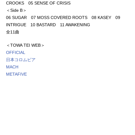
CROOKS 05 SENSE OF CRISIS
＜Side B＞
06 SUGAR 07 MOSS COVERED ROOTS 08 KASEY 09
INTRIGUE 10 BASTARD 11 AWAKENING
全11曲
＜TOWA TEI WEB＞
OFFICIAL
日本コロムビア
MACH
METAFIVE