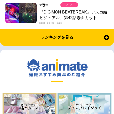
5
第
位
アニメ
『DIGIMON BEATBREAK』アスカ編
ビジュアル、第42話場面カット
2026-08-08 15:25
ランキングを見る