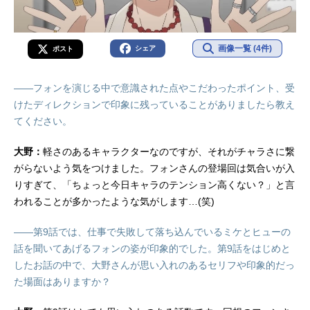
画像一覧 (4件)
シェア
ポスト
――フォンを演じる中で意識された点やこだわったポイント、受
けたディレクションで印象に残っていることがありましたら教え
てください。
大野：
軽さのあるキャラクターなのですが、それがチャラさに繋
がらないよう気をつけました。フォンさんの登場回は気合いが入
りすぎて、「ちょっと今日キャラのテンション高くない？」と言
われることが多かったような気がします…(笑)
――第9話では、仕事で失敗して落ち込んでいるミケとヒューの
話を聞いてあげるフォンの姿が印象的でした。第9話をはじめと
したお話の中で、大野さんが思い入れのあるセリフや印象的だっ
た場面はありますか？