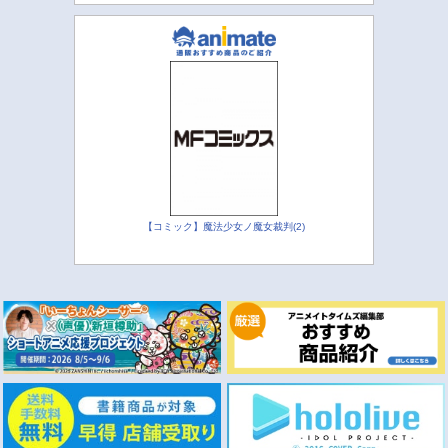
【コミック】魔法少女ノ魔女裁判(2)