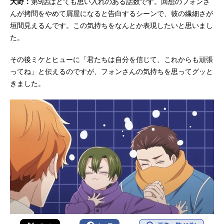
大野：
第9話はとても思い入れのある話数です。回想のフォンさ
んが拷問をやめて屑屋になると告白するシーンで、彼の繊細さが
垣間見えるんです。この気持ちをなんとか表現したいと思いまし
た。
その後ミケとヒューに「君たちは自分を信じて、これからも頑張
ってね」と伝えるのですが、フォンさんの気持ちを思ってグッと
きました。