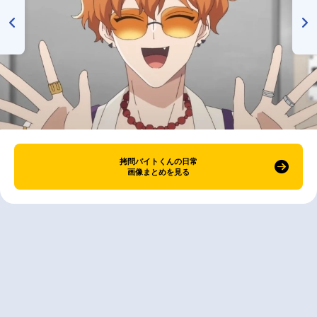
拷問バイトくんの日常
画像まとめを見る