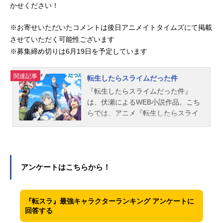
かせください！
※お寄せいただいたコメントは後日アニメイトタイムズにて掲載
させていただく可能性ございます
※募集締め切りは6月19日を予定しています
関連記事
転生したらスライムだった件
『転生したらスライムだった件』
は、伏瀬によるWEB小説作品。こち
らでは、アニメ『転生したらスライ
ムだった件』のあらすじ、キャスト
声優、スタッフ、オススメ記事をご
紹介！
アンケートはこちらから！
『転スラ』最強キャラクターランキング アンケートに
回答する