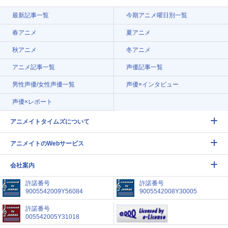
最新記事一覧
今期アニメ曜日別一覧
春アニメ
夏アニメ
秋アニメ
冬アニメ
アニメ記事一覧
声優記事一覧
男性声優/女性声優一覧
声優×インタビュー
声優×レポート
アニメイトタイムズについて
アニメイトのWebサービス
会社案内
許諾番号
許諾番号
9005542009Y56084
9005542008Y30005
許諾番号
005542005Y31018