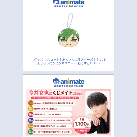
【グッズ-マスコット】あんさんぶるスターズ！！ おま
んじゅうにぎにぎマスコット ねくすと2 Hbox