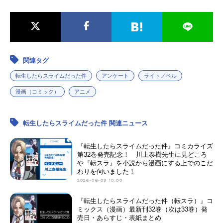
関連タグ
転生したらスライムだった件
アンケート
ライトノベル
漫画（コミック）
アニメ
転生したらスライムだった件 関連ニュース
『転生したらスライムだった件』コミカライズ
第32巻発売記念！ 川上泰樹先生に見どころ
や『転スラ』を小説から漫画にする上でのこだ
わりを伺いました！
2026-06-09 10:00
『転生したらスライムだった件（転スラ）』コ
ミックス（漫画）最新刊32巻（次は33巻）発
売日・あらすじ・表紙まとめ