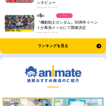
ンタビュー
2026-08-07 12:15
5
第
位
アニメ
『機動戦士ガンダム』50周年イベン
トが幕張メッセにて開催決定
2026-08-07 16:20
ランキングを見る