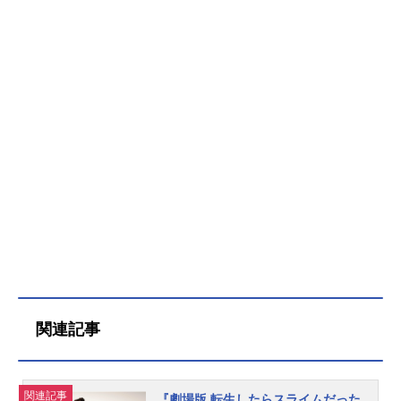
関連記事
関連記事
『劇場版 転生したらスライムだった