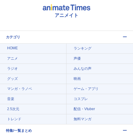
アニメイト
カテゴリ
HOME
ランキング
アニメ
声優
ラジオ
みんなの声
グッズ
映画
マンガ・ラノベ
ゲーム・アプリ
音楽
コスプレ
2.5次元
配信・Vtuber
トレンド
無料マンガ
特集/一覧まとめ