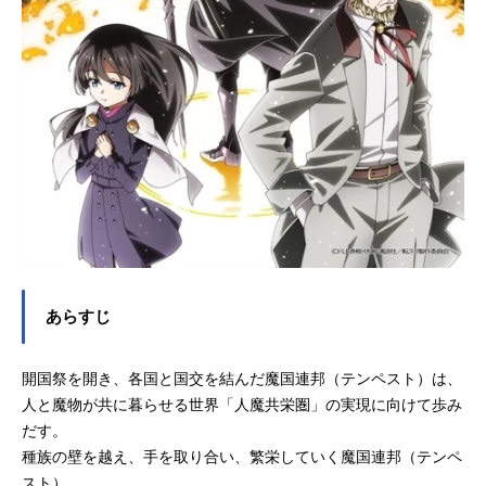
あらすじ
開国祭を開き、各国と国交を結んだ魔国連邦（テンペスト）は、
人と魔物が共に暮らせる世界「人魔共栄圏」の実現に向けて歩み
だす。
種族の壁を越え、手を取り合い、繁栄していく魔国連邦（テンペ
スト）。