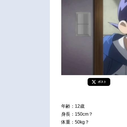
ポスト
年齢：12歳
身長：150cm？
体重：50kg？