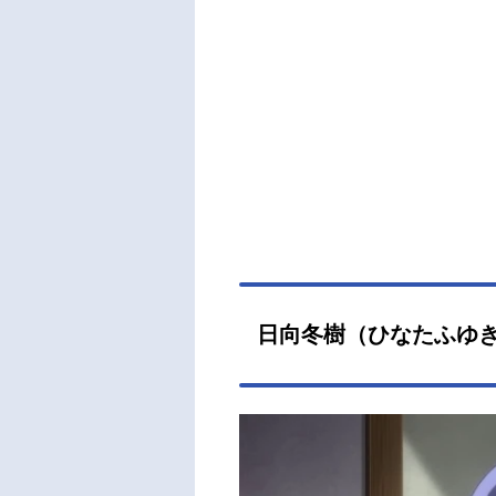
日向冬樹（ひなたふゆ