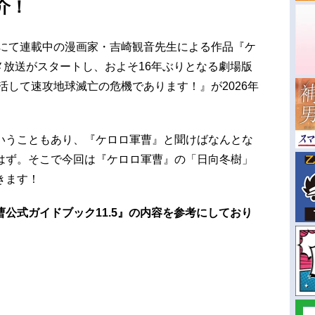
介！
」にて連載中の漫画家・吉崎観音先生による作品『ケ
ニメ放送がスタートし、およそ16年ぶりとなる劇場版
活して速攻地球滅亡の危機であります！』が2026年
。
いうこともあり、『ケロロ軍曹』と聞けばなんとな
はず。そこで今回は『ケロロ軍曹』の「日向冬樹」
きます！
公式ガイドブック11.5』の内容を参考にしており