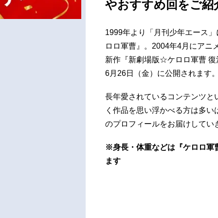
やおすすめ回をご紹
1999年より「月刊少年エース
ロロ軍曹』。2004年4月にア
新作『新劇場版☆ケロロ軍曹 復
6月26日（金）に公開されます
長年愛されているコンテンツと
く作品を思い浮かべる方は多い
のプロフィールをお届けしてい
※身長・体重などは『ケロロ軍曹
ます