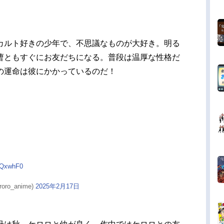
カルト好きの少年で、不思議なものが大好き。明る
曹ともすぐにお友だちになる。普段は温厚な性格だ
の運命は彼にかかっているのだ！
4VQxwhF0
o_anime)
2025年2月17日