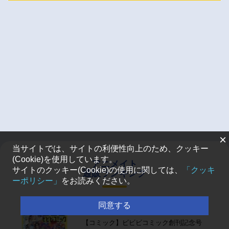
×
当サイトでは、サイトの利便性向上のため、クッキー
(Cookie)を使用しています。
アニメイト
サイトのクッキー(Cookie)の使用に関しては、
「クッキ
通販ランキング
ーポリシー」
をお読みください。
同意する
1
第
位
発売中
【コミック】ビビビコミック創刊記念号