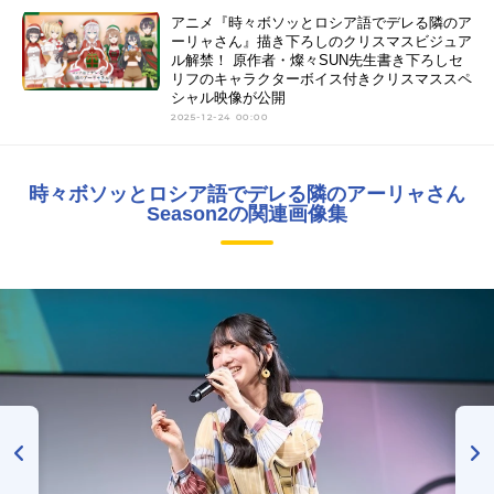
アニメ『時々ボソッとロシア語でデレる隣のア
ーリャさん』描き下ろしのクリスマスビジュア
ル解禁！ 原作者・燦々SUN先生書き下ろしセ
リフのキャラクターボイス付きクリスマススペ
シャル映像が公開
2025-12-24 00:00
時々ボソッとロシア語でデレる隣のアーリャさん
Season2の関連画像集