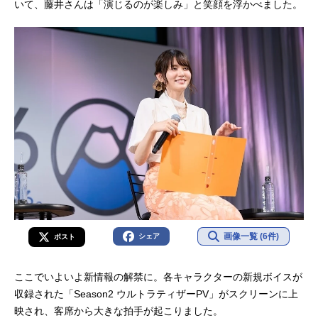
いて、藤井さんは「演じるのが楽しみ」と笑顔を浮かべました。
画像一覧 (6件)
シェア
ポスト
ここでいよいよ新情報の解禁に。各キャラクターの新規ボイスが
収録された「Season2 ウルトラティザーPV」がスクリーンに上
映され、客席から大きな拍手が起こりました。