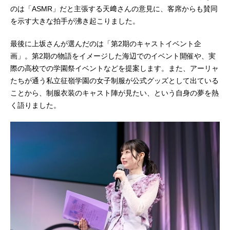
のは「ASMR」だと主張する天﨑さんの意見に、客席からも賛同
を示す大きな拍手が沸き起こりました。
最後に上坂さんが選んだのは「第2期のキャストイベント企
画」。第2期の物語をイメージした海辺でのイベント開催や、実
際の高校での学園祭イベントなどを提案します。また、アーリャ
たちが通う私立征嶺学園の女子制服が公式グッズとして出ている
ことから、制服衣装のキャスト陣が見たい、という自身の夢を熱
く語りました。