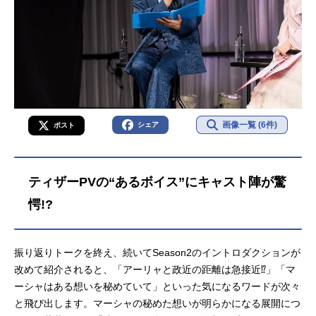
画像一覧 (6件)
シェア
ポスト
ティザーPVの“あるボイス”にキャスト陣が驚
愕!?
振り返りトークを終え、続いてSeason2のイントロダクションが
改めて紹介されると、「アーリャと政近の距離は急接近⁉」「マ
ーシャはある想いを秘めていて」といった気になるワードが次々
と飛び出します。マーシャの秘めた想いが明らかになる展開につ