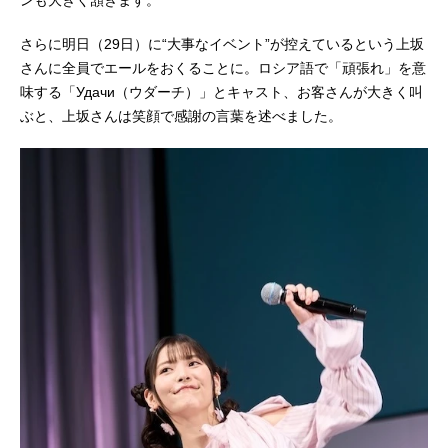
ンも大きく頷きます。
さらに明日（29日）に“大事なイベント”が控えているという上坂
さんに全員でエールをおくることに。ロシア語で「頑張れ」を意
味する「Удачи（ウダーチ）」とキャスト、お客さんが大きく叫
ぶと、上坂さんは笑顔で感謝の言葉を述べました。