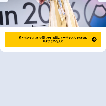
時々ボソッとロシア語でデレる隣のアーリャさん Season2
画像まとめを見る