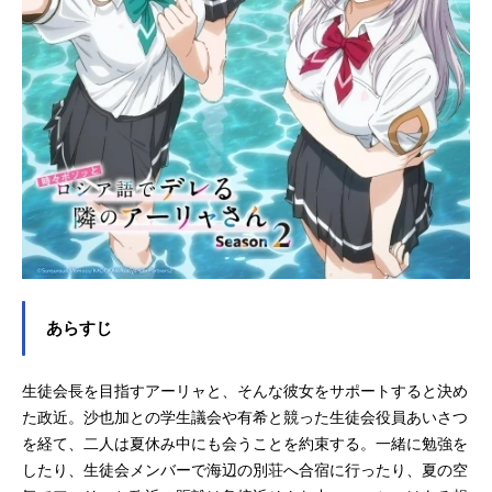
あらすじ
生徒会長を目指すアーリャと、そんな彼女をサポートすると決め
た政近。沙也加との学生議会や有希と競った生徒会役員あいさつ
を経て、二人は夏休み中にも会うことを約束する。一緒に勉強を
したり、生徒会メンバーで海辺の別荘へ合宿に行ったり、夏の空