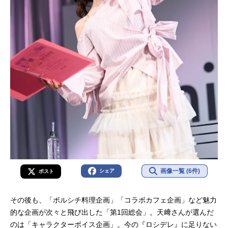
画像一覧 (6件)
シェア
ポスト
その後も、「ボルシチ料理企画」「コラボカフェ企画」など魅力
的な企画が次々と飛び出した「第1回総会」。天﨑さんが選んだ
のは「キャラクターボイス企画」。今の『ロシデレ』に足りない