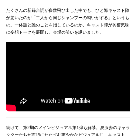
たくさんの新録台詞が多数飛び出した中でも、ひと際キャスト陣
が驚いたのが「二人から同じシャンプーの匂いがする」というも
の。一体誰と誰のことを指しているのか、キャスト陣が興奮気味
に妄想トークを展開し、会場の笑いを誘いました。
続けて、第2期のメインビジュアル第1弾も解禁。夏服姿のキャラ
クターたちが海辺にたたずむ爽やかなビジュアルに、キャスト