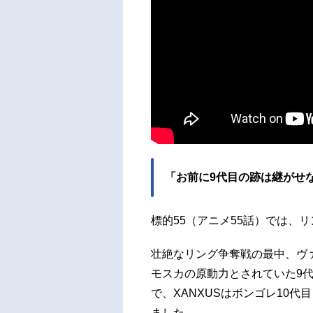
「お前に9代目の跡は継がせ
標的55（アニメ55話）では、
壮絶なリング争奪戦の最中、ヴァ
モスカの原動力とされていた9代
で、XANXUSはボンゴレ10
ました。