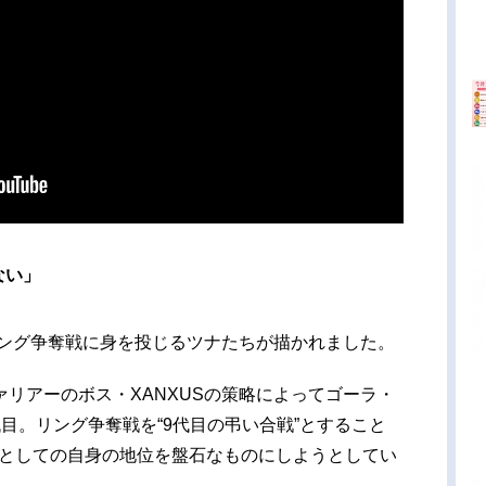
ない」
リング争奪戦に身を投じるツナたちが描かれました。
リアーのボス・XANXUSの策略によってゴーラ・
目。リング争奪戦を“9代目の弔い合戦”とすること
代目としての自身の地位を盤石なものにしようとしてい