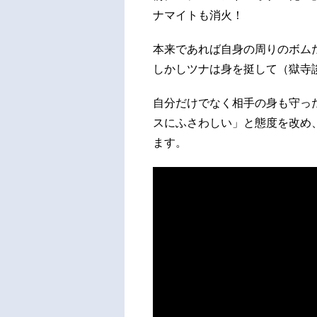
ナマイトも消火！
本来であれば自身の周りのボム
しかしツナは身を挺して（獄寺
自分だけでなく相手の身も守っ
スにふさわしい」と態度を改め
ます。