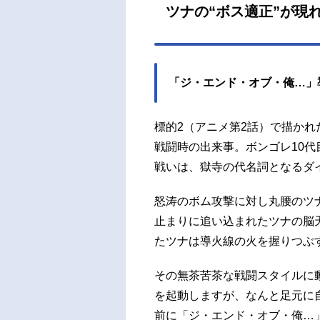
ツナの“ボス適正”が現
「ジ・エンド・オブ・俺…」
標的2（アニメ第2話）で描かれ
戦闘時の出来事。ボンゴレ10
戦いは、獄寺の代名詞となるダ
怒涛のボム攻撃に対し丸腰のツ
止まりに追い込まれたツナの脳天
たツナは導火線の火を握りつぶ
その無茶苦茶な戦闘スタイルに
を起動しますが、なんと足元に
前に「ジ・エンド・オブ・俺…