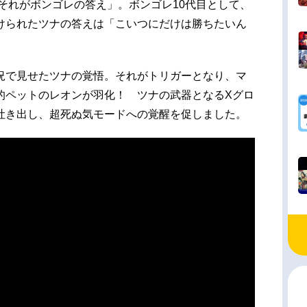
それがボンゴレの答え」。ボンゴレ10代目として、
けられたツナの答えは「こいつにだけは勝ちたいん
況で見せたツナの覚悟。それがトリガーとなり、マ
的ペットのレオンが羽化！ ツナの武器となるXグロ
吐き出し、超死ぬ気モードへの覚醒を促しました。