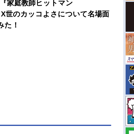
─『家庭教師ヒットマン
ゴレX世のカッコよさについて名場面
みた！