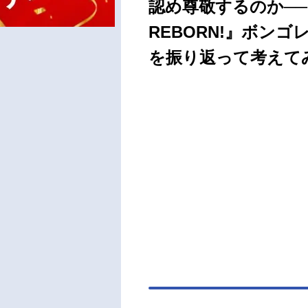
認め尊敬するのか─
REBORN!』ボン
を振り返って考えて