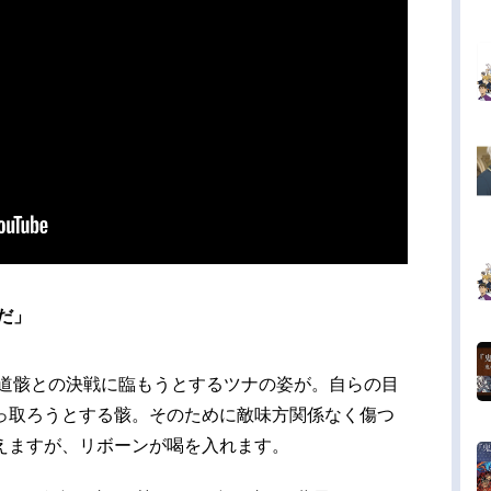
だ」
六道骸との決戦に臨もうとするツナの姿が。自らの目
っ取ろうとする骸。そのために敵味方関係なく傷つ
えますが、リボーンが喝を入れます。