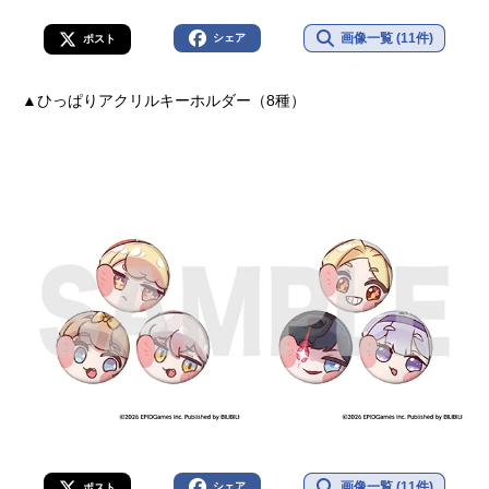
画像一覧 (11件)
シェア
ポスト
▲ひっぱりアクリルキーホルダー（8種）
画像一覧 (11件)
シェア
ポスト