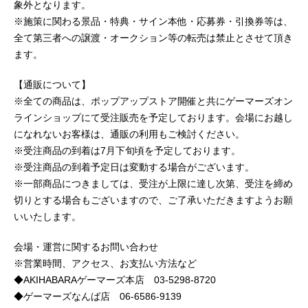
象外となります。
※施策に関わる景品・特典・サイン本他・応募券・引換券等は、
全て第三者への譲渡・オークション等の転売は禁止とさせて頂き
ます。
【通販について】
※全ての商品は、ポップアップストア開催と共にゲーマーズオン
ラインショップにて受注販売を予定しております。会場にお越し
になれないお客様は、通販の利用もご検討ください。
※受注商品の到着は7月下旬頃を予定しております。
※受注商品の到着予定日は変動する場合がございます。
※一部商品につきましては、受注が上限に達し次第、受注を締め
切りとする場合もございますので、ご了承いただきますようお願
いいたします。
会場・運営に関するお問い合わせ
※営業時間、アクセス、お支払い方法など
◆AKIHABARAゲーマーズ本店 03-5298-8720
◆ゲーマーズなんば店 06-6586-9139