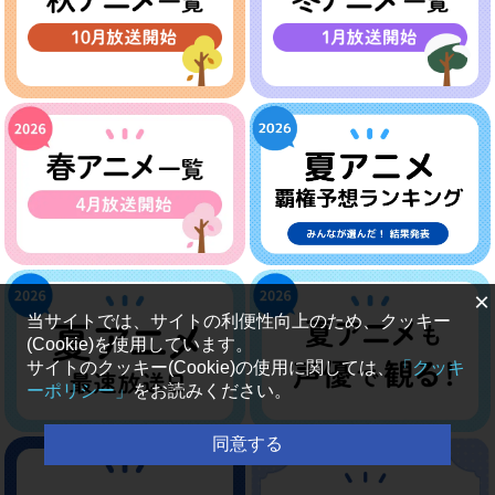
×
当サイトでは、サイトの利便性向上のため、クッキー
(Cookie)を使用しています。
サイトのクッキー(Cookie)の使用に関しては、
「クッキ
ーポリシー」
をお読みください。
同意する