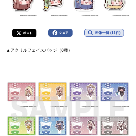
画像一覧 (11件)
シェア
ポスト
▲アクリルフェイスバッジ（8種）