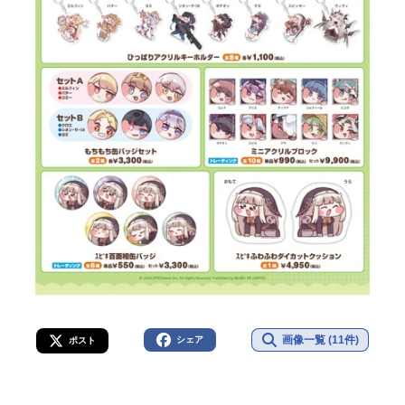
画像一覧 (11件)
シェア
ポスト