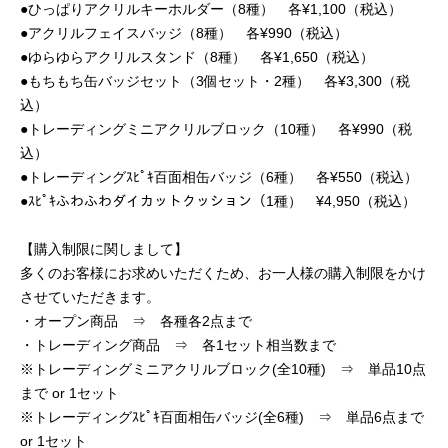
●ひっぱりアクリルキーホルダー（8種） 各¥1,100（税込）
●アクリルフェイスバッジ（8種） 各¥990（税込）
●ゆらゆらアクリルスタンド（8種） 各¥1,650（税込）
●もちもち缶バッジセット（3個セット・2種） 各¥3,300（税
込）
●トレーディングミニアクリルブロック（10種） 各¥990（税
込）
●トレーディングｽﾋﾟｷ百面相缶バッジ（6種） 各¥550（税込）
●ｽﾋﾟｷふわふわダイカットクッション（1種） ¥4,950（税込）
【購入制限に関しまして】
多くのお客様にお求めいただくため、お一人様の購入制限をかけ
させていただきます。
・オープン商品 ⇒ 各種各2点まで
・トレーディング商品 ⇒ 各1セット相当数まで
※トレーディングミニアクリルブロック(全10種) ⇒ 単品10点
まで or 1セット
※トレーディングｽﾋﾟｷ百面相缶バッジ(全6種) ⇒ 単品6点まで
or 1セット