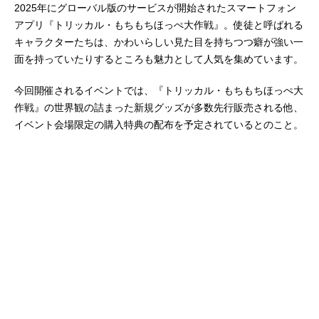
2025年にグローバル版のサービスが開始されたスマートフォン
アプリ『トリッカル・もちもちほっぺ大作戦』。使徒と呼ばれる
キャラクターたちは、かわいらしい見た目を持ちつつ癖が強い一
面を持っていたりするところも魅力として人気を集めています。
今回開催されるイベントでは、『トリッカル・もちもちほっぺ大
作戦』の世界観の詰まった新規グッズが多数先行販売される他、
イベント会場限定の購入特典の配布を予定されているとのこと。