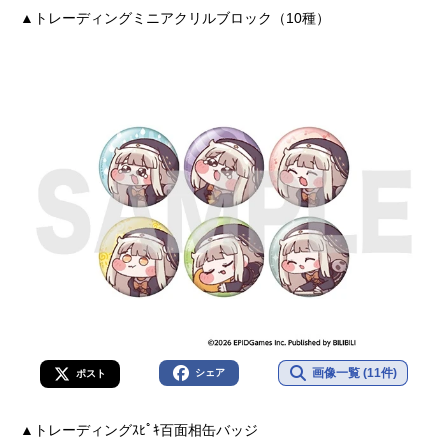
▲トレーディングミニアクリルブロック（10種）
画像一覧 (11件)
シェア
ポスト
▲トレーディングｽﾋﾟｷ百面相缶バッジ