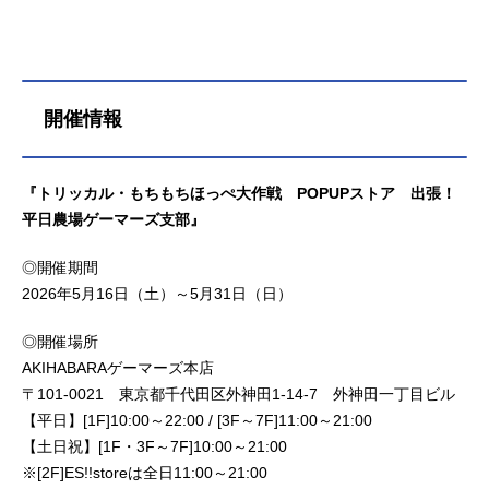
開催情報
『トリッカル・もちもちほっぺ大作戦 POPUPストア 出張！
平日農場ゲーマーズ支部』
◎開催期間
2026年5月16日（土）～5月31日（日）
◎開催場所
AKIHABARAゲーマーズ本店
〒101-0021 東京都千代田区外神田1-14-7 外神田一丁目ビル
【平日】[1F]10:00～22:00 / [3F～7F]11:00～21:00
【土日祝】[1F・3F～7F]10:00～21:00
※[2F]ES!!storeは全日11:00～21:00