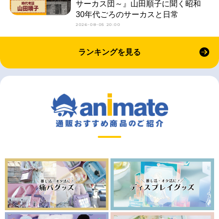
サーカス団～』山田順子に聞く昭和
30年代ごろのサーカスと日常
2026-08-05 20:00
ランキングを見る