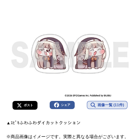
画像一覧 (11件)
シェア
ポスト
▲ｽﾋﾟｷふわふわダイカットクッション
※商品画像はイメージです。実際と異なる場合がございます。