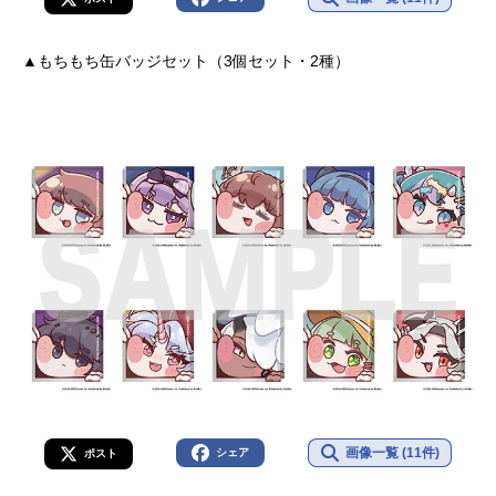
▲もちもち缶バッジセット（3個セット・2種）
画像一覧 (11件)
シェア
ポスト