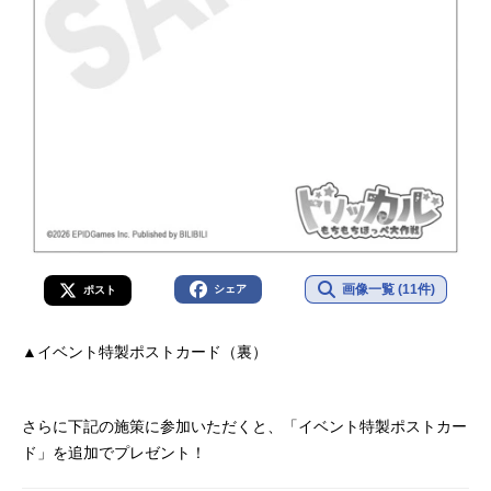
画像一覧 (11件)
シェア
ポスト
▲イベント特製ポストカード（裏）
さらに下記の施策に参加いただくと、「イベント特製ポストカー
ド」を追加でプレゼント！