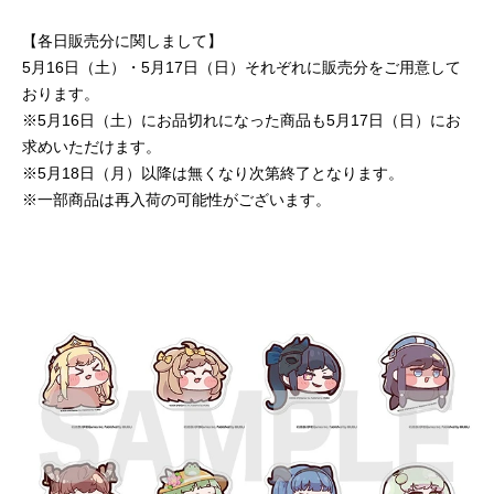
【各日販売分に関しまして】
5月16日（土）・5月17日（日）それぞれに販売分をご用意して
おります。
※5月16日（土）にお品切れになった商品も5月17日（日）にお
求めいただけます。
※5月18日（月）以降は無くなり次第終了となります。
※一部商品は再入荷の可能性がございます。