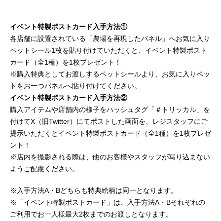
イベント特製ポストカード入手方法①
各店舗に設置されている「農場を再現したパネル」へお気に入り
ペットシール1枚を貼り付けていただくと、イベント特製ポスト
カード（全1種）を1枚プレゼント！
※購入特典としてお渡しするペットシールより、お気に入りペッ
トをお一つパネルへ貼り付けてください。
イベント特製ポストカード入手方法②
購入アイテムや店舗内の様子をハッシュタグ「＃トリッカル」を
付けてX（旧Twitter）にてポストした画面を、レジスタッフにご
提示いただくとイベント特製ポストカード（全1種）を1枚プレゼ
ント！
※店内を撮影される際は、他のお客様やスタッフが写り込まない
ようご配慮ください。
※入手方法A・Bどちらも特典絵柄は同一となります。
※「イベント特製ポストカード」は、入手方法A・Bそれぞれの
ご利用でお一人様最大2枚までのお渡しとなります。