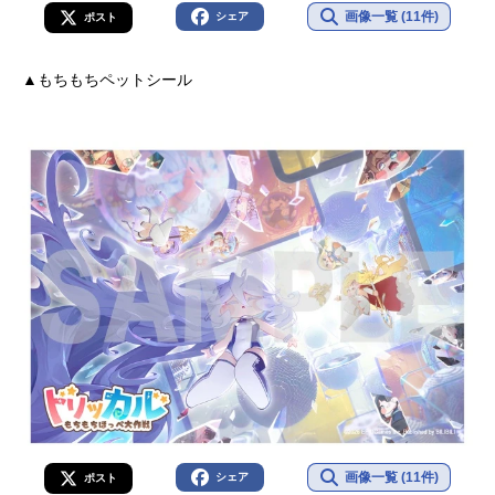
画像一覧 (11件)
シェア
ポスト
▲もちもちペットシール
画像一覧 (11件)
シェア
ポスト