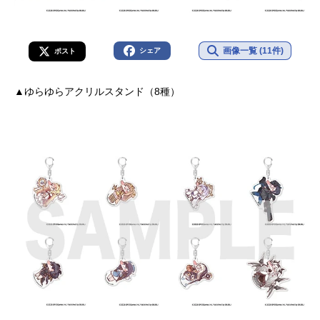
画像一覧 (11件)
シェア
ポスト
▲ゆらゆらアクリルスタンド（8種）