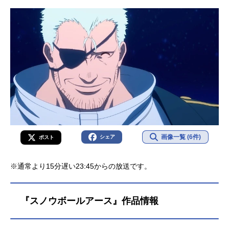
画像一覧 (6件)
シェア
ポスト
※通常より15分遅い23:45からの放送です。
『スノウボールアース』作品情報