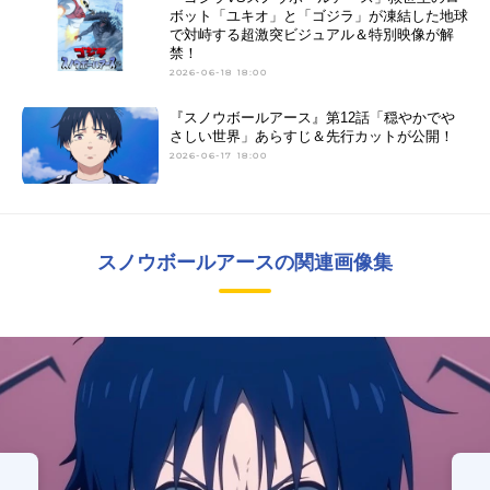
ボット「ユキオ」と「ゴジラ」が凍結した地球
で対峙する超激突ビジュアル＆特別映像が解
禁！
2026-06-18 18:00
『スノウボールアース』第12話「穏やかでや
さしい世界」あらすじ＆先行カットが公開！
2026-06-17 18:00
スノウボールアースの関連画像集