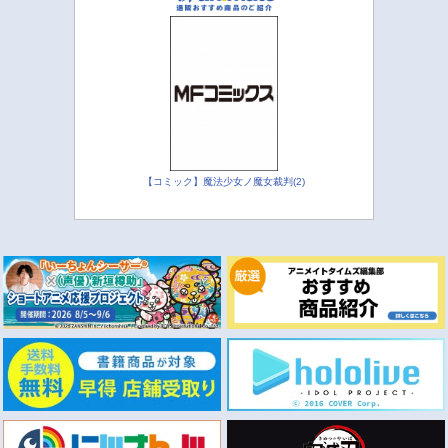
【コミック】魔法少女ノ魔女裁判(2)