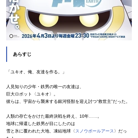
あらすじ
「ユキオ、俺、友達を作る。」
人見知りの少年・鉄男の唯一の友達は、
巨大ロボット〈ユキオ〉。
彼らは、宇宙から襲来する銀河怪獣を迎え討つ“救世主”だった。
人類の存亡をかけた最終決戦を終え、10年……。
地球に帰還した鉄男が目にしたのは
雪と氷に覆われた大地、凍結地球〈
スノウボールアース
〉だっ