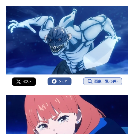
画像一覧 (6件)
シェア
ポスト