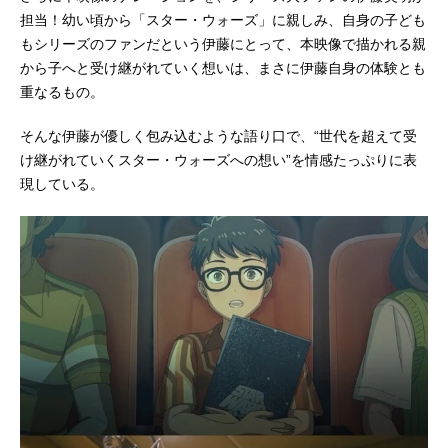
担当！幼い頃から「スター・ウォーズ」に親しみ、自身の子ども
もシリーズのファンだという伊藤にとって、本映像で描かれる親
から子へと受け継がれていく想いは、まさに伊藤自身の体験とも
重なるもの。
そんな伊藤が優しく包み込むような語り口で、“世代を超えて受
け継がれていくスター・ウォーズへの想い”を情感たっぷりに表
現している。