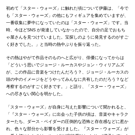
初めて「スター・ウォーズ」に触れた頃について伊藤は、「今で
も「スター・ウォーズ」の他にもフィギュアを集めていますが、
一番収集に夢中になっていたのは「スター・ウォーズ」です。当
時、今ほどSNS が発達していなかったので、自分の足でおもち
ゃ屋さんを見つけていました。宝探しのように発見するのがすご
く好きでした。」と当時の熱中ぶりを振り返った。
その熱はやがて作品そのものへと広がり、俳優になってからは
「どういう思いでジョージ・ルーカスやジョン・ウィリアムズ
が、この作品に音楽をつけたんだろう？、ジョージ・ルーカスの
頭の中のイメージをどうやってみんなに共有したのだろう？など
考察するのがすごく好きです。」と語り、「スター・ウォーズ」
への尽きない関心を明かした。
「スター・ウォーズ」が自身に与えた影響について聞かれると、
「『スター・ウォーズ』に出会った子供の頃は、音楽やキャラク
ターたち、ダース・ベイダーの圧倒的な恐怖と存在感などに惹か
れ、色々な部分から影響を受けました。『スター・ウォーズ』が