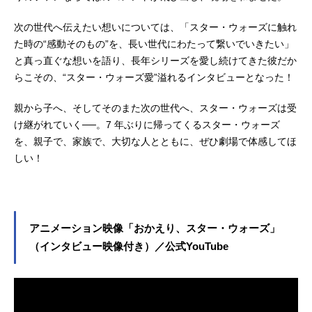
次の世代へ伝えたい想いについては、「スター・ウォーズに触れ
た時の“感動そのもの”を、長い世代にわたって繋いでいきたい」
と真っ直ぐな想いを語り、長年シリーズを愛し続けてきた彼だか
らこその、“スター・ウォーズ愛”溢れるインタビューとなった！
親から子へ、そしてそのまた次の世代へ、スター・ウォーズは受
け継がれていく──。7 年ぶりに帰ってくるスター・ウォーズ
を、親子で、家族で、大切な人とともに、ぜひ劇場で体感してほ
しい！
アニメーション映像「おかえり、スター・ウォーズ」
（インタビュー映像付き）／公式YouTube