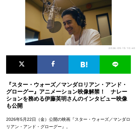
アニメ映画一覧
実写化映画一覧
今期アニメ曜日別一覧
春アニメ
夏アニメ
2026-05-15 10:40
秋アニメ
冬アニメ
男性声優/女性声優一覧
FOLLOW US
『スター・ウォーズ／マンダロリアン・アンド・
グローグー』アニメーション映像解禁！ ナレー
ションを務める伊藤英明さんのインタビュー映像
も公開
2026年5月22日（金）公開の映画『スター・ウォーズ／マンダロ
リアン・アンド・グローグー』。