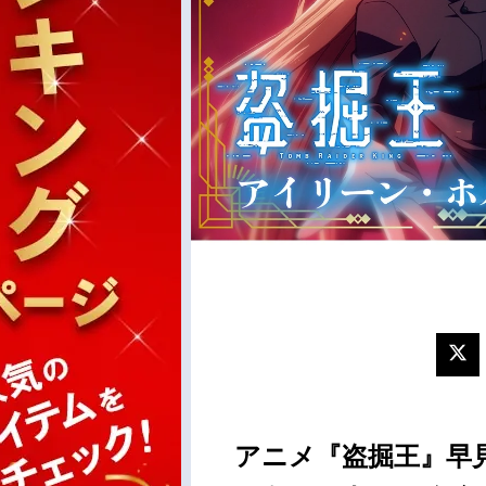
アニメ『盗掘王』早