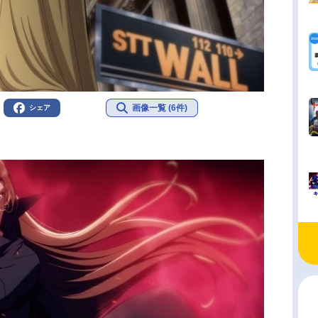
画像一覧 (6件)
シェア