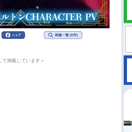
画像一覧 (6件)
シェア
して掲載しています＞