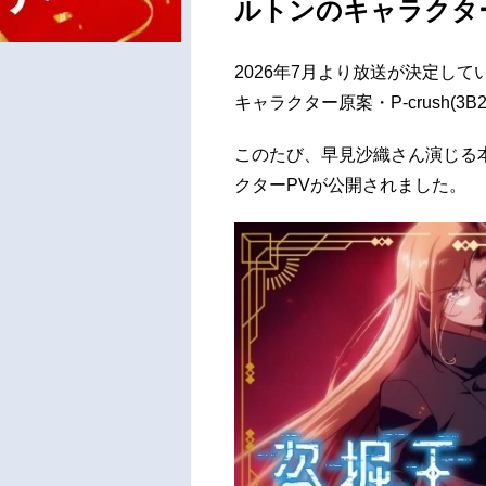
ルトンのキャラクタ
2026年7月より放送が決定している、原
キャラクター原案・P-crush(3B
このたび、早見沙織さん演じる
クターPVが公開されました。