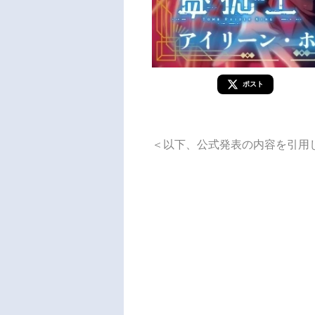
ポスト
＜以下、公式発表の内容を引用