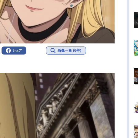
画像一覧 (6件)
シェア