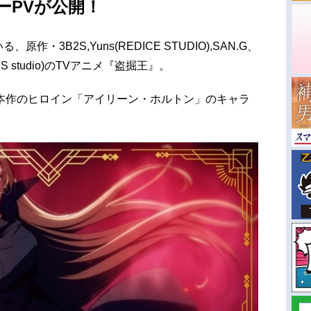
ーPVが公開！
作・3B2S,Yuns(REDICE STUDIO),SAN.G、
2S studio)のTVアニメ『盗掘王』。
本作のヒロイン「アイリーン・ホルトン」のキャラ