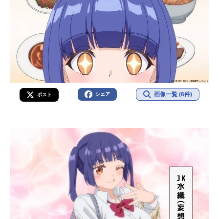
画像一覧 (6件)
シェア
ポスト