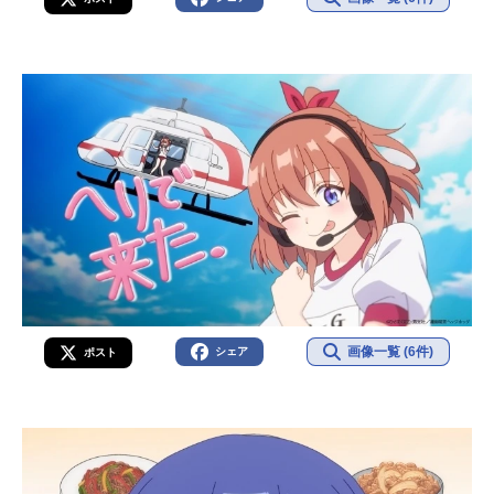
画像一覧 (6件)
シェア
ポスト