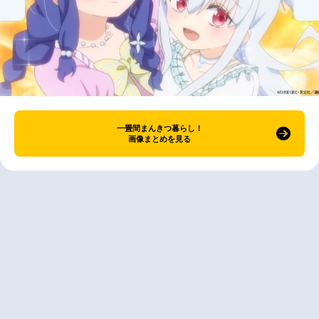
一畳間まんきつ暮らし！
画像まとめを見る