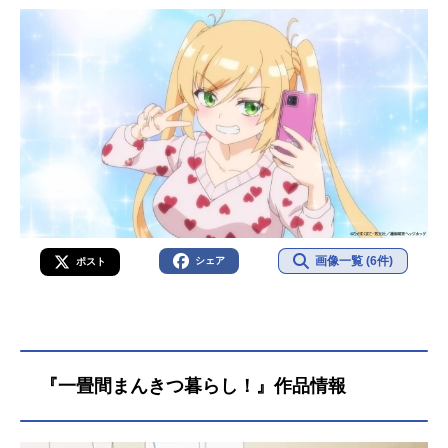
画像一覧 (6件)
シェア
ポスト
『一畳間まんきつ暮らし！』作品情報