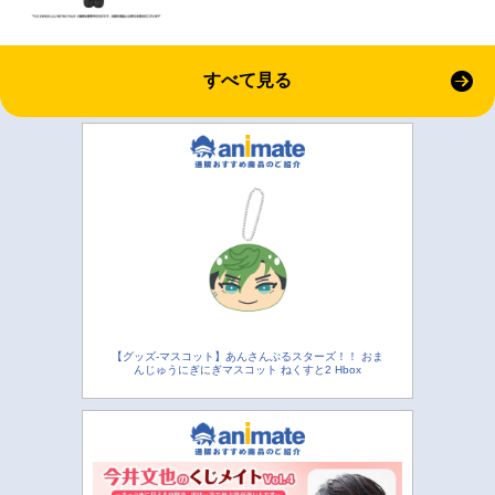
すべて見る
【グッズ-マスコット】あんさんぶるスターズ！！ おま
んじゅうにぎにぎマスコット ねくすと2 Hbox