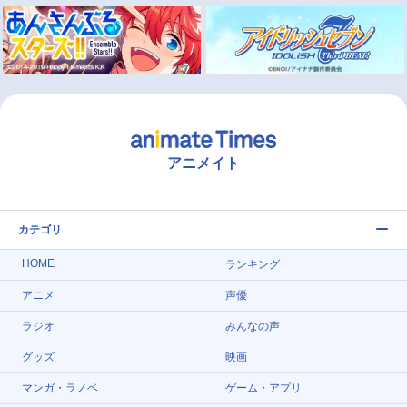
アニメイト
カテゴリ
HOME
ランキング
アニメ
声優
ラジオ
みんなの声
グッズ
映画
マンガ・ラノベ
ゲーム・アプリ