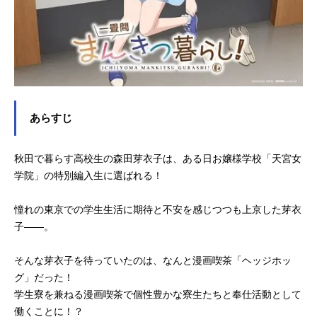
あらすじ
秋田で暮らす高校生の森田芽衣子は、ある日お嬢様学校「天宮女
学院」の特別編入生に選ばれる！
憧れの東京での学生生活に期待と不安を感じつつも上京した芽衣
子――。
そんな芽衣子を待っていたのは、なんと漫画喫茶「ヘッジホッ
グ」だった！
学生寮を兼ねる漫画喫茶で個性豊かな寮生たちと奉仕活動として
働くことに！？