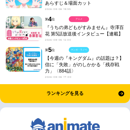
あらすじ＆場面カット
2026-08-06 18:55
4
第
位
アニメ
『うちの弟どもがすみません』寺澤百
花 第5話放送後インタビュー【連載】
2026-08-06 12:00
5
第
位
マンガ・ラノベ
【今週の『キングダム』の話題は？】
信に「失敗」がのしかかる「残存戦
力」〈884話〉
2026-08-06 17:00
ランキングを見る