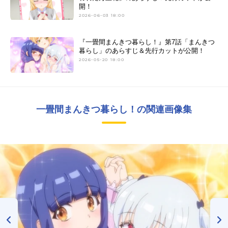
開！
2026-06-03 18:00
『一畳間まんきつ暮らし！』第7話「まんきつ
暮らし」のあらすじ＆先行カットが公開！
2026-05-20 18:00
一畳間まんきつ暮らし！の関連画像集