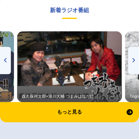
新着ラジオ番組
森久保祥太郎×浪川大輔 つまみは塩だけ
Tri
もっと見る