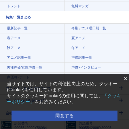
トレンド
無料マンガ
特集/一覧まとめ
最新記事一覧
今期アニメ曜日別一覧
春アニメ
夏アニメ
秋アニメ
冬アニメ
アニメ記事一覧
声優記事一覧
男性声優/女性声優一覧
声優×インタビュー
×
声優×レポート
当サイトでは、サイトの利便性向上のため、クッキー
アニメイトタイムズについて
(Cookie)を使用しています。
サイトのクッキー(Cookie)の使用に関しては、
「クッキ
アニメイトのWebサービス
ーポリシー」
をお読みください。
会社案内
同意する
許諾番号
許諾番号
9005542009Y56084
9005542008Y30005