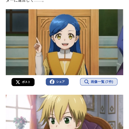
画像一覧 (7件)
シェア
ポスト