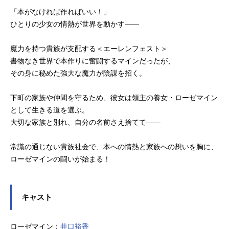
「本がなければ作ればいい！」
ひとりの少女の情熱が世界を動かす――
魔力を持つ貴族が支配する＜エーレンフェスト＞
書物なき世界で本作りに奮闘するマインだったが、
その身に秘めた強大な魔力が陰謀を招く。
下町の家族や仲間を守るため、彼女は領主の養女・ローゼマイン
として生きる道を選ぶ。
大切な家族と別れ、自分の名前さえ捨てて――
常識の通じない貴族社会で、本への情熱と家族への想いを胸に、
ローゼマインの闘いが始まる！
キャスト
ローゼマイン：
井口裕香