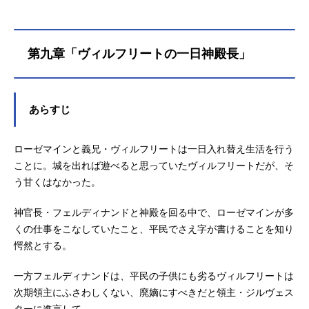
～読売テレビ・日本テレビ系全国ネ
ットほかキャストローゼマイン：井
口裕香フェルディナンド：速水奨ジ
第九章「ヴィルフリートの一日神殿長」
ルヴェスター：井上和彦フロレンツ
ィア：高山みなみヴィルフリート：
寺崎裕香カルステッド：森川智之エ
ルヴィーラ：井上喜久子ダームエ
あらすじ
ル：梅原裕一郎ブリギッテ：瀬戸麻
沙美アンゲリカ：東山奈央ベンノ：
ローゼマインと義兄・ヴィルフリートは一日入れ替え生活を行う
子安武人マルク：前野智昭ルッツ：
田村睦心フラン：狩野翔ギル：三瓶
ことに。城を出れば遊べると思っていたヴィルフリートだが、そ
由布子ヴィルマ：安野希世乃トゥー
う甘くはなかった。
リ：中島愛ギュンター：小山剛志エ
ーファ：折笠富美子スタッフ原作：
神官長・フェルディナンドと神殿を回る中で、ローゼマインが多
香月美夜『本好きの下剋上～司書に
くの仕事をこなしていたこと、平民でさえ字が書けることを知り
なる...
愕然とする。
一方フェルディナンドは、平民の子供にも劣るヴィルフリートは
次期領主にふさわしくない、廃嫡にすべきだと領主・ジルヴェス
ターに進言して……。