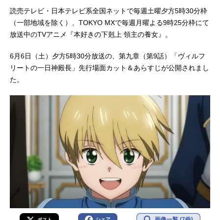
読売テレビ・日本テレビ系全国ネットで毎週土曜夕方5時30分枠
（一部地域を除く）、TOKYO MXで毎週月曜よる9時25分枠にて
放送中のTVアニメ『本好きの下剋上 領主の養女』。
6月6日（土）夕方5時30分放送の、第九章（第9話）「ヴィルフ
リートの一日神殿長」先行場面カット＆あらすじが公開されまし
た。
画像一覧 (7件)
シェア
ポスト