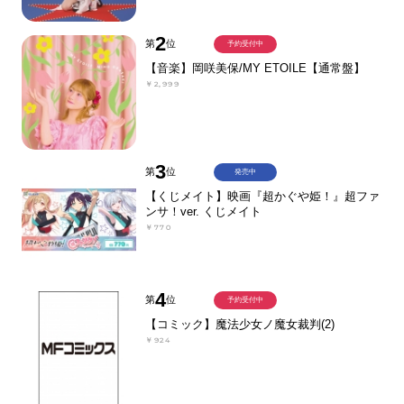
2
第
位
予約受付中
【音楽】岡咲美保/MY ETOILE【通常盤】
￥2,999
3
第
位
発売中
【くじメイト】映画『超かぐや姫！』超ファ
ンサ！ver. くじメイト
￥770
4
第
位
予約受付中
【コミック】魔法少女ノ魔女裁判(2)
￥924