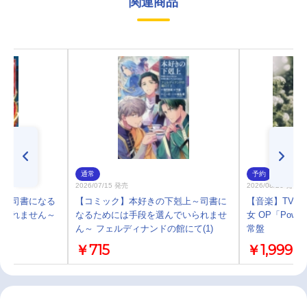
関連商品
通常
予約
2026/07/15 発売
2026/08/26 発売
上～司書になる
【コミック】本好きの下剋上～司書に
【音楽】TV 
いられません～
なるためには手段を選んでいられませ
女 OP「Power
ん～ フェルディナンドの館にて(1)
常盤
￥715
￥1,999