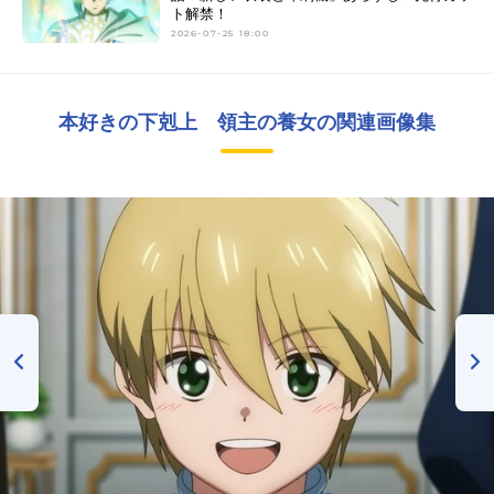
ト解禁！
2026-07-25 18:00
本好きの下剋上 領主の養女の関連画像集