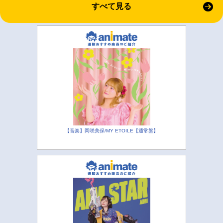
すべて見る
【音楽】岡咲美保/MY ETOILE【通常盤】