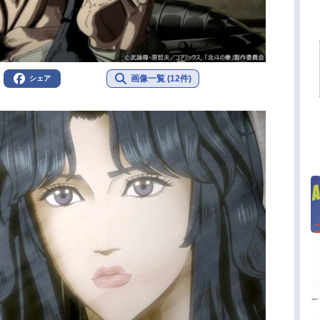
画像一覧 (12件)
シェア