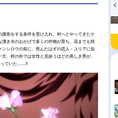
子ジャギ：高木渉トキ：...
TVアニメ『戦隊大失格』
ハイキュー!! 烏野高校放送部!
radio 大直会 2nd season
の護衛をする条件を受け入れ、村へとやってきたケ
な湧き水のおかげで多くの作物が育ち、花までも咲
ケンシロウの前に、死んだはずの恋人・ユリアに似
一方、村の外では女性と見紛うほどの美しき男が、
っていた……!!