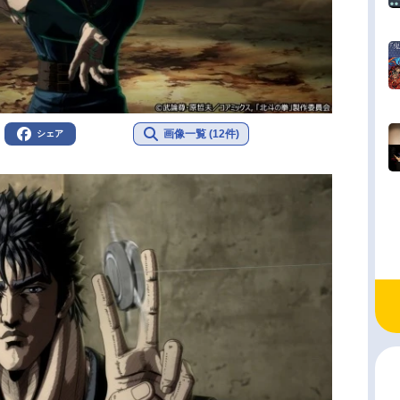
画像一覧 (12件)
シェア