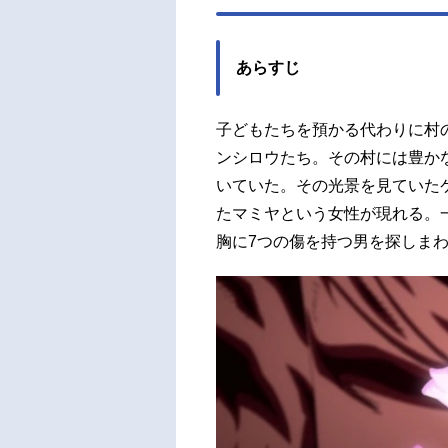
木瑠璃
あらすじ
子どもたちを預かる代わりに村
ンシロウたち。その村には豊か
いていた。その光景を見ていた
たマミヤという女性が現れる。
胸に7つの傷を持つ男を探しまわ