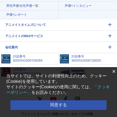
男性声優/女性声優一覧
声優×インタビュー
声優×レポート
アニメイトタイムズについて
アニメイトのWebサービス
会社案内
許諾番号
許諾番号
9005542009Y56084
9005542008Y30005
許諾番号
×
005542005Y31018
当サイトでは、サイトの利便性向上のため、クッキー
(Cookie)を使用しています。
サイトのクッキー(Cookie)の使用に関しては、
「クッキ
FOLLOW US
ーポリシー」
をお読みください。
同意する
アニメイトタイムズに掲載されているすべての画像、