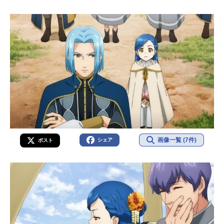
画像一覧 (7件)
シェア
ポスト