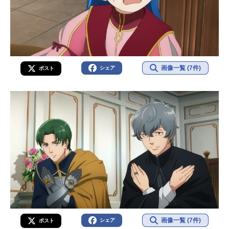
画像一覧 (7件)
シェア
ポスト
画像一覧 (7件)
シェア
ポスト