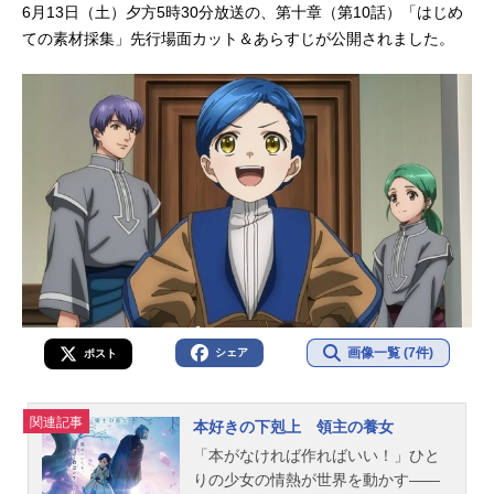
6月13日（土）夕方5時30分放送の、第十章（第10話）「はじめ
ての素材採集」先行場面カット＆あらすじが公開されました。
画像一覧 (7件)
シェア
ポスト
関連記事
本好きの下剋上 領主の養女
「本がなければ作ればいい！」ひと
りの少女の情熱が世界を動かす――