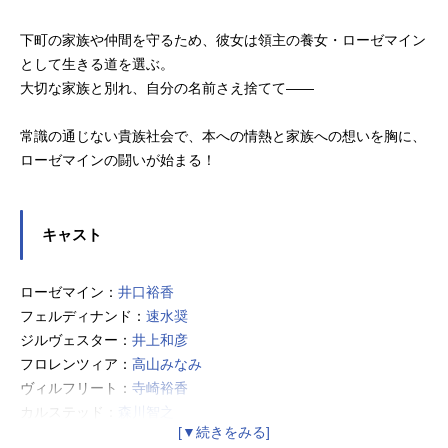
下町の家族や仲間を守るため、彼女は領主の養女・ローゼマイン
として生きる道を選ぶ。
大切な家族と別れ、自分の名前さえ捨てて――
常識の通じない貴族社会で、本への情熱と家族への想いを胸に、
ローゼマインの闘いが始まる！
キャスト
ローゼマイン：
井口裕香
フェルディナンド：
速水奨
ジルヴェスター：
井上和彦
フロレンツィア：
高山みなみ
ヴィルフリート：
寺崎裕香
カルステッド：
森川智之
エルヴィーラ：
井上喜久子