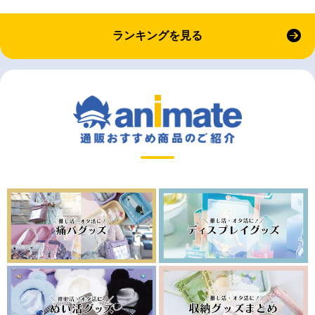
ランキングを見る