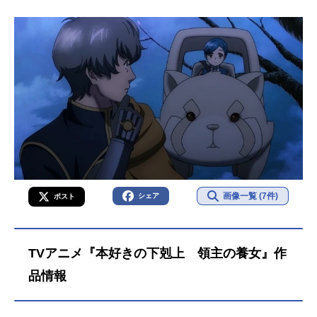
画像一覧 (7件)
シェア
ポスト
TVアニメ『本好きの下剋上 領主の養女』作
品情報