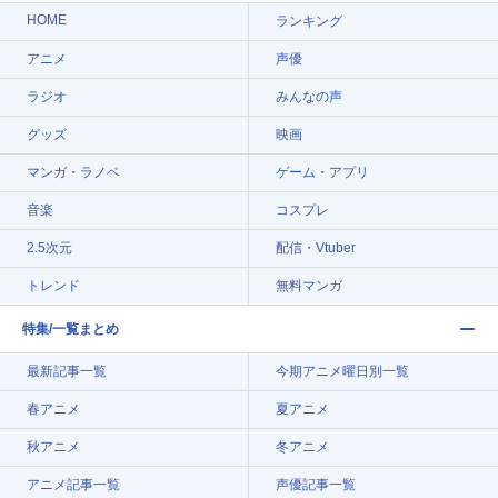
HOME
ランキング
アニメ
声優
ラジオ
みんなの声
グッズ
映画
マンガ・ラノベ
ゲーム・アプリ
音楽
コスプレ
2.5次元
配信・Vtuber
トレンド
無料マンガ
特集/一覧まとめ
最新記事一覧
今期アニメ曜日別一覧
春アニメ
夏アニメ
秋アニメ
冬アニメ
アニメ記事一覧
声優記事一覧