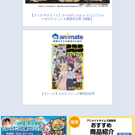
【グッズ-マスコット】ゴールデンカムイ どうぶつフォ
ーゼマスコット 4.尾形百之助【再販】
【コミック】ビビビコミック創刊記念号