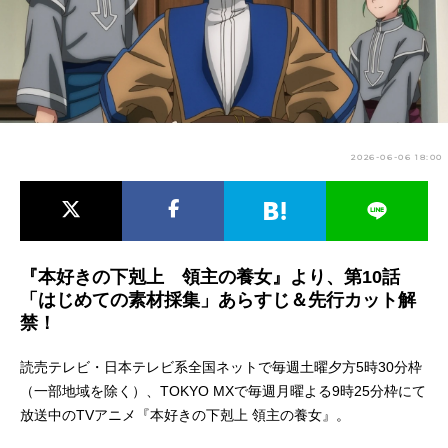
アニメ映画一覧
実写化映画一覧
今期アニメ曜日別一覧
春アニメ
夏アニメ
2026-06-06 18:00
秋アニメ
冬アニメ
男性声優/女性声優一覧
FOLLOW US
『本好きの下剋上 領主の養女』より、第10話
「はじめての素材採集」あらすじ＆先行カット解
禁！
読売テレビ・日本テレビ系全国ネットで毎週土曜夕方5時30分枠
（一部地域を除く）、TOKYO MXで毎週月曜よる9時25分枠にて
放送中のTVアニメ『本好きの下剋上 領主の養女』。