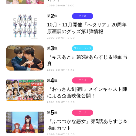
2026-08-08 12:00
2
第
位
グッズ
10月・11月開催『ヘタリア』20周年
原画展のグッズ第1弾情報
2026-08-07 18:00
3
第
位
マンガ・ラノベ
『キスあと』第3話あらすじ＆場面写
真
2026-08-07 14:45
4
第
位
アニメ
『おっさん剣聖II』メインキャスト陣
による企画映像公開！
2026-08-07 18:00
5
第
位
アニメ
『ふつつかな悪女』第5話あらすじ＆
場面カット
2026-08-07 19:00