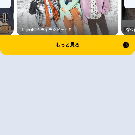
Trignalのキラキラ☆ビートＲ
森久
もっと見る