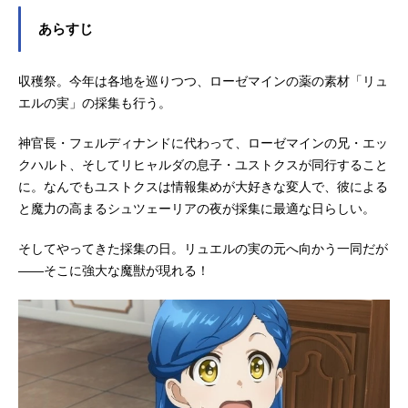
寺崎裕香カルステッド：森川智之エ
ルヴィーラ：井上喜久子ダームエ
あらすじ
ル：梅原裕一郎ブリギッテ：瀬戸麻
沙美アンゲリカ：東山奈央ベンノ：
収穫祭。今年は各地を巡りつつ、ローゼマインの薬の素材「リュ
子安武人マルク：前野智昭ルッツ：
田村睦心フラン：狩野翔ギル：三瓶
エルの実」の採集も行う。
由布子ヴィルマ：安野希世乃トゥー
リ：中島愛ギュンター：小山剛志エ
神官長・フェルディナンドに代わって、ローゼマインの兄・エッ
ーファ：折笠富美子スタッフ原作：
クハルト、そしてリヒャルダの息子・ユストクスが同行すること
香月美夜『本好きの下剋上～司書に
に。なんでもユストクスは情報集めが大好きな変人で、彼による
なる...
と魔力の高まるシュツェーリアの夜が採集に最適な日らしい。
そしてやってきた採集の日。リュエルの実の元へ向かう一同だが
――そこに強大な魔獣が現れる！