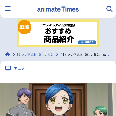
HOME
ランキング
アニメ
声優
ラジオ
みんなの声
グッズ
映画
animateTimes
本好きの下剋上 領主の養女
『本好きの下剋上 領主の養女』第10話「はじめての素材採集」あらすじ＆先行カット
アニメ
マンガ・ラノベ
ゲーム・アプリ
音楽
コスプレ
2.5次元
配信・Vtuber
トレンド
無料マンガ
最新記事一覧
アニメ記事一覧
声優記事一覧