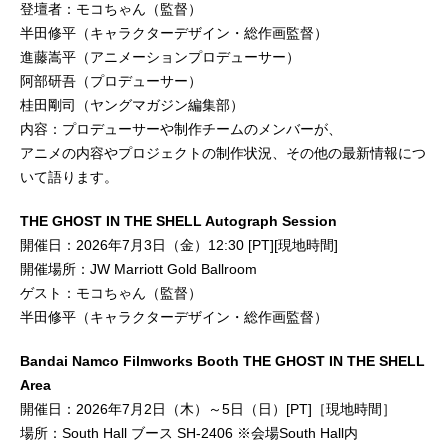
登壇者：モコちゃん（監督）
半田修平（キャラクターデザイン・総作画監督）
進藤嵩平（アニメーションプロデューサー）
阿部研吾（プロデューサー）
桂田剛司（ヤングマガジン編集部）
内容：プロデューサーや制作チームのメンバーが、
アニメの内容やプロジェクトの制作状況、その他の最新情報につ
いて語ります。
THE GHOST IN THE SHELL Autograph Session
開催日：2026年7月3日（金）12:30 [PT][現地時間]
開催場所：JW Marriott Gold Ballroom
ゲスト：モコちゃん（監督）
半田修平（キャラクターデザイン・総作画監督）
Bandai Namco Filmworks Booth THE GHOST IN THE SHELL
Area
開催日：2026年7月2日（木）～5日（日）[PT]［現地時間］
場所：South Hall ブース SH-2406 ※会場South Hall内