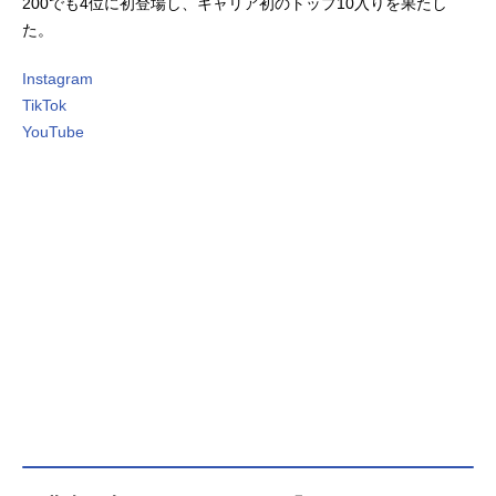
200でも4位に初登場し、キャリア初のトップ10入りを果たし
た。
Instagram
TikTok
YouTube