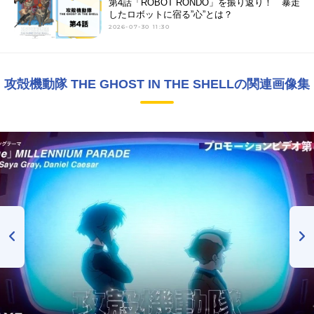
第4話「ROBOT RONDO」を振り返り！ 暴走
したロボットに宿る”心”とは？
2026-07-30 11:30
攻殻機動隊 THE GHOST IN THE SHELLの関連画像集