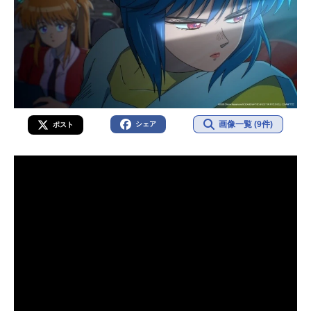
画像一覧 (9件)
シェア
ポスト