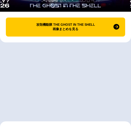
攻殻機動隊 THE GHOST IN THE SHELL
画像まとめを見る