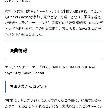
ストとして参加。
約3年前に常田大希とSaya Grayによる制作が開始され、そこか
らDaniel Caesarが参加し完成となった楽曲となり、国境を越え
た奇跡のコラボレーションが、新時代の「攻殻機動隊」のエンデ
ィングを彩ります。この発表に際し、常田大希とSaya Grayから
コメントが到着しました。
楽曲情報
エンディングテーマ：「Blue」 MILLENNIUM PARADE feat.
Saya Gray, Daniel Caesar
常田大希さん コメント
3年前にサヤとスタジオに入って作ったこの曲に、旅先で出会っ
たダニーも参加してくれることになり完成を迎えたこのBlueとい