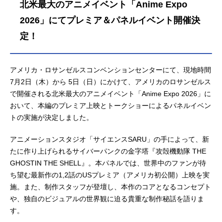
北米最大のアニメイベント「Anime Expo
2026」にてプレミア＆パネルイベント開催決
定！
アメリカ・ロサンゼルスコンベンションセンターにて、現地時間
7月2日（木）から 5日（日）にかけて、アメリカのロサンゼルス
で開催される北米最大のアニメイベント「Anime Expo 2026」に
おいて、本編のプレミア上映とトークショーによるパネルイベン
トの実施が決定しました。
アニメーションスタジオ「サイエンスSARU」の手によって、新
たに作り上げられるサイバーパンクの金字塔『攻殻機動隊 THE
GHOSTIN THE SHELL』。本パネルでは、世界中のファンが待
ち望む最新作の1,2話のUSプレミア（アメリカ初公開）上映を実
施。また、制作スタッフが登壇し、本作のコアとなるコンセプト
や、独自のビジュアルの世界観に迫る貴重な制作秘話を語りま
す。