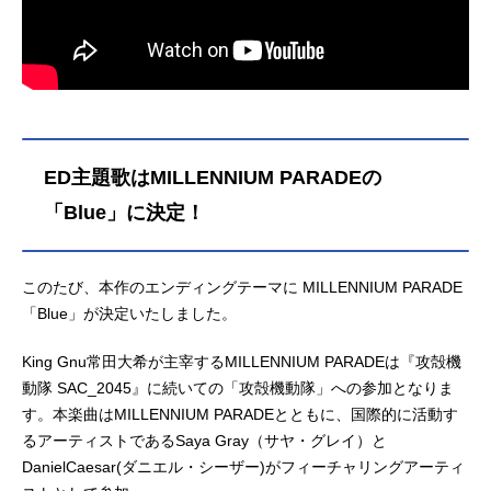
ED主題歌はMILLENNIUM PARADEの
「Blue」に決定！
このたび、本作のエンディングテーマに MILLENNIUM PARADE
「Blue」が決定いたしました。
King Gnu常田大希が主宰するMILLENNIUM PARADEは『攻殻機
動隊 SAC_2045』に続いての「攻殻機動隊」への参加となりま
す。本楽曲はMILLENNIUM PARADEとともに、国際的に活動す
るアーティストであるSaya Gray（サヤ・グレイ）と
DanielCaesar(ダニエル・シーザー)がフィーチャリングアーティ