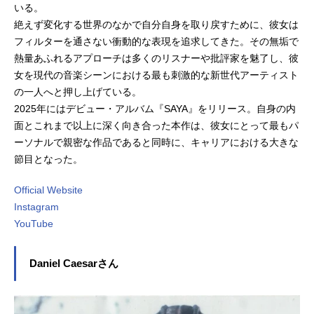
いる。
絶えず変化する世界のなかで自分自身を取り戻すために、彼女は
フィルターを通さない衝動的な表現を追求してきた。その無垢で
熱量あふれるアプローチは多くのリスナーや批評家を魅了し、彼
女を現代の音楽シーンにおける最も刺激的な新世代アーティスト
の一人へと押し上げている。
2025年にはデビュー・アルバム『SAYA』をリリース。自身の内
面とこれまで以上に深く向き合った本作は、彼女にとって最もパ
ーソナルで親密な作品であると同時に、キャリアにおける大きな
節目となった。
Official Website
Instagram
YouTube
Daniel Caesarさん