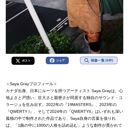
画像一覧 (9件)
シェア
ポスト
＜Saya Grayプロフィール＞
カナダ出身、日本にルーツを持つアーティスト Saya Grayは、心
地よさと戸惑い、壮大さと親密さが同居する独自のサウンド・コ
ラージュを生み出す。2022年の『19MASTERS』、2023年の
『QWERTY I』、そして2024年の『QWERTYII』はいずれも深い
孤独の中で制作された作品であり、Saya自身の言葉を借りれ
ば、「1曲の中に1000の人格を詰め込む」ような創作が貫かれて