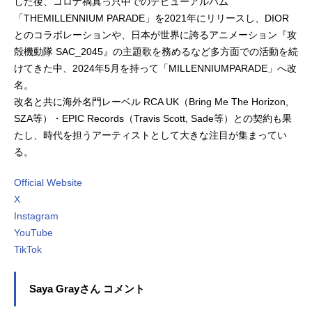
した後、コロナ禍真っ只中でのデビューアルバム
「THEMILLENNIUM PARADE」を2021年にリリースし、DIOR
とのコラボレーションや、日本が世界に誇るアニメーション『攻
殻機動隊 SAC_2045』の主題歌を務めるなど多方面での活動を続
けてきた中、2024年5月を持って「MILLENNIUMPARADE」へ改
名。
改名と共に海外名門レーベル RCA UK（Bring Me The Horizon,
SZA等）・EPIC Records（Travis Scott, Sade等）との契約も果
たし、時代を担うアーティストとして大きな注目が集まってい
る。
Official Website
X
Instagram
YouTube
TikTok
Saya Grayさん コメント