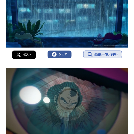
画像一覧 (9件)
シェア
ポスト