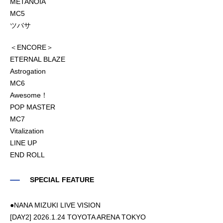
METANOIA
MC5
ツバサ
＜ENCORE＞
ETERNAL BLAZE
Astrogation
MC6
Awesome！
POP MASTER
MC7
Vitalization
LINE UP
END ROLL
SPECIAL FEATURE
●NANA MIZUKI LIVE VISION
[DAY2] 2026.1.24 TOYOTA ARENA TOKYO