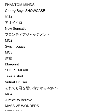
PHANTOM MINDS
Cherry Boys SHOWCASE
拍動
アオイイロ
New Sensation
フロンティアジャッジメント
MC2
Synchrogazer
MC3
深愛
Blueprint
SHORT MOVIE
Take a shot
Virtual Cruiser
それでも君を想い出すから-again-
MC4
Justice to Believe
MASSIVE WONDERS