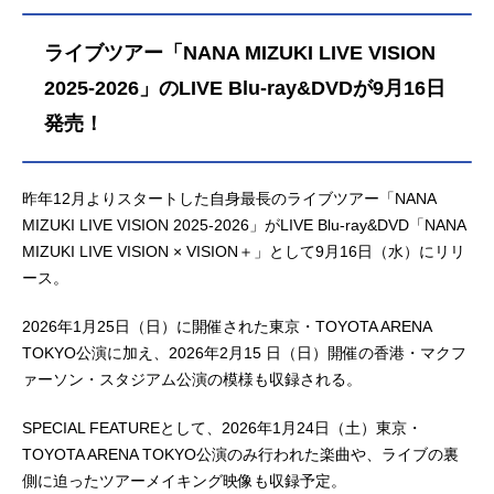
ライブツアー「NANA MIZUKI LIVE VISION
2025-2026」のLIVE Blu-ray&DVDが9月16日
発売！
昨年12月よりスタートした自身最長のライブツアー「NANA
MIZUKI LIVE VISION 2025-2026」がLIVE Blu-ray&DVD「NANA
MIZUKI LIVE VISION × VISION＋」として9月16日（水）にリリ
ース。
2026年1月25日（日）に開催された東京・TOYOTA ARENA
TOKYO公演に加え、2026年2月15 日（日）開催の香港・マクフ
ァーソン・スタジアム公演の模様も収録される。
SPECIAL FEATUREとして、2026年1月24日（土）東京・
TOYOTA ARENA TOKYO公演のみ行われた楽曲や、ライブの裏
側に迫ったツアーメイキング映像も収録予定。