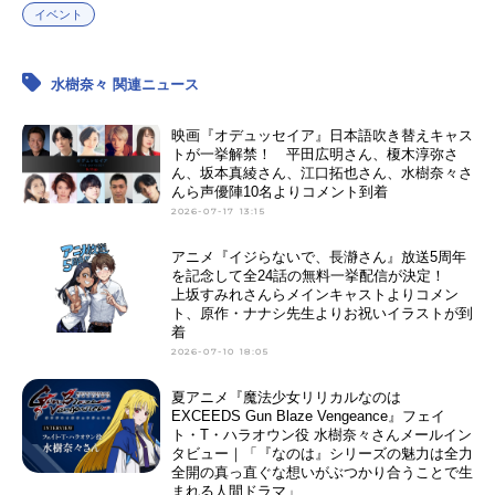
イベント
水樹奈々 関連ニュース
映画『オデュッセイア』日本語吹き替えキャス
トが一挙解禁！ 平田広明さん、榎木淳弥さ
ん、坂本真綾さん、江口拓也さん、水樹奈々さ
んら声優陣10名よりコメント到着
2026-07-17 13:15
アニメ『イジらないで、長瀞さん』放送5周年
を記念して全24話の無料一挙配信が決定！
上坂すみれさんらメインキャストよりコメン
ト、原作・ナナシ先生よりお祝いイラストが到
着
2026-07-10 18:05
夏アニメ『魔法少女リリカルなのは
EXCEEDS Gun Blaze Vengeance』フェイ
ト・T・ハラオウン役 水樹奈々さんメールイン
タビュー｜「『なのは』シリーズの魅力は全力
全開の真っ直ぐな想いがぶつかり合うことで生
まれる人間ドラマ」