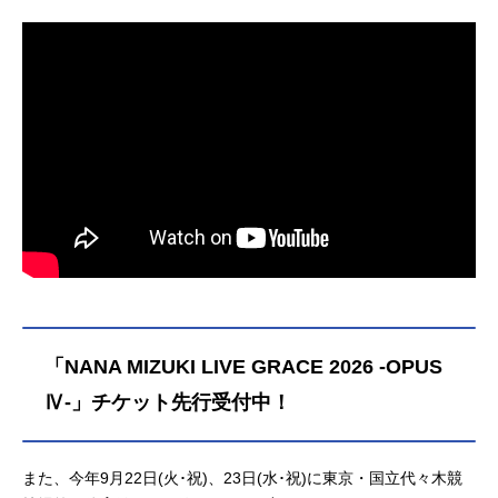
「NANA MIZUKI LIVE GRACE 2026 -OPUS
Ⅳ-」チケット先行受付中！
また、今年9月22日(火･祝)、23日(水･祝)に東京・国立代々木競