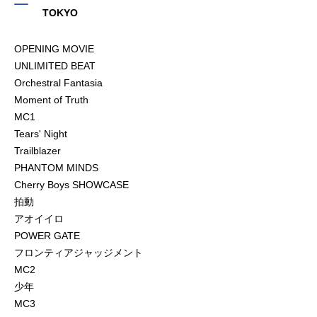
TOKYO
OPENING MOVIE
UNLIMITED BEAT
Orchestral Fantasia
Moment of Truth
MC1
Tears' Night
Trailblazer
PHANTOM MINDS
Cherry Boys SHOWCASE
拍動
アオイイロ
POWER GATE
フロンティアジャッジメント
MC2
少年
MC3