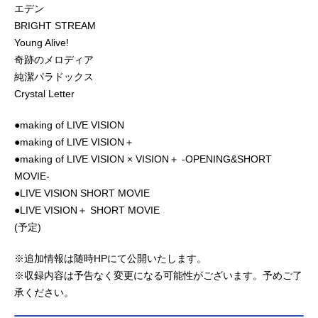
エデン
BRIGHT STREAM
Young Alive!
奇跡のメロディア
純潔パラドックス
Crystal Letter
●making of LIVE VISION
●making of LIVE VISION＋
●making of LIVE VISION × VISION＋ -OPENING&SHORT
MOVIE-
●LIVE VISION SHORT MOVIE
●LIVE VISION＋ SHORT MOVIE
(予定)
※追加情報は随時HPにて公開いたします。
※収録内容は予告なく変更になる可能性がございます。予めご了
承ください。