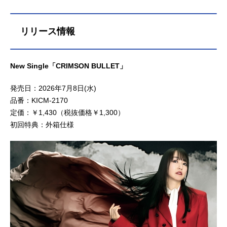
リリース情報
New Single「CRIMSON BULLET」
発売日：2026年7月8日(水)
品番：KICM-2170
定価：￥1,430（税抜価格￥1,300）
初回特典：外箱仕様