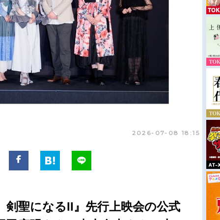
2026-07-08 18:15
剣聖になるII』先行上映会の公式