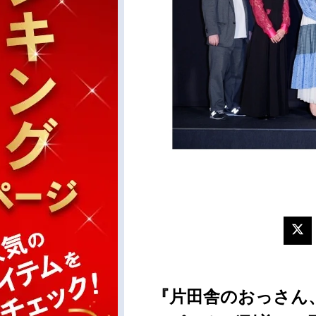
『片田舎のおっさん、