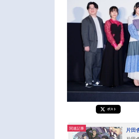
ポスト
関連記事
片田