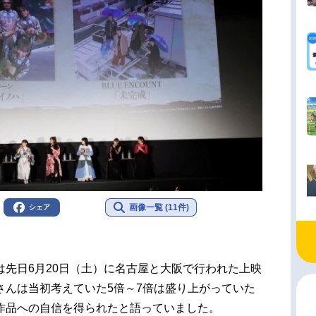
画像一覧 (11件)
シェア
先日6月20日（土）に名古屋と大阪で行われた上映
さんは当初考えていた5倍～7倍は盛り上がっていた
作品への自信を得られたと語っていました。