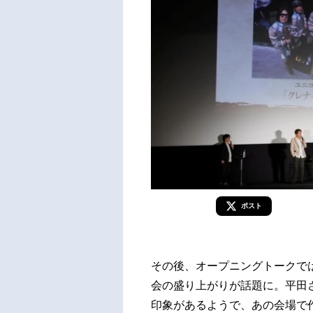
ポスト
その後、オープニングトークでは
会の盛り上がりが話題に。平田
印象があるようで、あの会場で