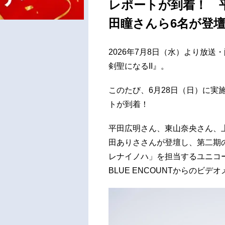
レポートが到着！ 
田瞳さんら6名が登
2026年7月8日（水）より放
剣聖になるII』。
このたび、6月28日（日）に実
トが到着！
平田広明さん、東山奈央さん、
田ありささんが登壇し、第二期
レナイノハ」を担当するユニコ
BLUE ENCOUNTからのビ