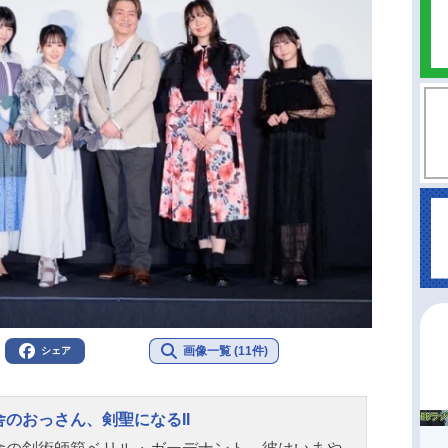
画像一覧 (11件)
シェア
舎のおっさん、剣聖になるII