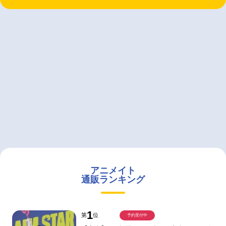
アニメイト
通販ランキング
1
第
位
予約受付中