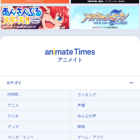
アニメイト
カテゴリ
HOME
ランキング
アニメ
声優
ラジオ
みんなの声
グッズ
映画
マンガ・ラノベ
ゲーム・アプリ