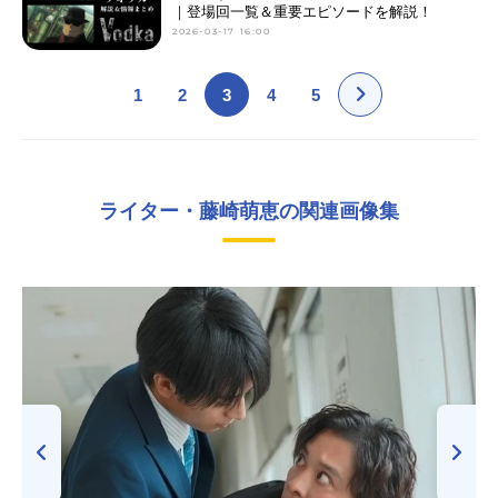
｜登場回一覧＆重要エピソードを解説！
2026-03-17 16:00
1
2
3
4
5
ライター・藤崎萌恵の関連画像集