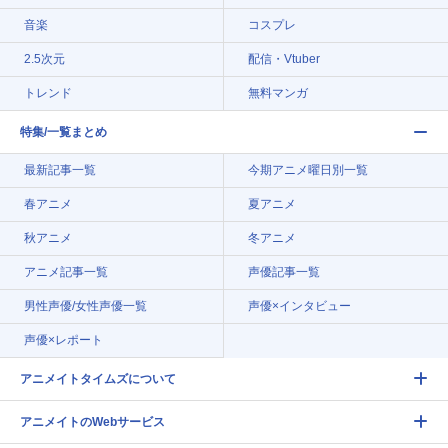
音楽
コスプレ
2.5次元
配信・Vtuber
トレンド
無料マンガ
特集/一覧まとめ
最新記事一覧
今期アニメ曜日別一覧
春アニメ
夏アニメ
秋アニメ
冬アニメ
アニメ記事一覧
声優記事一覧
男性声優/女性声優一覧
声優×インタビュー
声優×レポート
アニメイトタイムズについて
アニメイトのWebサービス