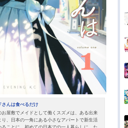
ドさんは食べるだけ
のお屋敷でメイドとして働くスズメは、ある出来
より、日本の一角にある小さなアパートで新生活
めることに。初めての日本での一人暮らしに、た