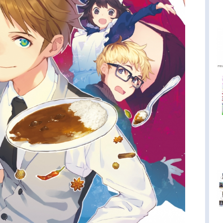
け』電子書籍（コミック）(...