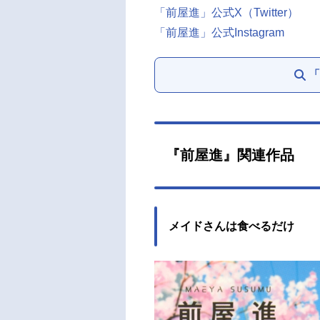
「前屋進」公式X（Twitter）
「前屋進」公式Instagram
「
『前屋進』関連作品
メイドさんは食べるだけ