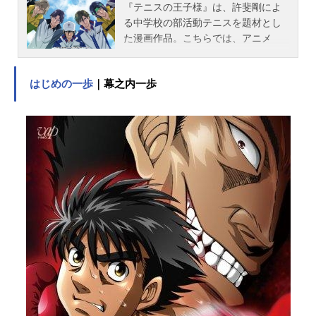
『テニスの王子様』は、許斐剛によ
る中学校の部活動テニスを題材とし
た漫画作品。こちらでは、アニメ
『テニスの王子様』シリーズのあら
すじ、キャスト声優、スタッフ、オ
はじめの一歩
｜幕之内一歩
ススメ記事をご紹介！