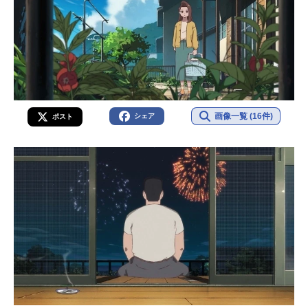
画像一覧 (16件)
シェア
ポスト