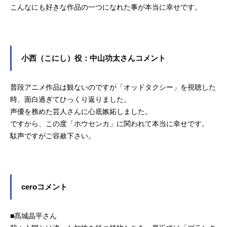
こんなにも好きな作品の一つになれた事が本当に幸せです。
小西（こにし）役：中山功太さんコメント
普段アニメ作品は観ないのですが「オッドタクシー」を視聴した
時、面白過ぎてひっくり返りました。
声優を務めた芸人さんに心底嫉妬しました。
ですから、この度「ホウセンカ」に関われて本当に幸せです。
駄声ですがご容赦下さい。
ceroコメント
■髙城晶平さん