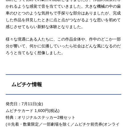
かれるような感覚で音を当てていきました。大きな機械の中の歯
車のひとつのような気持ちで手探りな部分はありましたが、完成
した作品を拝見したときに点と点がつながるような思いを初めて
感じさせてもらい新鮮な体験となりました。
様々な境遇にある人たちに、この作品全体や、作中のどこか一部
分が響いて、何かに伝播していったら社会はどんな風になるのだ
ろうと当てもなく想像しました。
ムビチケ情報
発売日：7月11日(金)
ムビチケカード 1,600円(税込)
特典：オリジナルステッカー2種セット
(※先着・数量限定／一部劇場を除く／ムビチケ前売券(オンライ