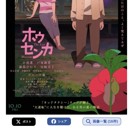
画像一覧 (16件)
シェア
ポスト