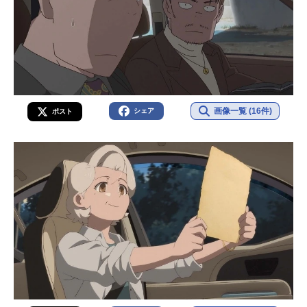
画像一覧 (16件)
シェア
ポスト