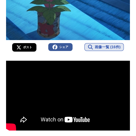
画像一覧 (16件)
シェア
ポスト