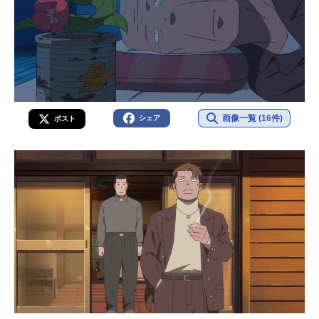
画像一覧 (16件)
シェア
ポスト