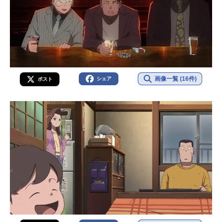
画像一覧 (16件)
シェア
ポスト