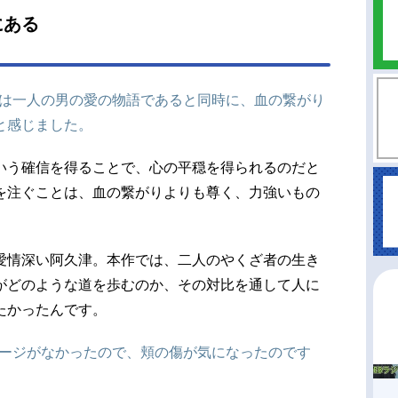
にある
作は一人の男の愛の物語であると同時に、血の繋がり
と感じました。
いう確信を得ることで、心の平穏を得られるのだと
を注ぐことは、血の繋がりよりも尊く、力強いもの
愛情深い阿久津。本作では、二人のやくざ者の生き
がどのような道を歩むのか、その対比を通して人に
たかったんです。
メージがなかったので、頬の傷が気になったのです