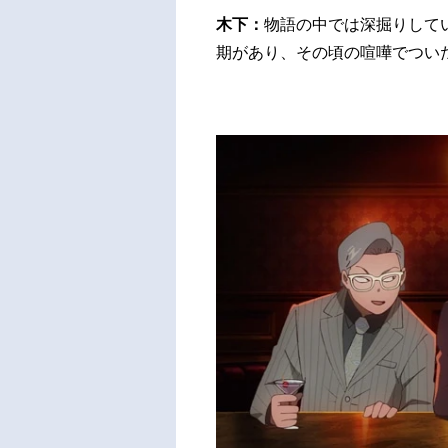
木下：
物語の中では深掘りして
期があり、その頃の喧嘩でつい