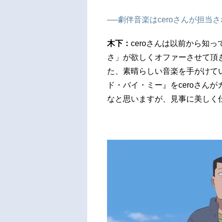
──劇伴音楽はceroさんが担当
木下：
ceroさんは以前から知
さ」が欲しくオファーさせて頂
た、素晴らしい音楽を手がけて
ド・バイ・ミー』をceroさん
なと思いますが、見事に美しく