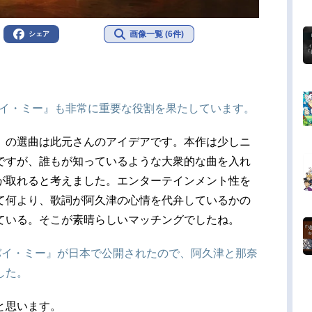
画像一覧 (6件)
シェア
バイ・ミー』も非常に重要な役割を果たしています。
』の選曲は此元さんのアイデアです。本作は少しニ
ですが、誰もが知っているような大衆的な曲を入れ
が取れると考えました。エンターテインメント性を
て何より、歌詞が阿久津の心情を代弁しているかの
ている。そこが素晴らしいマッチングでしたね。
・バイ・ミー』が日本で公開されたので、阿久津と那奈
した。
と思います。