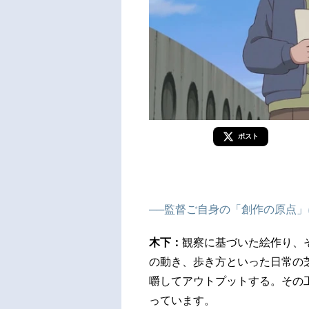
ポスト
──監督ご自身の「創作の原点
木下：
観察に基づいた絵作り、
の動き、歩き方といった日常の
嚼してアウトプットする。その
っています。