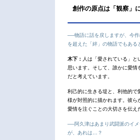
創作の原点は「観察」
──物語に話を戻しますが、今
を超えた「絆」の物語でもある
木下：
人は「愛されている」と
思います。そして、誰かに愛情
だと考えています。
利己的に生きる堤と、利他的で
様が対照的に描かれます。彼ら
愛情を注ぐことの大切さを伝え
──阿久津はあまり武闘派のイ
が、あれは…？