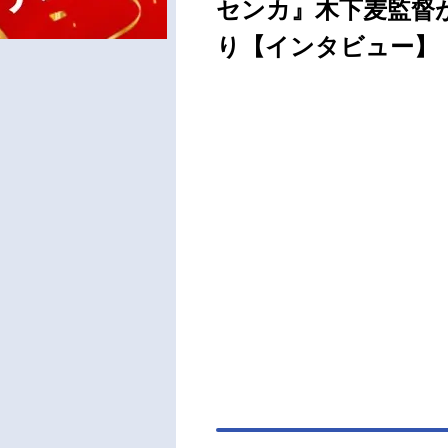
センカ』木下麦監督
り【インタビュー】