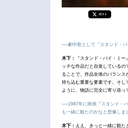
ポスト
──劇中歌として『スタンド・
木下：
『スタンド・バイ・ミー
ッチな作品だと自覚しているの
ることで、作品全体のバランス
持ち込む重要な要素です。そし
ように、物語に完全に寄り添っ
──1987年に映画『スタンド
も一緒に観たのかなと想像しま
木下：
ええ、きっと一緒に観た