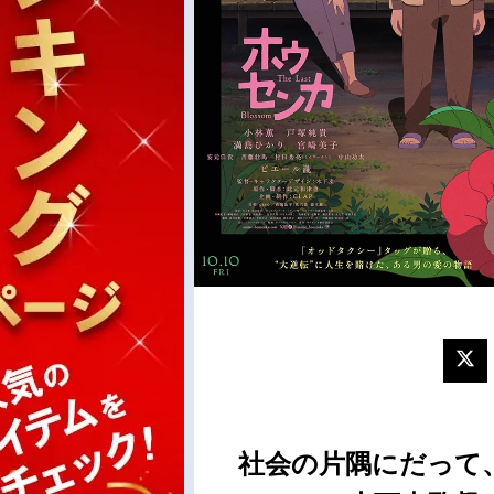
社会の片隅にだって