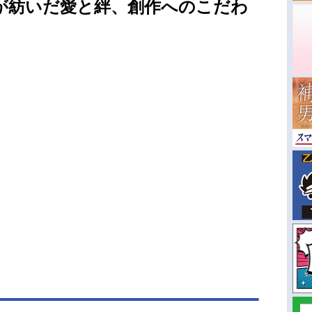
が紡いだ愛と絆、創作へのこだわ