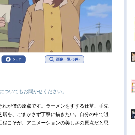
画像一覧 (6件)
シェア
」についてもお聞かせください。
それが僕の原点です。ラーメンをすする仕草、手先
芝居を、ごまかさず丁寧に描きたい。自分の中で咀
工程こそが、アニメーションの美しさの原点だと思