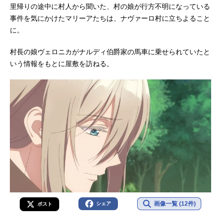
里帰りの途中に村人から聞いた、村の娘が行方不明になっている
事件を気にかけたマリーアたちは、ナヴァーロ村に立ちよること
に。
村長の娘ヴェロニカがナルディ伯爵家の馬車に乗せられていたと
いう情報をもとに屋敷を訪ねる。
画像一覧 (12件)
シェア
ポスト