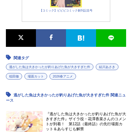
【コミック】ビビビコミック創刊記念号
関連タグ
逃がした魚は大きかったが釣りあげた魚が大きすぎた件
結川あさき
稲田徹
場面カット
2026春アニメ
逃がした魚は大きかったが釣りあげた魚が大きすぎた件 関連ニュ
ース
『逃がした魚は大きかったが釣りあげた魚が大
きすぎた件』ザイラ役・花澤香菜さんのコメン
トが到着！ 第12話（最終話）の先行場面カ
ット＆あらすじも解禁