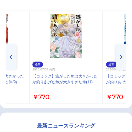
通常
通常
2026/07/07 発売
2026/04/07 発売
魚は大きかった
【コミック】逃がした魚は大きかった
【コミック】
た件(9)
が釣りあげた魚が大きすぎた件(11)
が釣りあげた魚
￥770
￥770
最新ニュースランキング