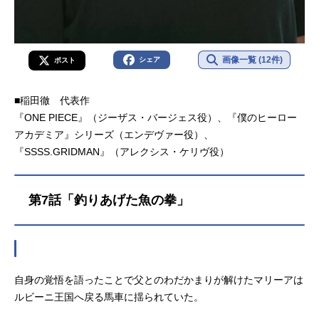
画像一覧 (12件)
シェア
ポスト
■稲田徹 代表作
『ONE PIECE』（ジーザス・バージェス役）、『僕のヒーロー
アカデミア』シリーズ（エンデヴァー役）、
『SSSS.GRIDMAN』（アレクシス・ケリヴ役）
第7話「釣りあげた魚の拳」
自身の覚悟を語ったことで父とのわだかまりが解けたマリーアは
ルビーニ王国へ戻る馬車に揺られていた。