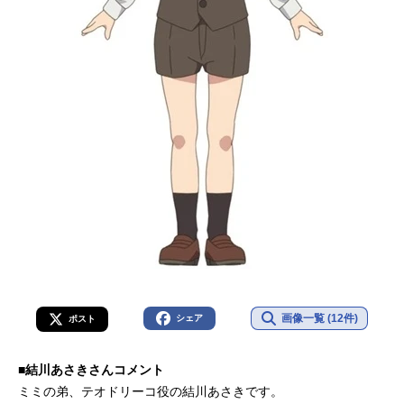
画像一覧 (12件)
シェア
ポスト
■結川あさきさんコメント
ミミの弟、テオドリーコ役の結川あさきです。