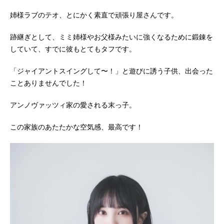
姉様ラブのテオ、とにかく素直で頑張り屋さんです。
跡継ぎとして、ミミ姉様やお父様みたいに強くなるために鍛錬を
していて、すでに彼もとてもタフです。
「ジャイアントスイングして〜！」と遊びに誘う子供、出会った
ことありませんでした！
アンノヴァッツィ家の愛される末っ子。
この家族のあたたかな空気感、最高です！