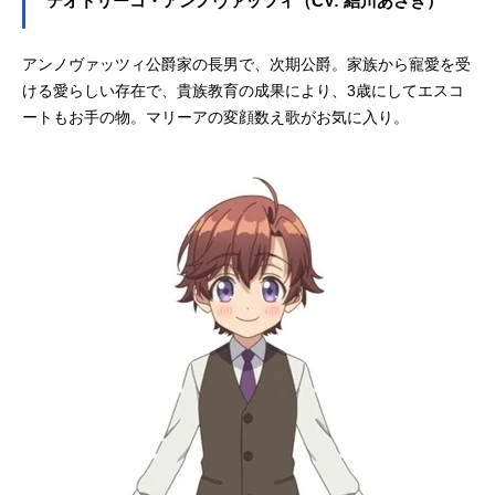
テオドリーコ・アンノヴァッツィ（CV: 結川あさき）
1にて話数全12話キャストマリーア・
アンノヴァッツィ：芹澤優レナー
ト・ディ・ルビーニ：田丸篤志アイ
アンノヴァッツィ公爵家の長男で、次期公爵。家族から寵愛を受
ーダ・アメーティス：早見沙織プラ
ける愛らしい存在で、貴族教育の成果により、3歳にしてエスコ
チド・ディ・ルビーニ：梅田修一朗
ートもお手の物。マリーアの変顔数え歌がお気に入り。
ライモンド・チガータ：八代拓イレ
ネオ・マルケイ：花江夏樹エレオノ
ラ・カシャーリ：前田佳織里ロザリ
ア・ピノ...