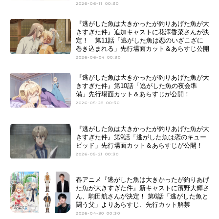
2026-06-11 00:30
『逃がした魚は大きかったが釣りあげた魚が大
きすぎた件』追加キャストに花澤香菜さんが決
定！ 第11話「逃がした魚は恋のいざこざに
巻き込まれる」先行場面カット＆あらすじ公開
2026-06-04 00:30
『逃がした魚は大きかったが釣りあげた魚が大
きすぎた件』第10話「逃がした魚の夜会準
備」先行場面カット＆あらすじが公開！
2026-05-28 00:30
『逃がした魚は大きかったが釣りあげた魚が大
きすぎた件』第9話「逃がした魚は恋のキュー
ピッド」先行場面カット＆あらすじが公開！
2026-05-21 00:30
春アニメ『逃がした魚は大きかったが釣りあげ
た魚が大きすぎた件』新キャストに濱野大輝さ
ん、駒田航さんが決定！ 第6話「逃がした魚と
闘う父」よりあらすじ、先行カット解禁
2026-04-30 00:30