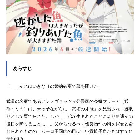
あらすじ
「……それはいきなりの婚約破棄で幕を開けた」
武道の名家であるアンノヴァッツィ公爵家の令嬢マリーア（通
称：ミミ）は、末っ子ながらに「武術の才能」を見出され、跡取
りとして育てられた。しかし、弟が生まれたことにより急遽その
役目を降りることに…。父からなるべく優良物件の婿を探せと命
じられたものの、ムーロ王国内の目ぼしい貴族子息たちはすでに
予約済み。