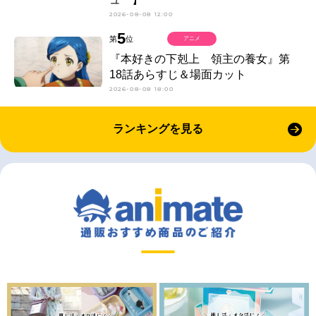
2026-08-08 12:00
5
第
位
アニメ
『本好きの下剋上 領主の養女』第
18話あらすじ＆場面カット
2026-08-08 18:00
ランキングを見る