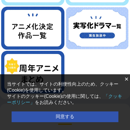
×
当サイトでは、サイトの利便性向上のため、クッキー
(Cookie)を使用しています。
サイトのクッキー(Cookie)の使用に関しては、
「クッキ
ーポリシー」
をお読みください。
新着ラジオ番組
同意する