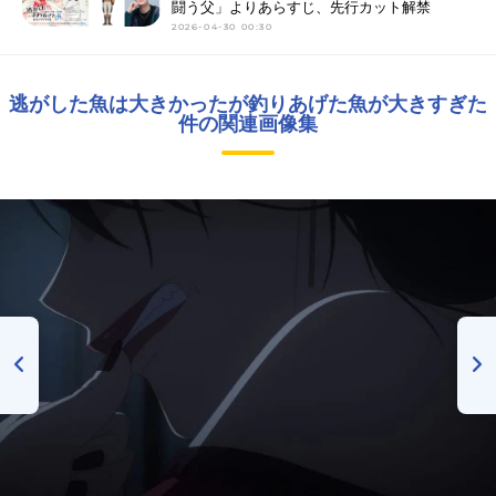
闘う父」よりあらすじ、先行カット解禁
2026-04-30 00:30
逃がした魚は大きかったが釣りあげた魚が大きすぎた
件の関連画像集