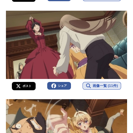
画像一覧 (11件)
シェア
ポスト