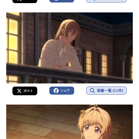
画像一覧 (11件)
シェア
ポスト