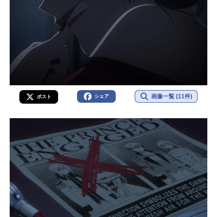
ア・ピノ...
画像一覧 (11件)
シェア
ポスト