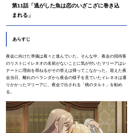
香菜さんのオススメ記事をご紹介！
第11話「逃がした魚は恋のいざこざに巻き込
まれる」
あらすじ
夜会に向けた準備は着々と進んでいた。そんな中、夜会の招待客
のリストにイレネオの名前がないことに気が付いたマリーアはレ
ナートに理由を尋ねるがその答えは帰ってこなかった。迎えた夜
会当日、離れのベランダから夜会の様子を見ていたイレネオは通
りかかったマリーアに、夜会で出される「桃のタルト」を勧め
る。