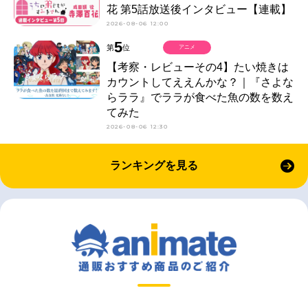
花 第5話放送後インタビュー【連載】
2026-08-06 12:00
5
第
位
アニメ
【考察・レビューその4】たい焼きは
カウントしてええんかな？｜『さよな
らララ』でララが食べた魚の数を数え
てみた
2026-08-06 12:30
ランキングを見る