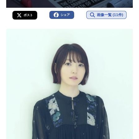
画像一覧 (11件)
シェア
ポスト