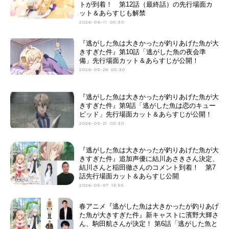
トが到着！ 第12話（最終話）の先行場面カ
ット＆あらすじも解禁
2026-06-11 00:30
『逃がした魚は大きかったが釣りあげた魚が大
きすぎた件』第10話「逃がした魚の夜会準
備」先行場面カット＆あらすじが公開！
2026-05-28 00:30
『逃がした魚は大きかったが釣りあげた魚が大
きすぎた件』第9話「逃がした魚は恋のキュー
ピッド」先行場面カット＆あらすじが公開！
2026-05-21 00:30
『逃がした魚は大きかったが釣りあげた魚が大
きすぎた件』追加声優に結川あさきさん決定、
結川さんと稲田徹さんのコメント到着！ 第7
話先行場面カット＆あらすじ公開
2026-05-07 13:55
春アニメ『逃がした魚は大きかったが釣りあげ
た魚が大きすぎた件』新キャストに濱野大輝さ
ん、駒田航さんが決定！ 第6話「逃がした魚と