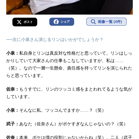
画像一覧 (4件)
シェア
ポスト
──次に小泉さん演じるリンはいかがでしょうか？
小泉：
私自身とリンは真反対な性格だと思っていて。リンはしっ
かりしていて大家さんの仕事もこなしていますが、私は……
（笑）。なので一層一生懸命、責任感を持ってリンを演じられた
らと思っています。
佐奈：
もうすでに、リンのツッコミ感をまとわれてるような気が
しています。
小泉：
そんなに私、ツッコんでますか……？（笑）
武子：
あなた（佐奈さん）がボケすぎなんじゃないの？（笑）
佐奈：
本来、ボケは僕の役割じゃないからね（笑）。二人（武子