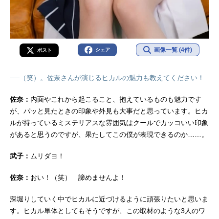
画像一覧 (4件)
シェア
ポスト
──（笑）。佐奈さんが演じるヒカルの魅力も教えてください！
佐奈：
内面やこれから起こること、抱えているものも魅力です
が、パッと見たときの印象や外見も大事だと思っています。ヒカ
ルが持っているミステリアスな雰囲気はクールでカッコいい印象
があると思うのですが、果たしてこの僕が表現できるのか……。
武子：
ムリダヨ！
佐奈：
おい！（笑） 諦めませんよ！
深堀りしていく中でヒカルに近づけるように頑張りたいと思いま
す。ヒカル単体としてもそうですが、この取材のような3人のワ