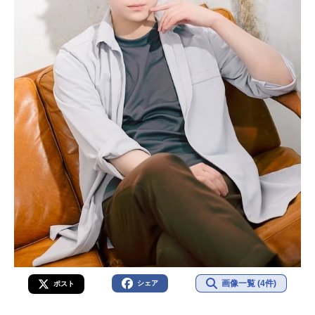
画像一覧 (4件)
シェア
ポスト