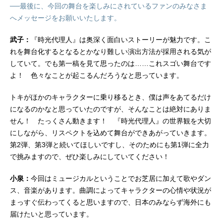
──最後に、今回の舞台を楽しみにされているファンのみなさま
へメッセージをお願いいたします。
武子：
『時光代理人』は奥深く面白いストーリーが魅力です。こ
れを舞台化するとなるとかなり難しい演出方法が採用される気が
していて。でも第一稿を見て思ったのは……これスゴい舞台です
よ！ 色々なことが起こるんだろうなと思っています。
トキがほかのキャラクターに乗り移るとき、僕は声をあてるだけ
になるのかなと思っていたのですが、そんなことは絶対にありま
せん！ たっくさん動きます！ 『時光代理人』の世界観を大切
にしながら、リスペクトを込めて舞台ができあがっていきます。
第2弾、第3弾と続いてほしいですし、そのためにも第1弾に全力
で挑みますので、ぜひ楽しみにしていてください！
小泉：
今回はミュージカルということでお芝居に加えて歌やダン
ス、音楽があります。曲調によってキャラクターの心情や状況が
まっすぐ伝わってくると思いますので、日本のみならず海外にも
届けたいと思っています。