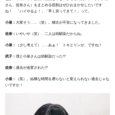
さん、佐奈さん）をまとめる役割はぜひおまかせしたいです
ね！ 「ハイやるよ！」「早く戻ってきて！」って。
小泉：
大変そう……（笑）。稽古が不安になってきました。
佐奈：
いやいや（笑）、二人は幼馴染だからね。
小泉：
（少し考えて）……あぁ！ トキとリンが、ですね！
武子：
僕と小泉さんは幼馴染だった!?
佐奈：
過去が改変された!?
小泉：
（笑）。結構な時間を遡らないと変えられない過去じゃな
いですか！