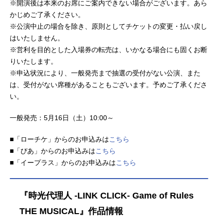
※開演後は本来のお席にご案内できない場合がございます。あら
かじめご了承ください。
※公演中止の場合を除き、原則としてチケットの変更・払い戻し
はいたしません。
※営利を目的とした入場券の転売は、いかなる場合にも固くお断
りいたします。
※申込状況により、一般発売まで抽選の受付がない公演、また
は、受付がない席種があることもございます。予めご了承くださ
い。
一般発売：5月16日（土）10:00～
■「ローチケ」からのお申込みは
こちら
■「ぴあ」からのお申込みは
こちら
■「イープラス」からのお申込みは
こちら
『時光代理人 -LINK CLICK- Game of Rules
THE MUSICAL』作品情報