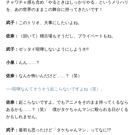
チャワチャ感も含め「やるときはしっかりやる」というメリハリ
を、あの世界のままこの舞台に持ってきたいです！
武子：
このトリオ、大事にしたいよね。
佐奈：
（頷いて）稽古場もそうだし、プライベートもね。
武子：
ゼッタイ喧嘩しないようにしようネ!!
小泉：
んん……？
佐奈：
なんか怖いんだけど……？（笑）
──喧嘩なんてそうそう起こらないですよね（笑）。
佐奈：
起こらないですよ。でもアニメをそのまま持ってくるなら
あるかも……？（笑） 僕がタケちゃんマンに殴られる日がくる
かもしれません。
武子：
最初も思ったけど「タケちゃんマン」ってなに!?