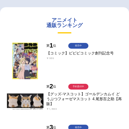
アニメイト
通販ランキング
1
第
位
発売中
【コミック】ビビビコミック創刊記念号
￥935
2
第
位
予約受付中
【グッズ-マスコット】ゴールデンカムイ ど
うぶつフォーゼマスコット 4.尾形百之助【再
販】
￥1,980
3
第
位
発売中