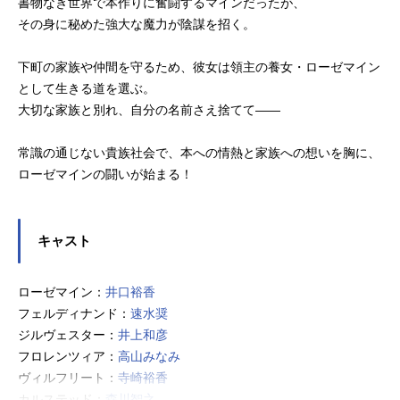
書物なき世界で本作りに奮闘するマインだったが、
その身に秘めた強大な魔力が陰謀を招く。
下町の家族や仲間を守るため、彼女は領主の養女・ローゼマイン
として生きる道を選ぶ。
大切な家族と別れ、自分の名前さえ捨てて――
常識の通じない貴族社会で、本への情熱と家族への想いを胸に、
ローゼマインの闘いが始まる！
キャスト
ローゼマイン：
井口裕香
フェルディナンド：
速水奨
ジルヴェスター：
井上和彦
フロレンツィア：
高山みなみ
ヴィルフリート：
寺崎裕香
カルステッド：
森川智之