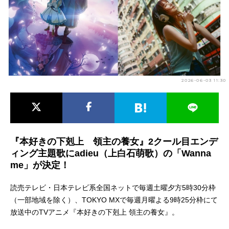
アニメ映画一覧
実写化映画一覧
今期アニメ曜日別一覧
春アニメ
夏アニメ
2026-06-03 11:30
秋アニメ
冬アニメ
男性声優/女性声優一覧
FOLLOW US
『本好きの下剋上 領主の養女』2クール目エンデ
ィング主題歌にadieu（上白石萌歌）の「Wanna
me」が決定！
読売テレビ・日本テレビ系全国ネットで毎週土曜夕方5時30分枠
（一部地域を除く）、TOKYO MXで毎週月曜よる9時25分枠にて
放送中のTVアニメ『本好きの下剋上 領主の養女』。