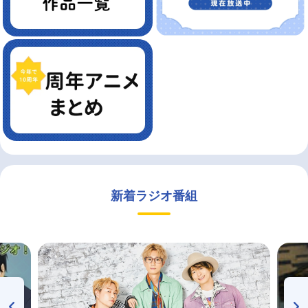
新着ラジオ番組