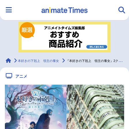
HOME
ランキング
アニメ
声優
ラジオ
みんなの声
グッズ
映画
animateTimes
本好きの下剋上 領主の養女
『本好きの下剋上 領主の養女』2クール目ED主題歌にadieu（上白石萌歌）
アニメ
マンガ・ラノベ
ゲーム・アプリ
音楽
コスプレ
2.5次元
配信・Vtuber
トレンド
無料マンガ
最新記事一覧
アニメ記事一覧
声優記事一覧