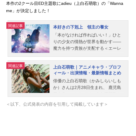
本作の2クール目ED主題歌にadieu（上白石萌歌）の「Wanna
me」が決定しました！
関連記事
本好きの下剋上 領主の養女
「本がなければ作ればいい！」ひと
りの少女の情熱が世界を動かす――
魔力を持つ貴族が支配する＜エーレ
ンフェスト＞書物なき世界で本作り
に奮闘するマインだったが、その身
関連記事
上白石萌歌｜アニメキャラ・プロフ
に秘めた強大な魔力が陰謀を招く。
ィール・出演情報・最新情報まとめ
下町の家族や仲間を守るため、彼女
俳優の上白石萌歌（かみしらいしも
は領主の養女・ローゼマインとして
か）さんは2月28日生まれ、 鹿児島
生きる道を選ぶ。大切な家族と別
県出身。こちらでは、上白石萌歌さ
れ、自分の名前さえ捨てて――常識
んのオススメ記事をご紹介！
の通じない貴族社会で、本への情熱
＜以下、公式発表の内容を引用して掲載しています＞
と家族への想いを胸に、ローゼマイ
ンの闘いが始まる！作品名本好きの
下剋上 領主の養女放送形態TVアニ
メシリーズ本好きの下剋上司書にな
るためには手段を選んでいられませ