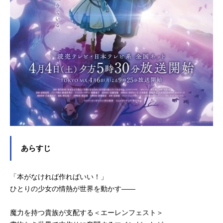
あらすじ
「本がなければ作ればいい！」
ひとりの少女の情熱が世界を動かす――
魔力を持つ貴族が支配する＜エーレンフェスト＞