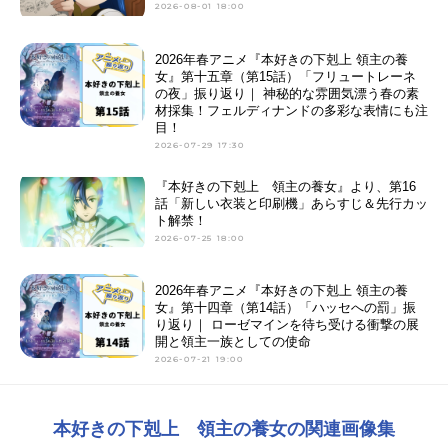
2026-08-01 18:00
2026年春アニメ『本好きの下剋上 領主の養
女』第十五章（第15話）「フリュートレーネ
の夜」振り返り｜ 神秘的な雰囲気漂う春の素
材採集！フェルディナンドの多彩な表情にも注
目！
2026-07-29 17:30
『本好きの下剋上 領主の養女』より、第16
話「新しい衣装と印刷機」あらすじ＆先行カッ
ト解禁！
2026-07-25 18:00
2026年春アニメ『本好きの下剋上 領主の養
女』第十四章（第14話）「ハッセへの罰」振
り返り｜ ローゼマインを待ち受ける衝撃の展
開と領主一族としての使命
2026-07-21 19:00
本好きの下剋上 領主の養女の関連画像集