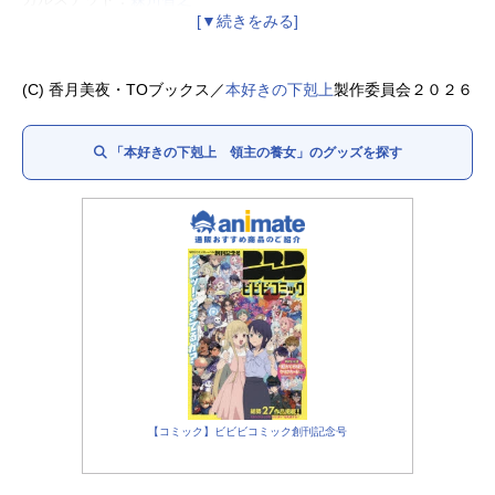
エルヴィーラ：
井上喜久子
ダームエル：
梅原裕一郎
ブリギッテ：
瀬戸麻沙美
(C) 香月美夜・TOブックス／
本好きの下剋上
製作委員会２０２６
アンゲリカ：
東山奈央
ベンノ：
子安武人
「本好きの下剋上 領主の養女」のグッズを探す
マルク：
前野智昭
ルッツ：
田村睦心
フラン：
狩野翔
ギル：
三瓶由布子
ヴィルマ：
安野希世乃
トゥーリ：
中島愛
ギュンター：
小山剛志
エーファ：
折笠富美子
【コミック】ビビビコミック創刊記念号