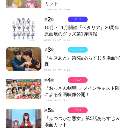
カット
2026-08-08 12:00
2
第
位
グッズ
10月・11月開催『ヘタリア』20周年
原画展のグッズ第1弾情報
2026-08-07 18:00
3
第
位
マンガ・ラノベ
『キスあと』第3話あらすじ＆場面写
真
2026-08-07 14:45
4
第
位
アニメ
『おっさん剣聖II』メインキャスト陣
による企画映像公開！
2026-08-07 18:00
5
第
位
アニメ
『ふつつかな悪女』第5話あらすじ＆
場面カット