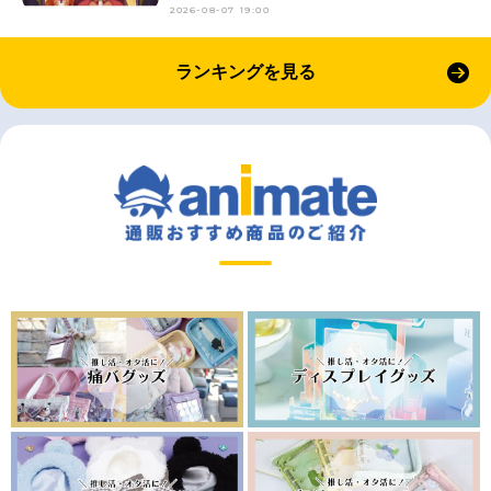
2026-08-07 19:00
ランキングを見る