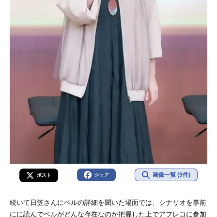
画像一覧 (9件)
シェア
ポスト
続いて日笠さんにベルの詳細を聞いた場面では、シナリオを事前
にに読んでベルがどんな存在なのか把握した上でアフレコに参加