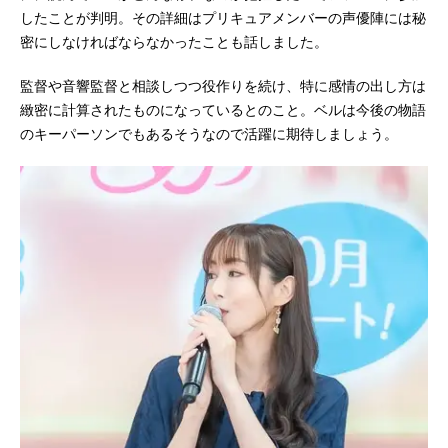
したことが判明。その詳細はプリキュアメンバーの声優陣には秘
密にしなければならなかったことも話しました。
監督や音響監督と相談しつつ役作りを続け、特に感情の出し方は
緻密に計算されたものになっているとのこと。ベルは今後の物語
のキーパーソンでもあるそうなので活躍に期待しましょう。