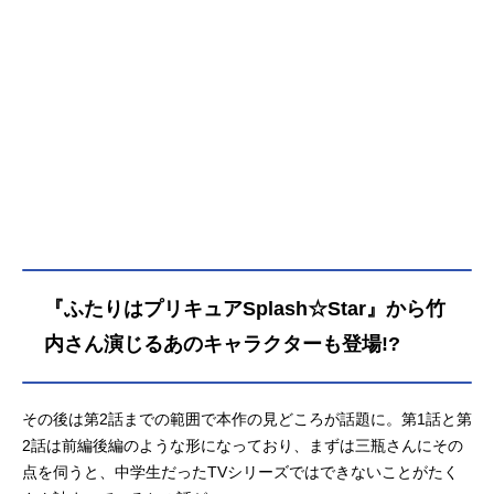
『ふたりはプリキュアSplash☆Star』から竹
内さん演じるあのキャラクターも登場!?
その後は第2話までの範囲で本作の見どころが話題に。第1話と第
2話は前編後編のような形になっており、まずは三瓶さんにその
点を伺うと、中学生だったTVシリーズではできないことがたく