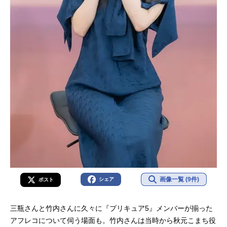
画像一覧 (9件)
シェア
ポスト
三瓶さんと竹内さんに久々に『プリキュア5』メンバーが揃った
アフレコについて伺う場面も。竹内さんは当時から秋元こまち役