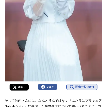
画像一覧 (9件)
シェア
ポスト
そして竹内さんには、なんとりんではなく『ふたりはプリキュア
Splash☆Star』に登場した星野健太について問われることに。本