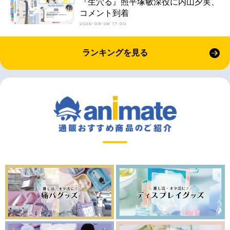
『生穴る』照平塚敏深役に内山夕実、
コメント到着
2026-08-08 17:00
ランキングを見る