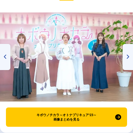
キボウノチカラ～オトナプリキュア‘23～
画像まとめを見る