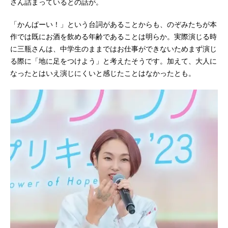
さん詰まっているとの話が。
「かんぱーい！」という台詞があることからも、のぞみたちが本
作では既にお酒を飲める年齢であることは明らか。実際演じる時
に三瓶さんは、中学生のままではお仕事ができないためまず演じ
る際に「地に足をつけよう」と考えたそうです。加えて、大人に
なったとはいえ演じにくいと感じたことはなかったとも。