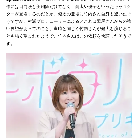
作には日向咲と美翔舞だけでなく、健太や優子といったキャラク
ターが登場するのだとか。健太の登場に竹内さん自身も驚いたそ
うですが、村瀬プロデューサーによるとこれは鷲尾さんからの強
い要望があってのこと。当時と同じく竹内さんが健太を演じるこ
とも強く望まれたようで、竹内さんはこの依頼を快諾したそうで
す。