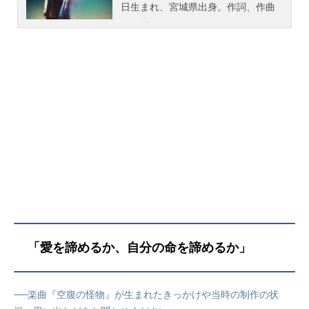
日生まれ、宮城県出身。作詞、作曲
から音楽ユニットAfter the Rainとし
ても幅広く活躍。こちらでは、そら
るのオススメ記事、音楽情報、関連
動画をご紹介！
「愛を諦めるか、自分の命を諦めるか」
──楽曲『空腹の怪物』が生まれたきっかけや当時の制作の状