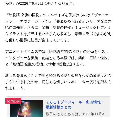
怪物』が2026年6月5日に発売となります。
『絵物語 空腹の怪物』のノベライズを手掛けるのは『ヴァイオ
レット・エヴァーガーデン』『春夏秋冬代行者』シリーズなどの
暁佳奈先生。さらに、楽曲「空腹の怪物」ミュージックビデオよ
りイラストを担当するハナさんも参加し、豪華コラボでよみがえ
る優しい世界に注目が集まっています。
アニメイトタイムズでは『絵物語 空腹の怪物』の発売を記念し
インタビューを実施。前編となる本稿では、楽曲「空腹の怪物」
と『絵物語 空腹の怪物』の制作秘話に迫ります。
悲しみを喰らうことで生き続ける怪物と孤独な少女の物語はどの
ように生まれたのか。切なくも優しい世界に、今一度足を踏み入
れましょう。
関連記事
そらる｜プロフィール・出演情報・
最新情報まとめ
歌手のそらるさんは、1988年11月3