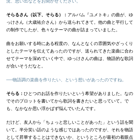
況、思い出などをお聞かせください。
そらるさん（以下、そらる）：
アルバム『ユメトキ』の曲が、ゆ
っけさん（大歳祐介さん）から送られてきて。他の曲と平行して
の制作でしたが、色々なテーマの曲が詰まっていました。
曲をお願いする時にある程度の、なんとなくの雰囲気やざっくり
としたテーマを伝えてあったのですが、送られてきた楽曲に合わ
せてテーマを深めていく中で、ゆっけさんの曲は、物語的な歌詞
が合いそうだなと。
──物語調の楽曲を作りたい、という想いがあったのですね。
そらる：
ひとつのお話を作りたいという希望がありました。なの
でそのプロットを書いてから歌詞を書きたいと思っていて。で
も、なかなか思い浮かばず悩んでいたんです。
だけど、友人から「ちょっと悲しいことがあった」という話を聞
いて。半分笑い話のような感じではあったのですが、それを物語
として昇華することはできないか、というところが最初の着眼点