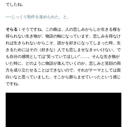
でしたね。
──じっくり制作を進められた、と。
そらる：
そうですね。この曲は、人の悲しみからしか生きる糧を
得られない生き物が、物語の軸になっています。悲しみを得なけ
れば生きられないからこそ、誰かを好きになってしまった時、生
きるためにはその（好きな）人でも悲しませなきゃいけない。で
も自分の感情としては“笑っていてほしい”……。そんな生き物が
いた時に、どのように物語が進んでいくのか。悲しみと笑顔の両
方を成り立たせることはできないので、それがテーマとしては面
白いなと思っていました。そこから膨らませていったという感じ
ですね。