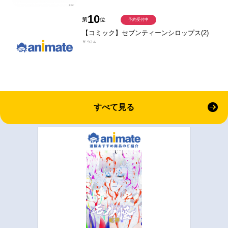
10
第
位
予約受付中
【コミック】セブンティーンシロップス(2)
￥924
すべて見る