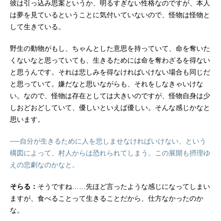
彼は引っ込み思案というか、明るすぎない性格なのですが、本人
は夢を見ているということに気付いていないので、怪物は怪物と
して生きている。
野生の動物がもし、ちゃんとした意思を持っていて、命を奪いた
くないなと思っていても、生きるためには命を奪わざるを得ない
と思うんです。それは悲しみを得なければいけない場合も同じだ
と思っていて。嫌だなと思いながらも、それをしなきゃいけな
い。なので、怪物は存在としては大きいのですが、怪物自身は少
しおどおどしていて、優しいといえば優しい。そんな感じかなと
思います。
──自分が生きるために人を悲しませなければいけない、という
構図によって、村人からは恐れられてしまう。この展開も摂理ゆ
えの悲劇なのかなと。
そらる：
そうですね……先ほど言ったような感じになってしまい
ますが、食べることって生きることだから、仕方なかったのか
な。