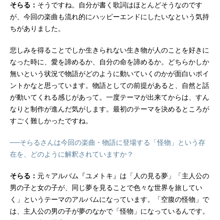
そらる：
そうですね。自分が書く歌詞はほとんどそうなのです
が、今回の楽曲も流れ的にハッピーエンドにしたいなという気持
ちがありました。
悲しみを得ることでしか生きられない生き物が人のことを好きに
なった時に、愛を諦めるか、自分の命を諦めるか。どちらかしか
無いという状況で物語がどのように動いていくのかが面白いポイ
ントかなと思っています。物語としての前提があると、自然と話
が動いてくれる感じがあって。一度テーマが出来てからは、すん
なりと制作が進んだ気がします。最初のテーマを決めるところが
すごく難しかったですね。
──そらるさんは今回の楽曲・物語に登場する「怪物」という存
在を、どのように解釈されていますか？
そらる：
元々アルバム『ユメトキ』は「人の見る夢」「主人公の
男の子と女の子が、同じ夢を見ることで色々な世界を旅してい
く」というテーマのアルバムになっています。「空腹の怪物」で
は、主人公の男の子が夢のなかで「怪物」になっているんです。