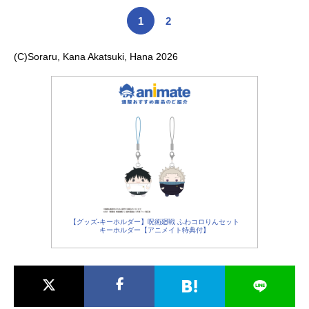
1
2
(C)Soraru, Kana Akatsuki, Hana 2026
【グッズ-キーホルダー】呪術廻戦 ふわコロりんセット
キーホルダー【アニメイト特典付】