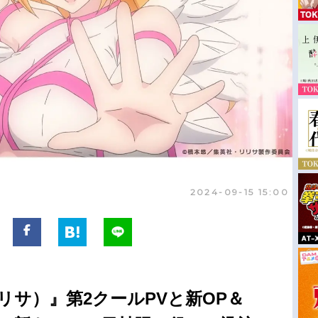
2024-09-15 15:00
リリサ）』第2クールPVと新OP＆