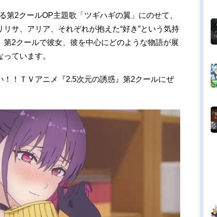
る第2クールOP主題歌「ツギハギの翼」にのせて、
リサ、アリア、それぞれが抱えた“好き”という気持
、第2クールで彼女、彼を中心にどのような物語が展
なっています。
！！ＴＶアニメ『2.5次元の誘惑』第2クールにぜ