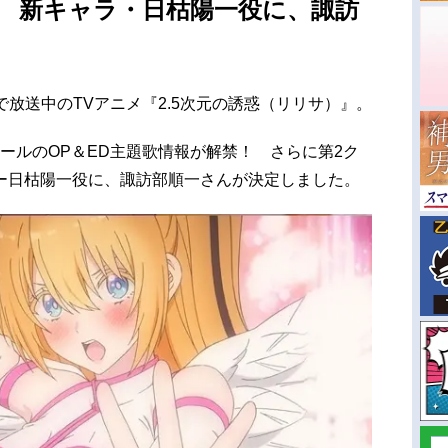
！ 新キャラ・日枯陽一役に、諏訪
ほかで放送中のTVアニメ『2.5次元の誘惑（リリサ）』。
クールのOP＆ED主題歌情報が解禁！ さらに第2ク
ー日枯陽一役に、諏訪部順一さんが決定しました。