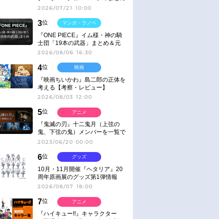
2026/07/21 10:00
3
位
マンガ・ラノベ
『ONE PIECE』イム様・神の騎
士団「19本の武器」まとめ＆元
ネタ
2026/08/06 16:30
4
位
映画
『映画ちいかわ』島二郎の正体を
考える【考察・レビュー】
2026/08/03 12:00
5
位
アニメ
『鬼滅の刃』十二鬼月（上弦の
鬼、下弦の鬼）メンバーを一覧で
紹介＆解説（登場鬼の情報まと
2023/06/20 00:00
め）
6
位
グッズ
10月・11月開催『ヘタリア』20
周年原画展のグッズ第1弾情報
2026/08/07 18:00
7
位
アニメ
『ハイキュー!!』キャラクター