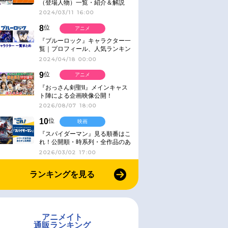
（登場人物）一覧・紹介＆解説
2024/03/11 16:00
8
位
アニメ
『ブルーロック』キャラクター一
覧｜プロフィール、人気ランキン
グ、キャラソン、診断など気にな
2024/04/18 00:00
る情報まとめ
9
位
アニメ
『おっさん剣聖II』メインキャス
ト陣による企画映像公開！
2026/08/07 18:00
10
位
映画
『スパイダーマン』見る順番はこ
れ！公開順・時系列・全作品のあ
らすじをまとめました
2026/03/02 17:00
ランキングを見る
アニメイト
通販ランキング