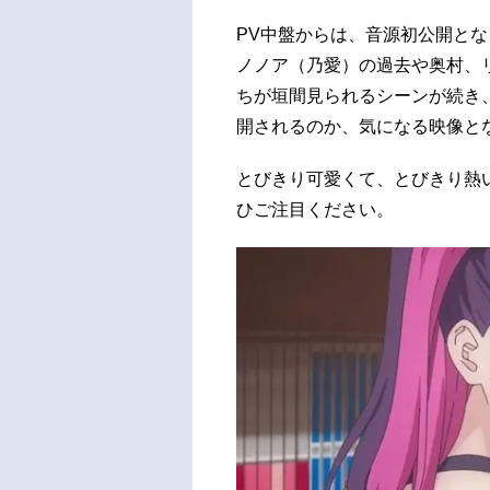
PV中盤からは、音源初公開とな
ノノア（乃愛）の過去や奥村、リ
ちが垣間見られるシーンが続き
開されるのか、気になる映像と
とびきり可愛くて、とびきり熱い
ひご注目ください。