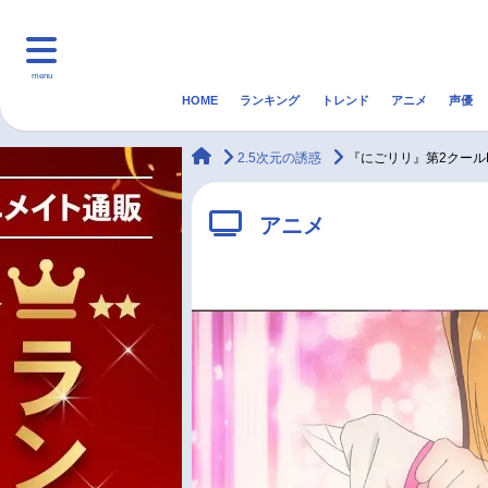
menu
HOME
ランキング
トレンド
アニメ
声優
HOME
ランキング
アニ
animateTimes
2.5次元の誘惑
『にごリリ』第2クール
マンガ・ラノベ
ゲーム・アプリ
音楽
アニメ
最新記事一覧
アニメ記事一覧
声優記事一覧