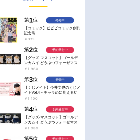
1
第
位
発売中
【コミック】ビビビコミック創刊
記念号
￥935
2
第
位
予約受付中
【グッズ-マスコット】ゴールデ
ンカムイ どうぶつフォーゼマス
コット 4.尾形百之助【再販】
￥1,980
3
第
位
発売中
【くじメイト】今井文也のくじメ
イトVol.4～チャラめに見える幼
馴染、実は一途で独占欲が強いん
￥1,100
です～
4
第
位
予約受付中
【グッズ-マスコット】ゴールデ
ンカムイ どうぶつフォーゼマス
コット 5.月島軍曹【再販】
￥1,980
5
第
位
予約受付中