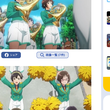
画像一覧 (7件)
シェア