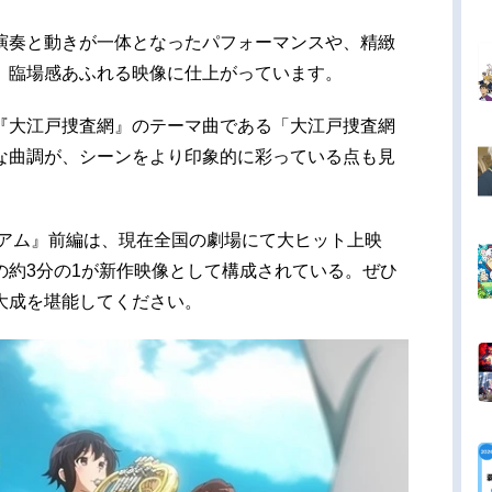
演奏と動きが一体となったパフォーマンスや、精緻
、臨場感あふれる映像に仕上がっています。
『大江戸捜査網』のテーマ曲である「大江戸捜査網
な曲調が、シーンをより印象的に彩っている点も見
アム』前編は、現在全国の劇場にて大ヒット上映
の約3分の1が新作映像として構成されている。ぜひ
大成を堪能してください。