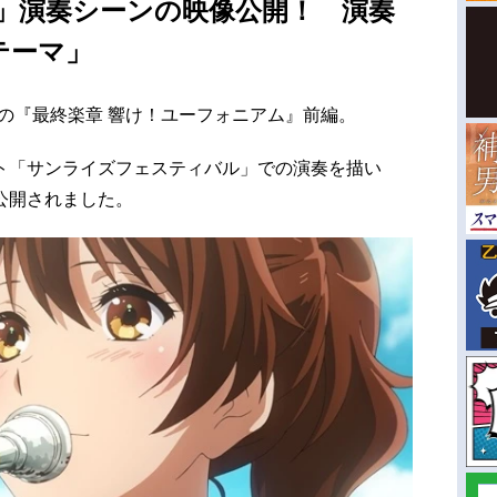
」演奏シーンの映像公開！ 演奏
テーマ」
映中の『最終楽章 響け！ユーフォニアム』前編。
ト「サンライズフェスティバル」での演奏を描い
て公開されました。