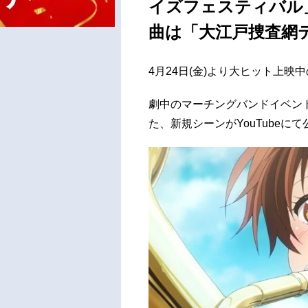
イズフェスティバル
曲は「大江戸捜査網
4月24日(金)より大ヒット上
劇中のマーチングバンドイベン
た、新規シーンがYouTubeに