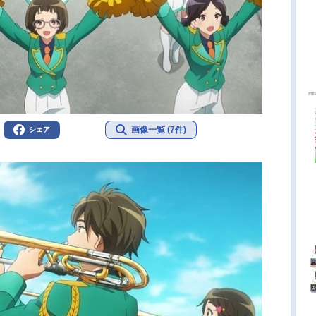
画像一覧 (7件)
シェア