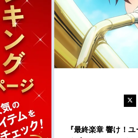
『最終楽章 響け！