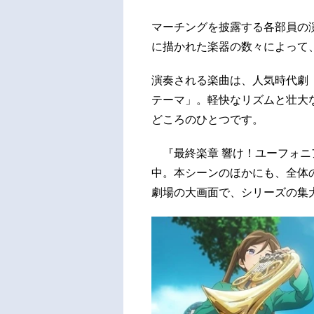
マーチングを披露する各部員の
に描かれた楽器の数々によって
演奏される楽曲は、人気時代劇
テーマ」。軽快なリズムと壮大
どころのひとつです。
『最終楽章 響け！ユーフォニ
中。本シーンのほかにも、全体
劇場の大画面で、シリーズの集